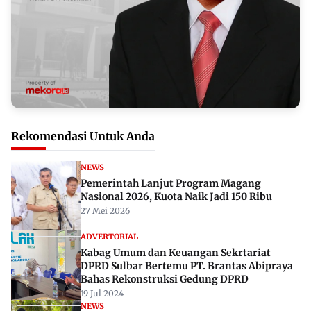
Rekomendasi Untuk Anda
NEWS
Pemerintah Lanjut Program Magang
Nasional 2026, Kuota Naik Jadi 150 Ribu
27 Mei 2026
ADVERTORIAL
Kabag Umum dan Keuangan Sekrtariat
DPRD Sulbar Bertemu PT. Brantas Abipraya
Bahas Rekonstruksi Gedung DPRD
19 Jul 2024
NEWS