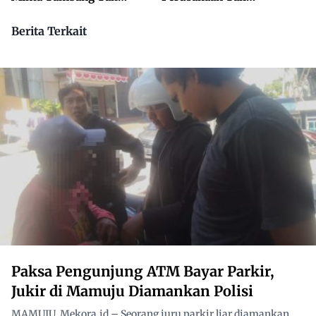
Dikuasai Pihak Luar
Beraktivitas
Berita Terkait
Paksa Pengunjung ATM Bayar Parkir,
Jukir di Mamuju Diamankan Polisi
MAMUJU, Mekora.id – Seorang juru parkir liar diamankan