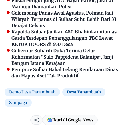
Paksa Pengunjung ATM Bayar Parkir, Jukir di
Mamuju Diamankan Polisi
Gelombang Panas Awal Agustus, Polman Jadi
Wilayah Terpanas di Sulbar Suhu Lebih Dari 33
Derajat Celsius
Kapolda Sulbar Jadikan 480 Bhabinkamtibmas
Garda Terdepan Penanggulangan TBC Lewat
KETUK DOORS di 650 Desa
Gubernur Suhardi Duka Terima Gelar
Kehormatan “Sulo Tappidena Balanipa”, Janji
Bangun Istana Kerajaan
Pemprov Sulbar Bakal Lelang Kendaraan Dinas
dan Hapus Aset Tak Produktif
Demo Desa Tanambuah
Desa Tanambuah
Sampaga
Ikuti di Google News