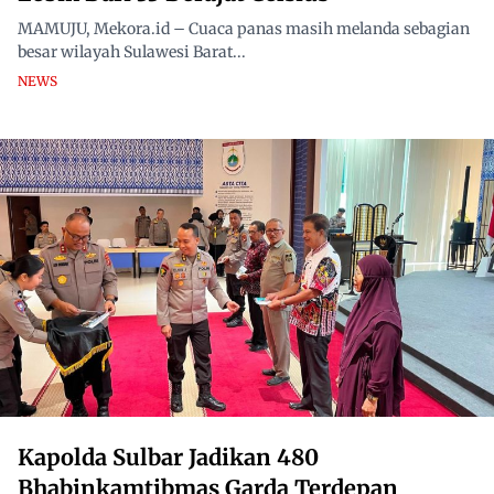
MAMUJU, Mekora.id – Cuaca panas masih melanda sebagian
besar wilayah Sulawesi Barat...
NEWS
Kapolda Sulbar Jadikan 480
Bhabinkamtibmas Garda Terdepan