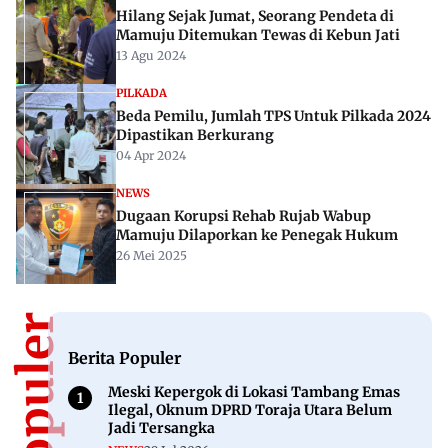
Hilang Sejak Jumat, Seorang Pendeta di
Mamuju Ditemukan Tewas di Kebun Jati
13 Agu 2024
PILKADA
Beda Pemilu, Jumlah TPS Untuk Pilkada 2024
Dipastikan Berkurang
04 Apr 2024
NEWS
Dugaan Korupsi Rehab Rujab Wabup
Mamuju Dilaporkan ke Penegak Hukum
26 Mei 2025
Berita Populer
Meski Kepergok di Lokasi Tambang Emas
Ilegal, Oknum DPRD Toraja Utara Belum
Jadi Tersangka