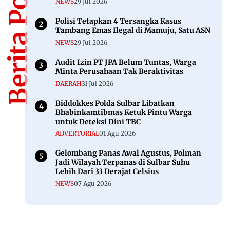
Berita Populer
NEWS
29 Jul 2026
Polisi Tetapkan 4 Tersangka Kasus
Tambang Emas Ilegal di Mamuju, Satu ASN
NEWS
29 Jul 2026
Audit Izin PT JPA Belum Tuntas, Warga
Minta Perusahaan Tak Beraktivitas
DAERAH
31 Jul 2026
Biddokkes Polda Sulbar Libatkan
Bhabinkamtibmas Ketuk Pintu Warga
untuk Deteksi Dini TBC
ADVERTORIAL
01 Agu 2026
Gelombang Panas Awal Agustus, Polman
Jadi Wilayah Terpanas di Sulbar Suhu
Lebih Dari 33 Derajat Celsius
NEWS
07 Agu 2026