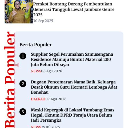
Pemkot Bontang Dorong Pembentukan
Generasi Tangguh Lewat Jambore Genre
2025
30 Sep 2025
Berita Populer
Berita Populer
Supplier Segel Perumahan Samusengana
Residence Mamuju Buntut Material 200
Juta Belum Dibayar
NEWS
08 Agu 2026
Dugaan Pencemaran Nama Baik, Keluarga
Desak Oknum Guru Hormati Lembaga Adat
Bonehau
DAERAH
07 Agu 2026
Meski Kepergok di Lokasi Tambang Emas
Ilegal, Oknum DPRD Toraja Utara Belum
Jadi Tersangka
NEWS
29 Jul 2026