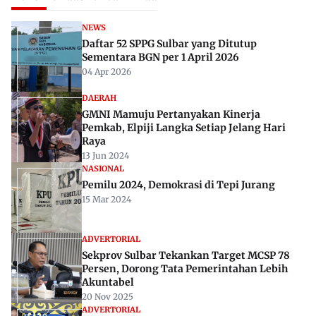
NEWS
Daftar 52 SPPG Sulbar yang Ditutup
Sementara BGN per 1 April 2026
04 Apr 2026
DAERAH
GMNI Mamuju Pertanyakan Kinerja
Pemkab, Elpiji Langka Setiap Jelang Hari
Raya
13 Jun 2024
NASIONAL
Pemilu 2024, Demokrasi di Tepi Jurang
15 Mar 2024
ADVERTORIAL
Sekprov Sulbar Tekankan Target MCSP 78
Persen, Dorong Tata Pemerintahan Lebih
Akuntabel
20 Nov 2025
ADVERTORIAL