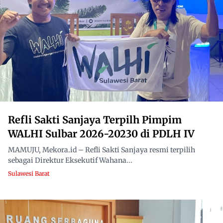
Refli Sakti Sanjaya Terpilh Pimpim
WALHI Sulbar 2026-20230 di PDLH IV
MAMUJU, Mekora.id – Refli Sakti Sanjaya resmi terpilih
sebagai Direktur Eksekutif Wahana...
Sulawesi Barat