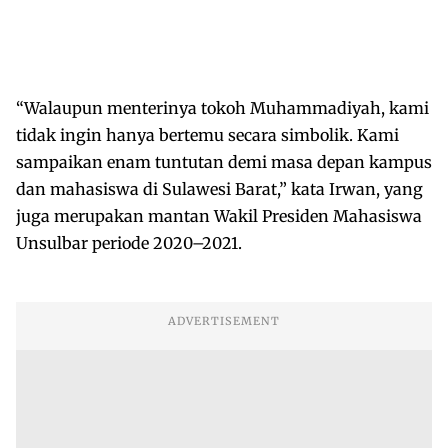
“Walaupun menterinya tokoh Muhammadiyah, kami
tidak ingin hanya bertemu secara simbolik. Kami
sampaikan enam tuntutan demi masa depan kampus
dan mahasiswa di Sulawesi Barat,” kata Irwan, yang
juga merupakan mantan Wakil Presiden Mahasiswa
Unsulbar periode 2020–2021.