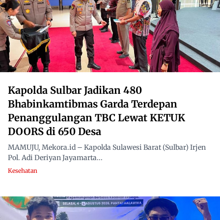
Kapolda Sulbar Jadikan 480
Bhabinkamtibmas Garda Terdepan
Penanggulangan TBC Lewat KETUK
DOORS di 650 Desa
MAMUJU, Mekora.id – Kapolda Sulawesi Barat (Sulbar) Irjen
Pol. Adi Deriyan Jayamarta...
Kesehatan