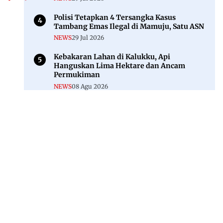
Polisi Tetapkan 4 Tersangka Kasus
Tambang Emas Ilegal di Mamuju, Satu ASN
NEWS
29 Jul 2026
Kebakaran Lahan di Kalukku, Api
Hanguskan Lima Hektare dan Ancam
Permukiman
NEWS
08 Agu 2026
Jl. Rajawali, Mamuju, Sulawesi Barat, 91515
082293842888
mekoramedia@gmail.com