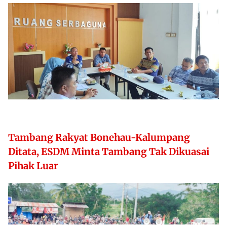
Tambang Rakyat Bonehau-Kalumpang
Ditata, ESDM Minta Tambang Tak Dikuasai
Pihak Luar