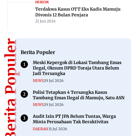
HUKUM
Terdakwa Kasus OTT Eks Kadis Mamuju
Divonis 12 Bulan Penjara
21 Jun 2024
Berita Populer
Berita Populer
Meski Kepergok di Lokasi Tambang Emas
Ilegal, Oknum DPRD Toraja Utara Belum
Jadi Tersangka
NEWS
29 Jul 2026
Polisi Tetapkan 4 Tersangka Kasus
Tambang Emas Ilegal di Mamuju, Satu ASN
NEWS
29 Jul 2026
Audit Izin PT JPA Belum Tuntas, Warga
Minta Perusahaan Tak Beraktivitas
DAERAH
31 Jul 2026