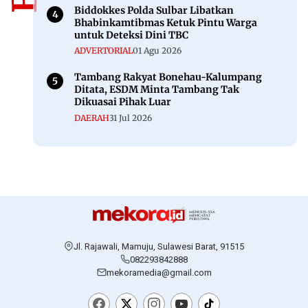
Biddokkes Polda Sulbar Libatkan
Bhabinkamtibmas Ketuk Pintu Warga
untuk Deteksi Dini TBC
ADVERTORIAL
01 Agu 2026
Tambang Rakyat Bonehau-Kalumpang
Ditata, ESDM Minta Tambang Tak
Dikuasai Pihak Luar
DAERAH
31 Jul 2026
Jl. Rajawali, Mamuju, Sulawesi Barat, 91515
082293842888
mekoramedia@gmail.com