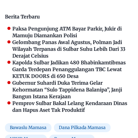
Berita Terbaru
Paksa Pengunjung ATM Bayar Parkir, Jukir di
Mamuju Diamankan Polisi
Gelombang Panas Awal Agustus, Polman Jadi
Wilayah Terpanas di Sulbar Suhu Lebih Dari 33
Derajat Celsius
Kapolda Sulbar Jadikan 480 Bhabinkamtibmas
Garda Terdepan Penanggulangan TBC Lewat
KETUK DOORS di 650 Desa
Gubernur Suhardi Duka Terima Gelar
Kehormatan “Sulo Tappidena Balanipa”, Janji
Bangun Istana Kerajaan
Pemprov Sulbar Bakal Lelang Kendaraan Dinas
dan Hapus Aset Tak Produktif
Bawaslu Mamasa
Dana Pilkada Mamasa