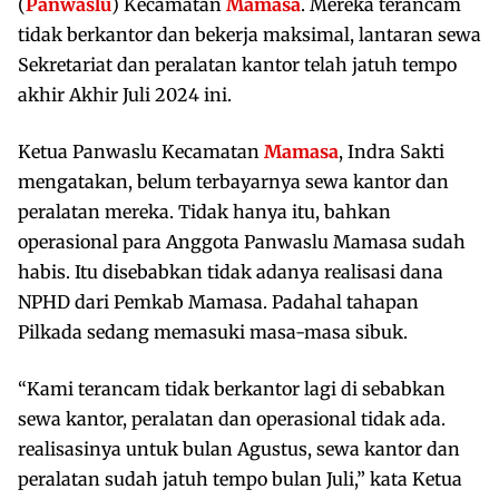
(
Panwaslu
) Kecamatan
Mamasa
. Mereka terancam
tidak berkantor dan bekerja maksimal, lantaran sewa
Sekretariat dan peralatan kantor telah jatuh tempo
akhir Akhir Juli 2024 ini.
Ketua Panwaslu Kecamatan
Mamasa
, Indra Sakti
mengatakan, belum terbayarnya sewa kantor dan
peralatan mereka. Tidak hanya itu, bahkan
operasional para Anggota Panwaslu Mamasa sudah
habis. Itu disebabkan tidak adanya realisasi dana
NPHD dari Pemkab Mamasa. Padahal tahapan
Pilkada sedang memasuki masa-masa sibuk.
“Kami terancam tidak berkantor lagi di sebabkan
sewa kantor, peralatan dan operasional tidak ada.
realisasinya untuk bulan Agustus, sewa kantor dan
peralatan sudah jatuh tempo bulan Juli,” kata Ketua