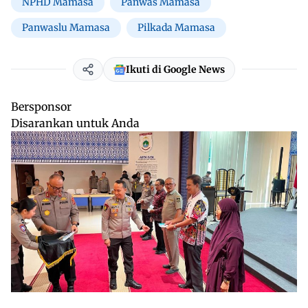
NPHD Mamasa
Panwas Mamasa
Panwaslu Mamasa
Pilkada Mamasa
Ikuti di Google News
Bersponsor
Disarankan untuk Anda