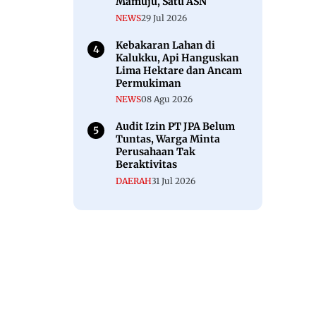
Mamuju, Satu ASN
NEWS
29 Jul 2026
Kebakaran Lahan di
Kalukku, Api Hanguskan
Lima Hektare dan Ancam
Permukiman
NEWS
08 Agu 2026
Audit Izin PT JPA Belum
Tuntas, Warga Minta
Perusahaan Tak
Beraktivitas
DAERAH
31 Jul 2026