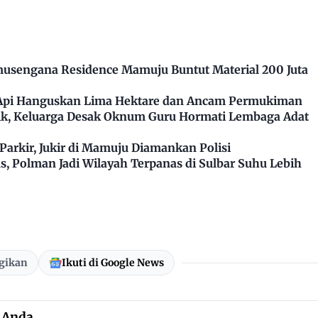
usengana Residence Mamuju Buntut Material 200 Juta
 Api Hanguskan Lima Hektare dan Ancam Permukiman
k, Keluarga Desak Oknum Guru Hormati Lembaga Adat
arkir, Jukir di Mamuju Diamankan Polisi
, Polman Jadi Wilayah Terpanas di Sulbar Suhu Lebih
gikan
Ikuti di Google News
 Anda