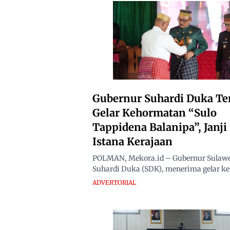
Gubernur Suhardi Duka Te
Gelar Kehormatan “Sulo
Tappidena Balanipa”, Janj
Istana Kerajaan
POLMAN, Mekora.id – Gubernur Sulawes
Suhardi Duka (SDK), menerima gelar ke
ADVERTORIAL