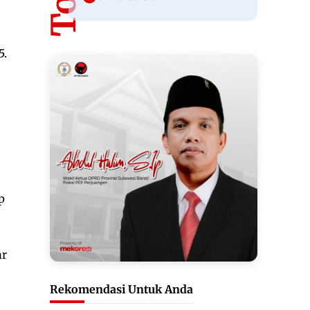
5.
p
ar
Rekomendasi Untuk Anda