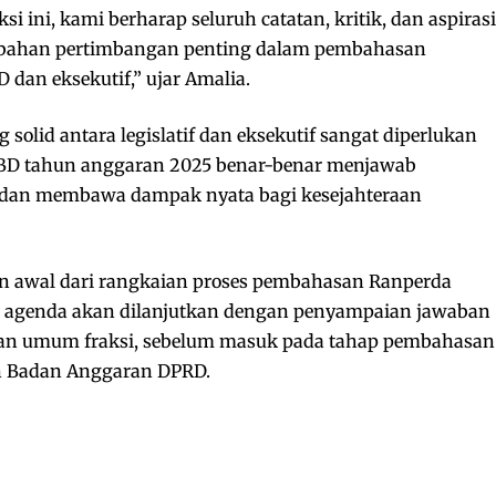
ini, kami berharap seluruh catatan, kritik, dan aspirasi
 bahan pertimbangan penting dalam pembahasan
dan eksekutif,” ujar Amalia.
solid antara legislatif dan eksekutif sangat diperlukan
BD tahun anggaran 2025 benar-benar menjawab
dan membawa dampak nyata bagi kesejahteraan
an awal dari rangkaian proses pembahasan Ranperda
i, agenda akan dilanjutkan dengan penyampaian jawaban
an umum fraksi, sebelum masuk pada tahap pembahasan
n Badan Anggaran DPRD.