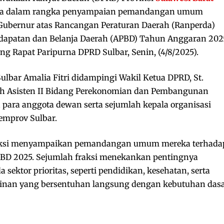
urna dalam rangka penyampaian pemandangan umum
n Gubernur atas Rancangan Peraturan Daerah (Ranperda)
apatan dan Belanja Daerah (APBD) Tahun Anggaran 202
ng Rapat Paripurna DPRD Sulbar, Senin, (4/8/2025).
ulbar Amalia Fitri didampingi Wakil Ketua DPRD, St.
leh Asisten II Bidang Perekonomian dan Pembangunan
 para anggota dewan serta sejumlah kepala organisasi
emprov Sulbar.
fraksi menyampaikan pemandangan umum mereka terhada
BD 2025. Sejumlah fraksi menekankan pentingnya
sektor prioritas, seperti pendidikan, kesehatan, serta
nan yang bersentuhan langsung dengan kebutuhan das