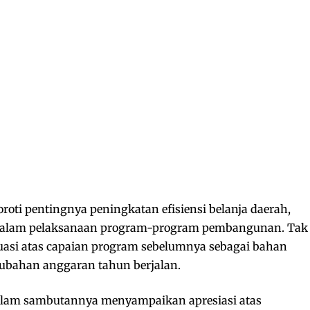
yoroti pentingnya peningkatan efisiensi belanja daerah,
si dalam pelaksanaan program-program pembangunan. Tak
uasi atas capaian program sebelumnya sebagai bahan
ubahan anggaran tahun berjalan.
dalam sambutannya menyampaikan apresiasi atas