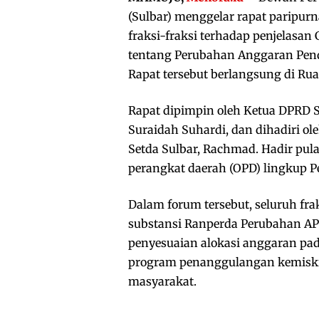
(Sulbar) menggelar rapat parip
fraksi-fraksi terhadap penjelasa
tentang Perubahan Anggaran Pend
Rapat tersebut berlangsung di Rua
Rapat dipimpin oleh Ketua DPRD S
Suraidah Suhardi, dan dihadiri o
Setda Sulbar, Rachmad. Hadir pula
perangkat daerah (OPD) lingkup P
Dalam forum tersebut, seluruh 
substansi Ranperda Perubahan AP
penyesuaian alokasi anggaran pada 
program penanggulangan kemiski
masyarakat.