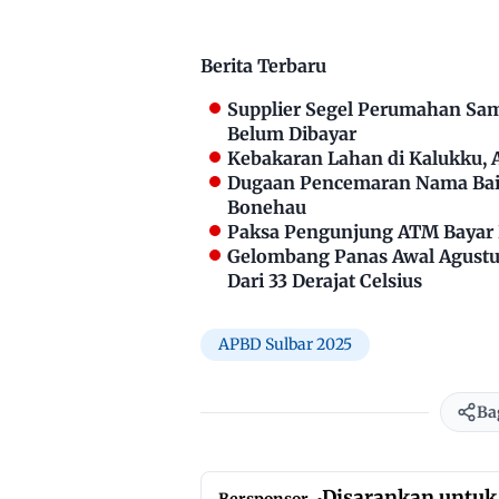
Berita Terbaru
Supplier Segel Perumahan Sam
Belum Dibayar
Kebakaran Lahan di Kalukku,
Dugaan Pencemaran Nama Bai
Bonehau
Paksa Pengunjung ATM Bayar P
Gelombang Panas Awal Agustus
Dari 33 Derajat Celsius
APBD Sulbar 2025
Ba
Disarankan untuk
Bersponsor