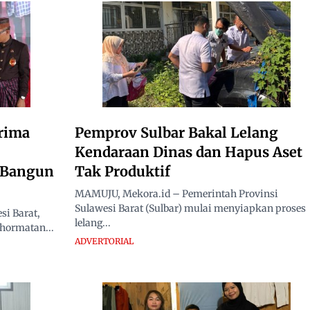
rima
Pemprov Sulbar Bakal Lelang
Kendaraan Dinas dan Hapus Aset
i Bangun
Tak Produktif
MAMUJU, Mekora.id – Pemerintah Provinsi
Sulawesi Barat (Sulbar) mulai menyiapkan proses
i Barat,
lelang...
hormatan...
ADVERTORIAL