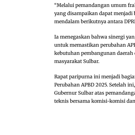
“Melalui pemandangan umum fraksi 
yang disampaikan dapat menjadi
mendalam berikutnya antara DPRD 
Ia menegaskan bahwa sinergi yang 
untuk memastikan perubahan AP
kebutuhan pembangunan daerah 
masyarakat Sulbar.
Rapat paripurna ini menjadi bagi
Perubahan APBD 2025. Setelah in
Gubernur Sulbar atas pemandang
teknis bersama komisi-komisi da