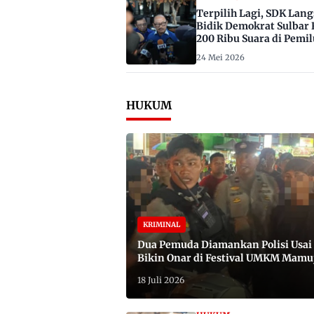
Terpilih Lagi, SDK Lan
Bidik Demokrat Sulbar 
200 Ribu Suara di Pemil
2029
24 Mei 2026
HUKUM
KRIMINAL
Dua Pemuda Diamankan Polisi Usai
Bikin Onar di Festival UMKM Mamu
Satu Bawa Badik
18 Juli 2026