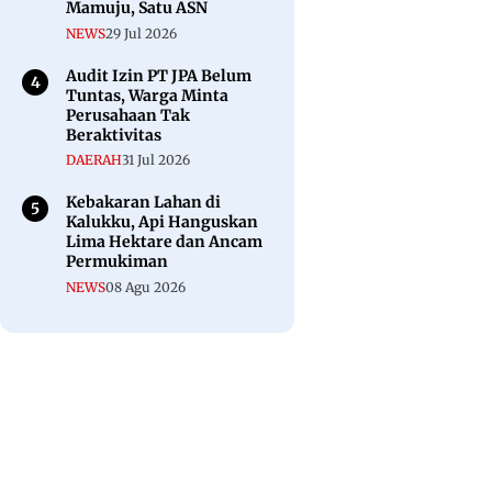
Mamuju, Satu ASN
NEWS
29 Jul 2026
Audit Izin PT JPA Belum
Tuntas, Warga Minta
Perusahaan Tak
Beraktivitas
DAERAH
31 Jul 2026
Kebakaran Lahan di
Kalukku, Api Hanguskan
Lima Hektare dan Ancam
Permukiman
NEWS
08 Agu 2026