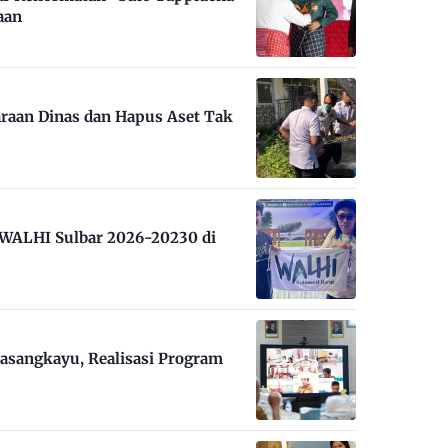
aan
raan Dinas dan Hapus Aset Tak
m WALHI Sulbar 2026-20230 di
asangkayu, Realisasi Program