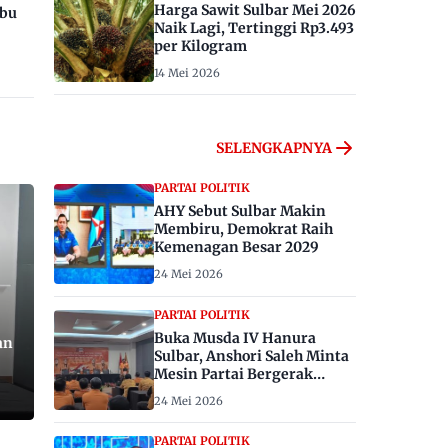
Harga Sawit Sulbar Mei 2026
ibu
Naik Lagi, Tertinggi Rp3.493
per Kilogram
14 Mei 2026
SELENGKAPNYA
PARTAI POLITIK
AHY Sebut Sulbar Makin
Membiru, Demokrat Raih
Kemenagan Besar 2029
24 Mei 2026
PARTAI POLITIK
Buka Musda IV Hanura
an
Sulbar, Anshori Saleh Minta
Mesin Partai Bergerak
Menangkan Pemilu 2029
24 Mei 2026
PARTAI POLITIK