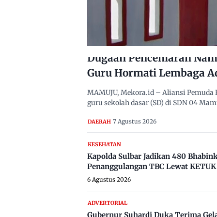
Dugaan Pencemaran Nama
Guru Hormati Lembaga A
MAMUJU, Mekora.id – Aliansi Pemuda 
guru sekolah dasar (SD) di SDN 04 Ma
7 Agustus 2026
DAERAH
KESEHATAN
Kapolda Sulbar Jadikan 480 Bhabi
Penanggulangan TBC Lewat KETUK 
6 Agustus 2026
ADVERTORIAL
Gubernur Suhardi Duka Terima Gel