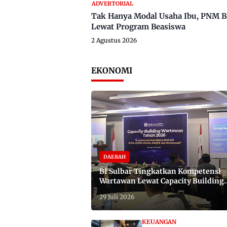
ADVERTORIAL
Tak Hanya Modal Usaha Ibu, PNM B
Lewat Program Beasiswa
2 Agustus 2026
EKONOMI
DAERAH
BI Sulbar Tingkatkan Kompetensi
Wartawan Lewat Capacity Building
2026
29 Juli 2026
KEUANGAN