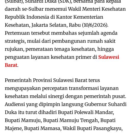
(Sulbar), Suhardi Duka (SDK), bersama para kepala
daerah se-Sulbar menemui Wakil Menteri Kesehatan
Republik Indonesia di Kantor Kementerian
Kesehatan, Jakarta Selatan, Rabu (10/6/2026).
Pertemuan tersebut membahas sejumlah agenda
strategis, mulai dari pembangunan rumah sakit
rujukan, pemerataan tenaga kesehatan, hingga
penguatan layanan kesehatan primer di
Sulawesi
Barat
.
Pemerintah Provinsi Sulawesi Barat terus
mengupayakan percepatan transformasi layanan
kesehatan melalui sinergi dengan pemerintah pusat.
Audiensi yang dipimpin langsung Gubernur Suhardi
Duka itu turut dihadiri Bupati Polewali Mandar,
Bupati Mamuju, Bupati Mamuju Tengah, Bupati
Majene, Bupati Mamasa, Wakil Bupati Pasangkayu,