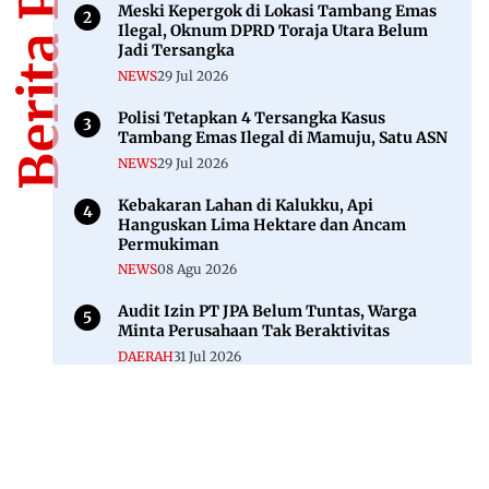
Berita Populer
Meski Kepergok di Lokasi Tambang Emas
Ilegal, Oknum DPRD Toraja Utara Belum
Jadi Tersangka
NEWS
29 Jul 2026
Polisi Tetapkan 4 Tersangka Kasus
Tambang Emas Ilegal di Mamuju, Satu ASN
NEWS
29 Jul 2026
Kebakaran Lahan di Kalukku, Api
Hanguskan Lima Hektare dan Ancam
Permukiman
NEWS
08 Agu 2026
Audit Izin PT JPA Belum Tuntas, Warga
Minta Perusahaan Tak Beraktivitas
DAERAH
31 Jul 2026