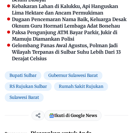
Kebakaran Lahan di Kalukku, Api Hanguskan
Lima Hektare dan Ancam Permukiman
Dugaan Pencemaran Nama Baik, Keluarga Desak
Oknum Guru Hormati Lembaga Adat Bonehau
Paksa Pengunjung ATM Bayar Parkir, Jukir di
Mamuju Diamankan Polisi
Gelombang Panas Awal Agustus, Polman Jadi
Wilayah Terpanas di Sulbar Suhu Lebih Dari 33
Derajat Celsius
Bupati Sulbar
Gubernur Sulawesi Barat
RS Rujukan Sulbar
Rumah Sakit Rujukan
Sulawesi Barat
Ikuti di Google News