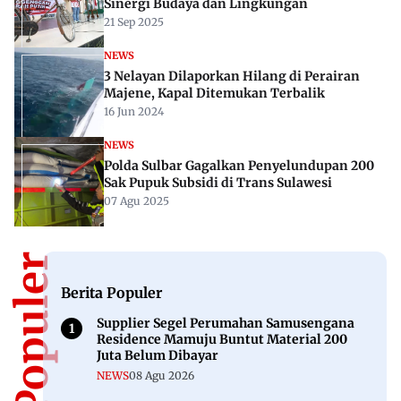
Sinergi Budaya dan Lingkungan
21 Sep 2025
NEWS
3 Nelayan Dilaporkan Hilang di Perairan
Majene, Kapal Ditemukan Terbalik
16 Jun 2024
NEWS
Polda Sulbar Gagalkan Penyelundupan 200
Sak Pupuk Subsidi di Trans Sulawesi
07 Agu 2025
Berita Populer
Supplier Segel Perumahan Samusengana
Residence Mamuju Buntut Material 200
Juta Belum Dibayar
NEWS
08 Agu 2026