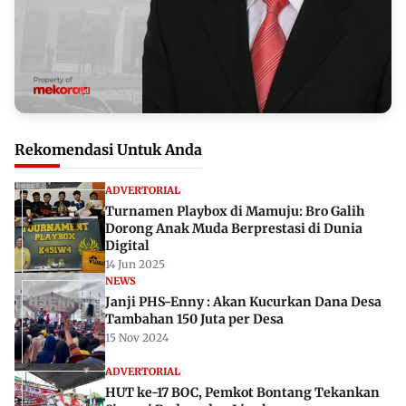
Rekomendasi Untuk Anda
ADVERTORIAL
Turnamen Playbox di Mamuju: Bro Galih
Dorong Anak Muda Berprestasi di Dunia
Digital
14 Jun 2025
NEWS
Janji PHS-Enny : Akan Kucurkan Dana Desa
Tambahan 150 Juta per Desa
15 Nov 2024
ADVERTORIAL
HUT ke-17 BOC, Pemkot Bontang Tekankan