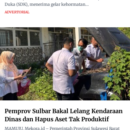
Duka (SDK), menerima gelar kehormatan...
ADVERTORIAL
Pemprov Sulbar Bakal Lelang Kendaraan
Dinas dan Hapus Aset Tak Produktif
MAMUJU, Mekora.id – Pemerintah Provinsi Sulawesi Barat