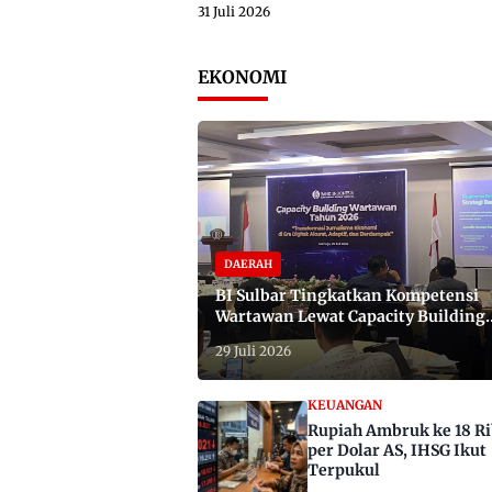
31 Juli 2026
EKONOMI
DAERAH
BI Sulbar Tingkatkan Kompetensi
Wartawan Lewat Capacity Building
2026
29 Juli 2026
KEUANGAN
Rupiah Ambruk ke 18 R
per Dolar AS, IHSG Ikut
Terpukul