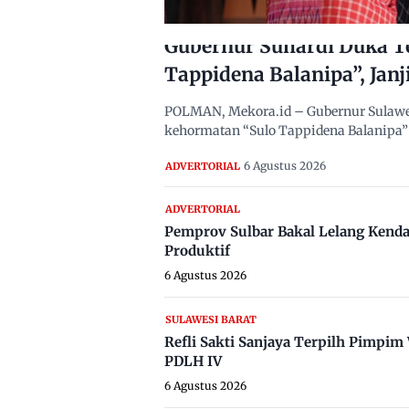
Gubernur Suhardi Duka T
Tappidena Balanipa”, Janj
POLMAN, Mekora.id – Gubernur Sulawes
kehormatan “Sulo Tappidena Balanipa” 
6 Agustus 2026
ADVERTORIAL
ADVERTORIAL
Pemprov Sulbar Bakal Lelang Kenda
Produktif
6 Agustus 2026
SULAWESI BARAT
Refli Sakti Sanjaya Terpilh Pimpi
PDLH IV
6 Agustus 2026