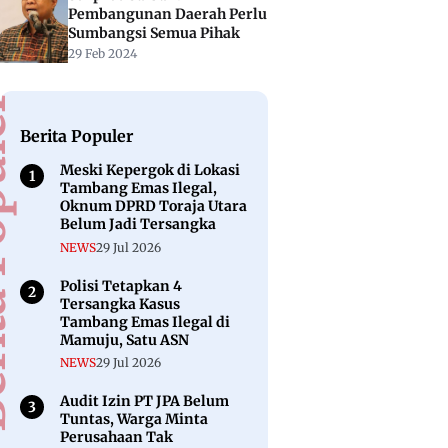
Pembangunan Daerah Perlu
Sumbangsi Semua Pihak
29 Feb 2024
puler
Berita Populer
Meski Kepergok di Lokasi
Tambang Emas Ilegal,
Oknum DPRD Toraja Utara
Belum Jadi Tersangka
NEWS
29 Jul 2026
Polisi Tetapkan 4
Tersangka Kasus
Tambang Emas Ilegal di
Mamuju, Satu ASN
NEWS
29 Jul 2026
Audit Izin PT JPA Belum
Tuntas, Warga Minta
Perusahaan Tak