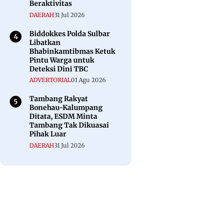
Beraktivitas
DAERAH
31 Jul 2026
Biddokkes Polda Sulbar
Libatkan
Bhabinkamtibmas Ketuk
Pintu Warga untuk
Deteksi Dini TBC
ADVERTORIAL
01 Agu 2026
Tambang Rakyat
Bonehau-Kalumpang
Ditata, ESDM Minta
Tambang Tak Dikuasai
Pihak Luar
DAERAH
31 Jul 2026