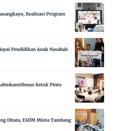
asangkayu, Realisasi Program
iayai Pendidikan Anak Nasabah
habinkamtibmas Ketuk Pintu
ng Ditata, ESDM Minta Tambang