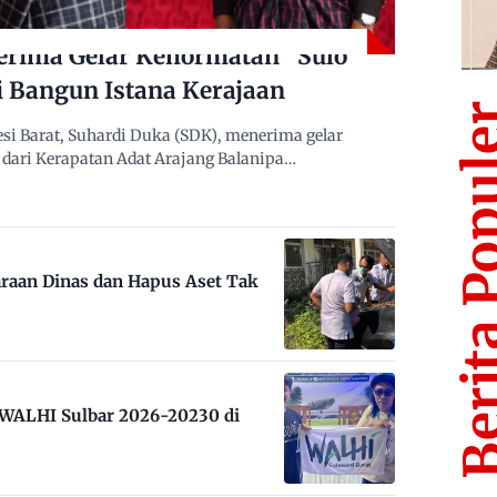
erima Gelar Kehormatan “Sulo
i Bangun Istana Kerajaan
Berita Po
i Barat, Suhardi Duka (SDK), menerima gelar
dari Kerapatan Adat Arajang Balanipa…
raan Dinas dan Hapus Aset Tak
m WALHI Sulbar 2026-20230 di