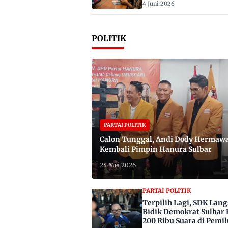
4 Juni 2026
POLITIK
PARTAI POLITIK
Calon Tunggal, Andi Dody Hermaw
Kembali Pimpin Hanura Sulbar
24 Mei 2026
PARTAI POLITIK
Terpilih Lagi, SDK Lan
Bidik Demokrat Sulbar 
200 Ribu Suara di Pemil