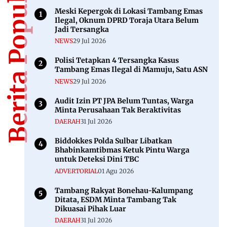
Berita Populer
Meski Kepergok di Lokasi Tambang Emas
Ilegal, Oknum DPRD Toraja Utara Belum
Jadi Tersangka
NEWS
29 Jul 2026
Polisi Tetapkan 4 Tersangka Kasus
Tambang Emas Ilegal di Mamuju, Satu ASN
NEWS
29 Jul 2026
Audit Izin PT JPA Belum Tuntas, Warga
Minta Perusahaan Tak Beraktivitas
DAERAH
31 Jul 2026
Biddokkes Polda Sulbar Libatkan
Bhabinkamtibmas Ketuk Pintu Warga
untuk Deteksi Dini TBC
ADVERTORIAL
01 Agu 2026
Tambang Rakyat Bonehau-Kalumpang
Ditata, ESDM Minta Tambang Tak
Dikuasai Pihak Luar
DAERAH
31 Jul 2026