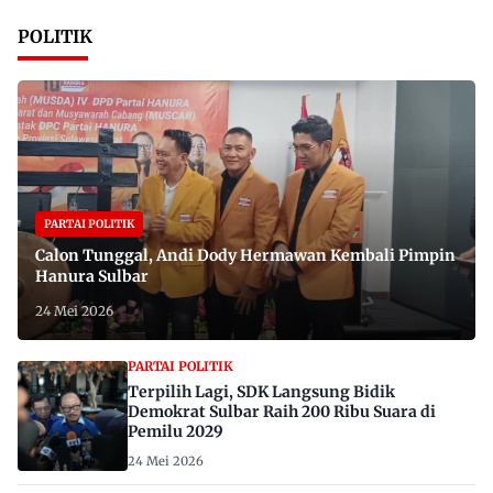
POLITIK
PARTAI POLITIK
Calon Tunggal, Andi Dody Hermawan Kembali Pimpin
Hanura Sulbar
24 Mei 2026
PARTAI POLITIK
Terpilih Lagi, SDK Langsung Bidik
Demokrat Sulbar Raih 200 Ribu Suara di
Pemilu 2029
24 Mei 2026