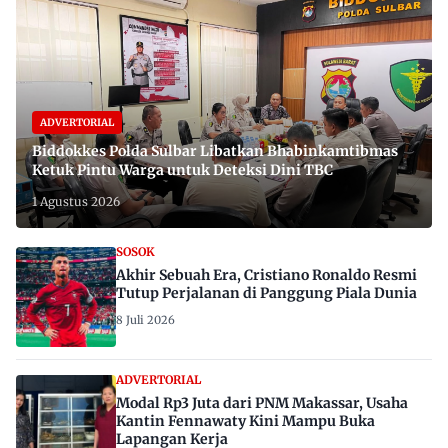
ADVERTORIAL
Biddokkes Polda Sulbar Libatkan Bhabinkamtibmas
Ketuk Pintu Warga untuk Deteksi Dini TBC
1 Agustus 2026
SOSOK
Akhir Sebuah Era, Cristiano Ronaldo Resmi
Tutup Perjalanan di Panggung Piala Dunia
8 Juli 2026
ADVERTORIAL
Modal Rp3 Juta dari PNM Makassar, Usaha
Kantin Fennawaty Kini Mampu Buka
Lapangan Kerja