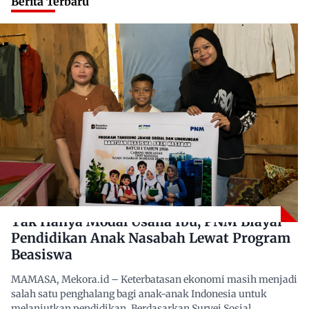
Berita Terbaru
Tak Hanya Modal Usaha Ibu, PNM Biayai
Pendidikan Anak Nasabah Lewat Program
Beasiswa
MAMASA, Mekora.id – Keterbatasan ekonomi masih menjadi
salah satu penghalang bagi anak-anak Indonesia untuk
melanjutkan pendidikan. Berdasarkan Survei Sosial