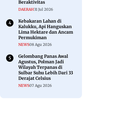
Beraktivitas
DAERAH
31 Jul 2026
Kebakaran Lahan di
Kalukku, Api Hanguskan
Lima Hektare dan Ancam
Permukiman
NEWS
08 Agu 2026
Gelombang Panas Awal
Agustus, Polman Jadi
Wilayah Terpanas di
Sulbar Suhu Lebih Dari 33
Derajat Celsius
NEWS
07 Agu 2026