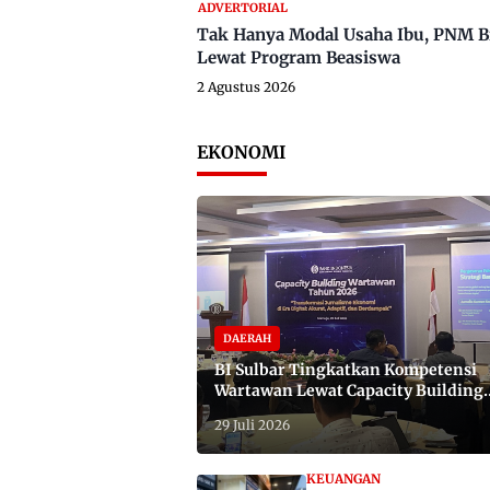
ADVERTORIAL
Tak Hanya Modal Usaha Ibu, PNM B
Lewat Program Beasiswa
2 Agustus 2026
EKONOMI
DAERAH
BI Sulbar Tingkatkan Kompetensi
Wartawan Lewat Capacity Building
2026
29 Juli 2026
KEUANGAN