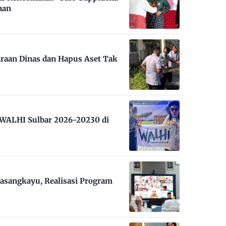
aan
raan Dinas dan Hapus Aset Tak
m WALHI Sulbar 2026-20230 di
asangkayu, Realisasi Program