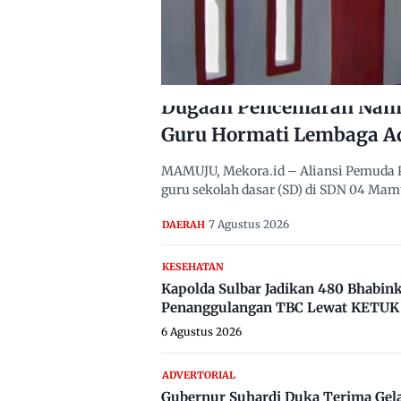
Dugaan Pencemaran Nama
Guru Hormati Lembaga A
MAMUJU, Mekora.id – Aliansi Pemuda 
guru sekolah dasar (SD) di SDN 04 Ma
7 Agustus 2026
DAERAH
KESEHATAN
Kapolda Sulbar Jadikan 480 Bhabi
Penanggulangan TBC Lewat KETUK 
6 Agustus 2026
ADVERTORIAL
Gubernur Suhardi Duka Terima Gel