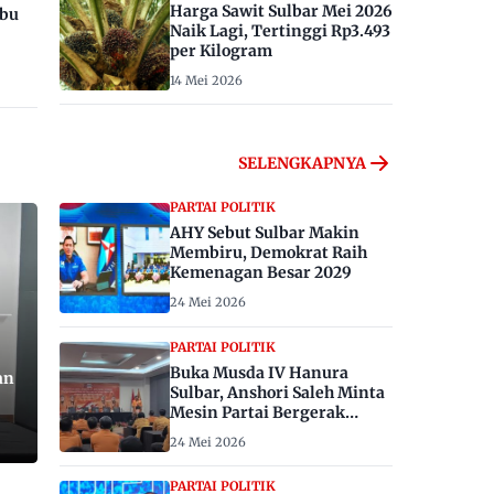
Harga Sawit Sulbar Mei 2026
ibu
Naik Lagi, Tertinggi Rp3.493
per Kilogram
14 Mei 2026
SELENGKAPNYA
PARTAI POLITIK
AHY Sebut Sulbar Makin
Membiru, Demokrat Raih
Kemenagan Besar 2029
24 Mei 2026
PARTAI POLITIK
Buka Musda IV Hanura
an
Sulbar, Anshori Saleh Minta
Mesin Partai Bergerak
Menangkan Pemilu 2029
24 Mei 2026
PARTAI POLITIK