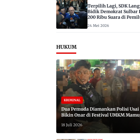
Terpilih Lagi, SDK Lan
Bidik Demokrat Sulbar 
200 Ribu Suara di Pemil
2029
24 Mei 2026
HUKUM
KRIMINAL
Dua Pemuda Diamankan Polisi Usai
Bikin Onar di Festival UMKM Mamu
Satu Bawa Badik
18 Juli 2026