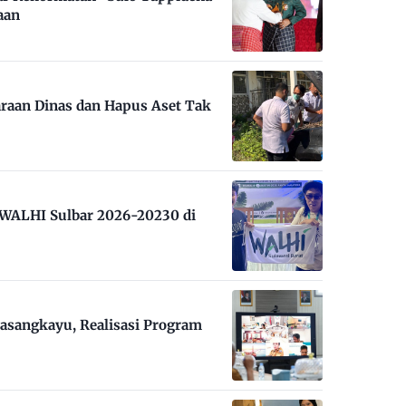
aan
raan Dinas dan Hapus Aset Tak
m WALHI Sulbar 2026-20230 di
asangkayu, Realisasi Program