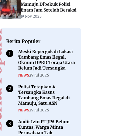
Mamuju Dibekuk Polisi
Enam Jam Setelah Beraksi
19 Nov 2025
puler
Berita Populer
Meski Kepergok di Lokasi
Tambang Emas Ilegal,
Oknum DPRD Toraja Utara
Belum Jadi Tersangka
NEWS
29 Jul 2026
Polisi Tetapkan 4
Tersangka Kasus
Tambang Emas Ilegal di
Mamuju, Satu ASN
NEWS
29 Jul 2026
Audit Izin PT JPA Belum
Tuntas, Warga Minta
Perusahaan Tak