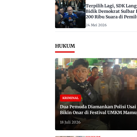
Terpilih Lagi, SDK Lan
Bidik Demokrat Sulbar 
200 Ribu Suara di Pemil
2029
24 Mei 2026
HUKUM
KRIMINAL
Dua Pemuda Diamankan Polisi Usai
Bikin Onar di Festival UMKM Mamu
Satu Bawa Badik
18 Juli 2026