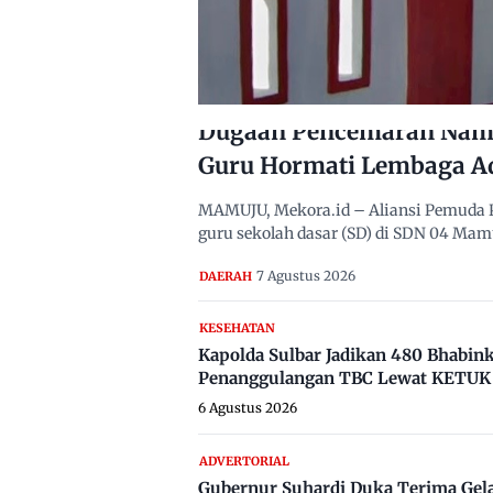
Dugaan Pencemaran Nama
Guru Hormati Lembaga A
MAMUJU, Mekora.id – Aliansi Pemuda 
guru sekolah dasar (SD) di SDN 04 Ma
7 Agustus 2026
DAERAH
KESEHATAN
Kapolda Sulbar Jadikan 480 Bhabi
Penanggulangan TBC Lewat KETUK 
6 Agustus 2026
ADVERTORIAL
Gubernur Suhardi Duka Terima Gel