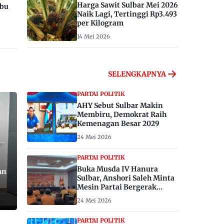
Harga Sawit Sulbar Mei 2026
ibu
Naik Lagi, Tertinggi Rp3.493
per Kilogram
14 Mei 2026
SELENGKAPNYA
PARTAI POLITIK
AHY Sebut Sulbar Makin
Membiru, Demokrat Raih
Kemenagan Besar 2029
24 Mei 2026
PARTAI POLITIK
Buka Musda IV Hanura
an
Sulbar, Anshori Saleh Minta
Mesin Partai Bergerak
Menangkan Pemilu 2029
24 Mei 2026
PARTAI POLITIK