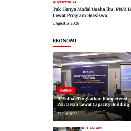
ADVERTORIAL
Tak Hanya Modal Usaha Ibu, PNM B
Lewat Program Beasiswa
2 Agustus 2026
EKONOMI
DAERAH
BI Sulbar Tingkatkan Kompetensi
Wartawan Lewat Capacity Building
2026
29 Juli 2026
KEUANGAN