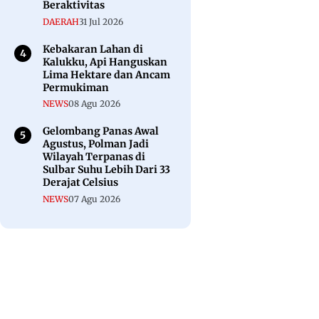
Beraktivitas
DAERAH
31 Jul 2026
Kebakaran Lahan di
Kalukku, Api Hanguskan
Lima Hektare dan Ancam
Permukiman
NEWS
08 Agu 2026
Gelombang Panas Awal
Agustus, Polman Jadi
Wilayah Terpanas di
Sulbar Suhu Lebih Dari 33
Derajat Celsius
NEWS
07 Agu 2026