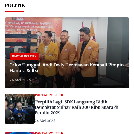
POLITIK
PARTAI POLITIK
Calon Tunggal, Andi Dody Hermawan Kembali Pimpin
Hanura Sulbar
24 Mei 2026
PARTAI POLITIK
Terpilih Lagi, SDK Langsung Bidik
Demokrat Sulbar Raih 200 Ribu Suara di
Pemilu 2029
24 Mei 2026
PARTAI POLITIK