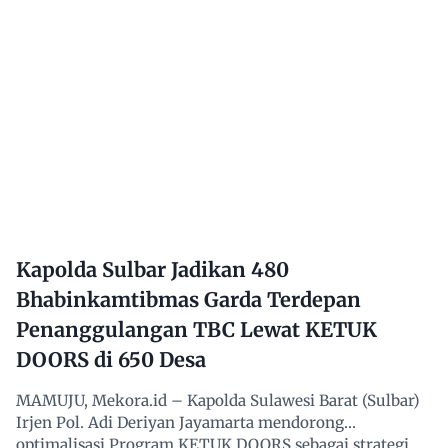
Kapolda Sulbar Jadikan 480
Bhabinkamtibmas Garda Terdepan
Penanggulangan TBC Lewat KETUK
DOORS di 650 Desa
MAMUJU, Mekora.id – Kapolda Sulawesi Barat (Sulbar)
Irjen Pol. Adi Deriyan Jayamarta mendorong
optimalisasi Program KETUK DOORS sebagai strategi