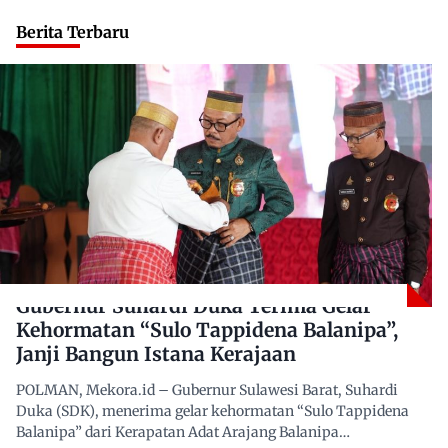
Berita Terbaru
Gubernur Suhardi Duka Terima Gelar
Kehormatan “Sulo Tappidena Balanipa”,
Janji Bangun Istana Kerajaan
POLMAN, Mekora.id – Gubernur Sulawesi Barat, Suhardi
Duka (SDK), menerima gelar kehormatan “Sulo Tappidena
Balanipa” dari Kerapatan Adat Arajang Balanipa…