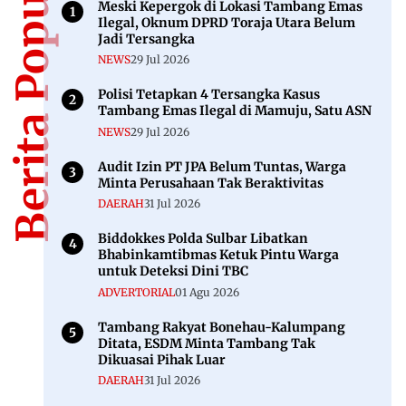
Berita Populer
Meski Kepergok di Lokasi Tambang Emas
Ilegal, Oknum DPRD Toraja Utara Belum
Jadi Tersangka
NEWS
29 Jul 2026
Polisi Tetapkan 4 Tersangka Kasus
Tambang Emas Ilegal di Mamuju, Satu ASN
NEWS
29 Jul 2026
Audit Izin PT JPA Belum Tuntas, Warga
Minta Perusahaan Tak Beraktivitas
DAERAH
31 Jul 2026
Biddokkes Polda Sulbar Libatkan
Bhabinkamtibmas Ketuk Pintu Warga
untuk Deteksi Dini TBC
ADVERTORIAL
01 Agu 2026
Tambang Rakyat Bonehau-Kalumpang
Ditata, ESDM Minta Tambang Tak
Dikuasai Pihak Luar
DAERAH
31 Jul 2026