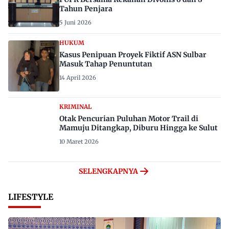
Tahun Penjara
5 Juni 2026
HUKUM
Kasus Penipuan Proyek Fiktif ASN Sulbar
Masuk Tahap Penuntutan
14 April 2026
KRIMINAL
Otak Pencurian Puluhan Motor Trail di
Mamuju Ditangkap, Diburu Hingga ke Sulut
10 Maret 2026
SELENGKAPNYA
LIFESTYLE