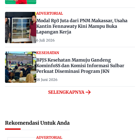
ADVERTORIAL
Modal Rp3 Juta dari PNM Makassar, Usaha
Kantin Fennawaty Kini Mampu Buka
Lapangan Kerja
6 Juli 2026
KESEHATAN
BPJS Kesehatan Mamuju Gandeng
KominfoSS dan Komisi Informasi Sulbar
Perkuat Diseminasi Program JKN
18 Juni 2026
SELENGKAPNYA
Rekomendasi Untuk Anda
ADVERTORIAL