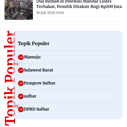
Dua Rumah di Polewali Mandar Ludes
Terbakar, Pemilik Ditaksir Rugi Rp200 Juta
18 Juli 2026 11:04
Topik Populer
Topik Populer
Mamuju
Sulawesi Barat
Pemprov Sulbar
sulbar
DPRD Sulbar