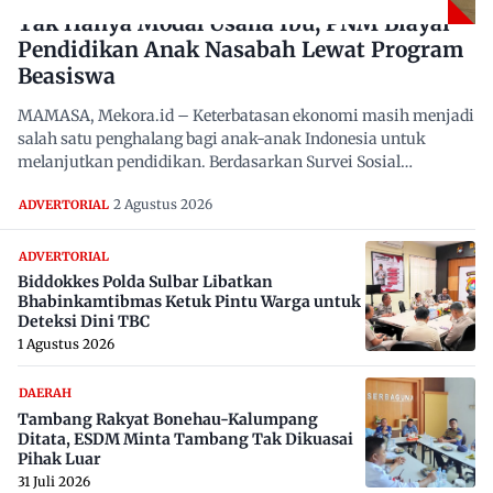
Tak Hanya Modal Usaha Ibu, PNM Biayai
Pendidikan Anak Nasabah Lewat Program
Beasiswa
MAMASA, Mekora.id – Keterbatasan ekonomi masih menjadi
salah satu penghalang bagi anak-anak Indonesia untuk
melanjutkan pendidikan. Berdasarkan Survei Sosial
Ekonomi…
2 Agustus 2026
ADVERTORIAL
ADVERTORIAL
Biddokkes Polda Sulbar Libatkan
Bhabinkamtibmas Ketuk Pintu Warga untuk
Deteksi Dini TBC
1 Agustus 2026
DAERAH
Tambang Rakyat Bonehau-Kalumpang
Ditata, ESDM Minta Tambang Tak Dikuasai
Pihak Luar
31 Juli 2026