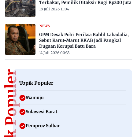
Terbakar, Pemilik Ditaksir Rugi Rp200 Juta
18 Juli 2026 11:04
NEWS
GPM Desak Polri Periksa Bahlil Lahadalia,
Sebut Karut-Marut RKAB Jadi Pangkal
Dugaan Korupsi Batu Bara
14 Juli 2026 00:33
Topik Populer
Topik Populer
Mamuju
Sulawesi Barat
Pemprov Sulbar