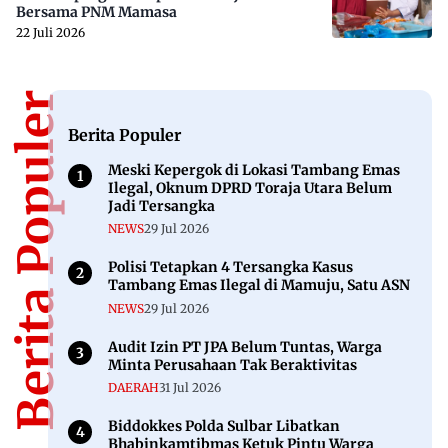
Bersama PNM Mamasa
22 Juli 2026
Berita Populer
Berita Populer
Meski Kepergok di Lokasi Tambang Emas
Ilegal, Oknum DPRD Toraja Utara Belum
Jadi Tersangka
NEWS
29 Jul 2026
Polisi Tetapkan 4 Tersangka Kasus
Tambang Emas Ilegal di Mamuju, Satu ASN
NEWS
29 Jul 2026
Audit Izin PT JPA Belum Tuntas, Warga
Minta Perusahaan Tak Beraktivitas
DAERAH
31 Jul 2026
Biddokkes Polda Sulbar Libatkan
Bhabinkamtibmas Ketuk Pintu Warga