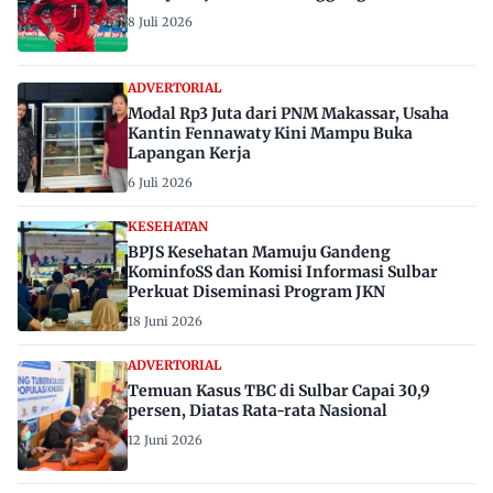
8 Juli 2026
ADVERTORIAL
Modal Rp3 Juta dari PNM Makassar, Usaha
Kantin Fennawaty Kini Mampu Buka
Lapangan Kerja
6 Juli 2026
KESEHATAN
BPJS Kesehatan Mamuju Gandeng
KominfoSS dan Komisi Informasi Sulbar
Perkuat Diseminasi Program JKN
18 Juni 2026
ADVERTORIAL
Temuan Kasus TBC di Sulbar Capai 30,9
persen, Diatas Rata-rata Nasional
12 Juni 2026