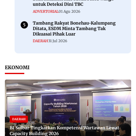
untuk Deteksi Dini TBC
ADVERTORIAL
01 Agu 2026
Tambang Rakyat Bonehau-Kalumpang
Ditata, ESDM Minta Tambang Tak
Dikuasai Pihak Luar
DAERAH
31 Jul 2026
EKONOMI
DAERAH
BI Sulbar Tingkatkan Kompetensi Wartawan Lewat
Capacity Building 2026