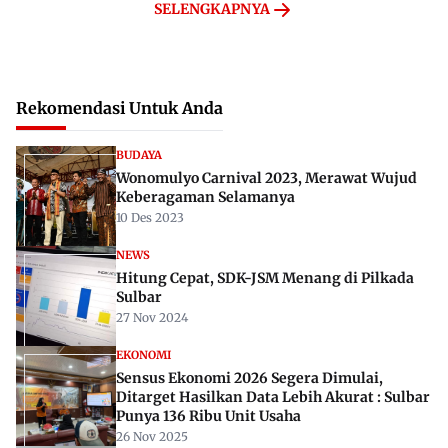
SELENGKAPNYA
Rekomendasi Untuk Anda
BUDAYA
Wonomulyo Carnival 2023, Merawat Wujud
Keberagaman Selamanya
10 Des 2023
NEWS
Hitung Cepat, SDK-JSM Menang di Pilkada
Sulbar
27 Nov 2024
EKONOMI
Sensus Ekonomi 2026 Segera Dimulai,
Ditarget Hasilkan Data Lebih Akurat : Sulbar
Punya 136 Ribu Unit Usaha
26 Nov 2025