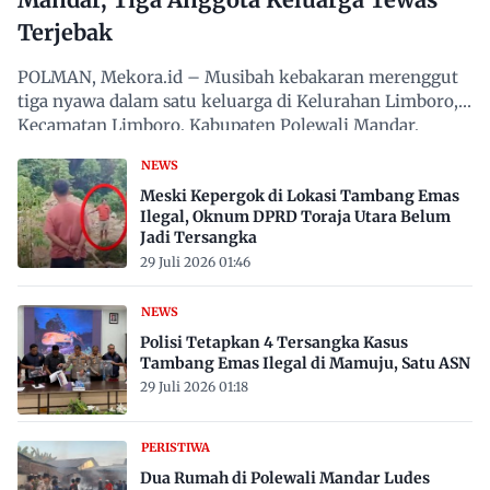
Terjebak
POLMAN, Mekora.id – Musibah kebakaran merenggut
tiga nyawa dalam satu keluarga di Kelurahan Limboro,
Kecamatan Limboro, Kabupaten Polewali Mandar,
Sulawesi…
NEWS
Meski Kepergok di Lokasi Tambang Emas
Ilegal, Oknum DPRD Toraja Utara Belum
Jadi Tersangka
29 Juli 2026 01:46
NEWS
Polisi Tetapkan 4 Tersangka Kasus
Tambang Emas Ilegal di Mamuju, Satu ASN
29 Juli 2026 01:18
PERISTIWA
Dua Rumah di Polewali Mandar Ludes