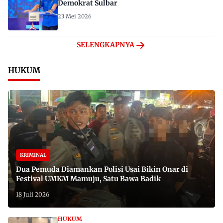
Demokrat Sulbar
23 Mei 2026
SELENGKAPNYA
HUKUM
KRIMINAL
Dua Pemuda Diamankan Polisi Usai Bikin Onar di
Festival UMKM Mamuju, Satu Bawa Badik
18 Juli 2026
HUKUM