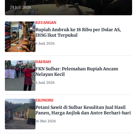
29 Juli 2026
KEUANGAN
Rupiah Ambruk ke 18 Ribu per Dolar AS,
IHSG Ikut Terpukul
4 Juni 2026
DAERAH
FKN Sulbar: Pelemahan Rupiah Ancam
Nelayan Kecil
4 Juni 2026
EKONOMI
Petani Sawit di Sulbar Kesulitan Jual Hasil
Panen, Harga Anjlok dan Antre Berhari-hari
16 Mei 2026