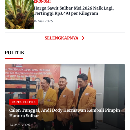
EKONOMI
Harga Sawit Sulbar Mei 2026 Naik Lagi,
Tertinggi Rp3.493 per Kilogram
14 Mei 2026
SELENGKAPNYA
POLITIK
PARTAI POLITIK
Calon Tunggal, Andi Dody Hermawan Kembali Pimpin
Hanura Sulbar
24 Mei 2026