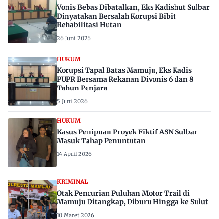
Vonis Bebas Dibatalkan, Eks Kadishut Sulbar
Dinyatakan Bersalah Korupsi Bibit
Rehabilitasi Hutan
26 Juni 2026
HUKUM
Korupsi Tapal Batas Mamuju, Eks Kadis
PUPR Bersama Rekanan Divonis 6 dan 8
Tahun Penjara
5 Juni 2026
HUKUM
Kasus Penipuan Proyek Fiktif ASN Sulbar
Masuk Tahap Penuntutan
14 April 2026
KRIMINAL
Otak Pencurian Puluhan Motor Trail di
Mamuju Ditangkap, Diburu Hingga ke Sulut
10 Maret 2026