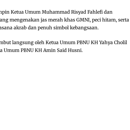
pin Ketua Umum Muhammad Risyad Fahlefi dan
atang mengenakan jas merah khas GMNI, peci hitam, serta
uasana akrab dan penuh simbol kebangsaan.
mbut langsung oleh Ketua Umum PBNU KH Yahya Cholil
tua Umum PBNU KH Amin Said Husni.