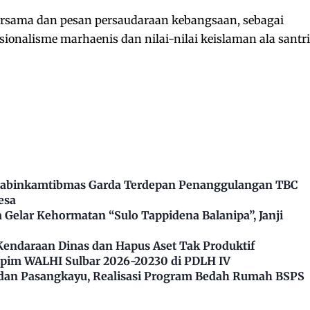
ersama dan pesan persaudaraan kebangsaan, sebagai
ionalisme marhaenis dan nilai-nilai keislaman ala santri
Bhabinkamtibmas Garda Terdepan Penanggulangan TBC
esa
Gelar Kehormatan “Sulo Tappidena Balanipa”, Janji
Kendaraan Dinas dan Hapus Aset Tak Produktif
impim WALHI Sulbar 2026-20230 di PDLH IV
dan Pasangkayu, Realisasi Program Bedah Rumah BSPS