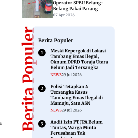
Operator SPBU Belang-
Belang Pakai Parang
07 Apr 2026
Berita Populer
Berita Populer
Meski Kepergok di Lokasi
Tambang Emas Ilegal,
Oknum DPRD Toraja Utara
Belum Jadi Tersangka
NEWS
29 Jul 2026
Polisi Tetapkan 4
Tersangka Kasus
Tambang Emas Ilegal di
Mamuju, Satu ASN
NEWS
29 Jul 2026
Audit Izin PT JPA Belum
a
Tuntas, Warga Minta
Perusahaan Tak