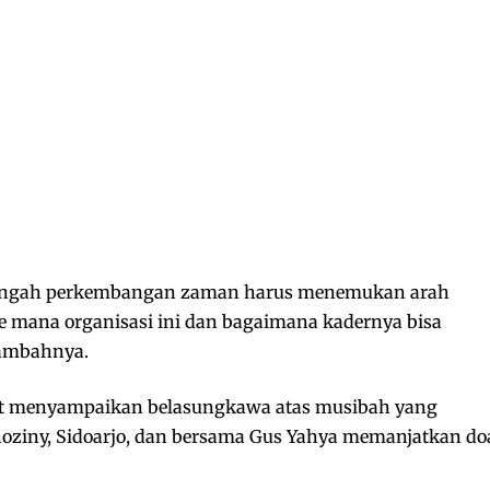
 tengah perkembangan zaman harus menemukan arah
 mana organisasi ini dan bagaimana kadernya bisa
tambahnya.
ut menyampaikan belasungkawa atas musibah yang
ziny, Sidoarjo, dan bersama Gus Yahya memanjatkan do