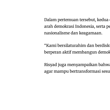
Dalam pertemuan tersebut, kedua o
arah demokrasi Indonesia, serta p
nasionalisme dan keagamaan.
“Kami bersilaturahim dan berdisku
berperan aktif membangun demokra
Risyad juga menyampaikan bahwa 
agar mampu bertransformasi sesu