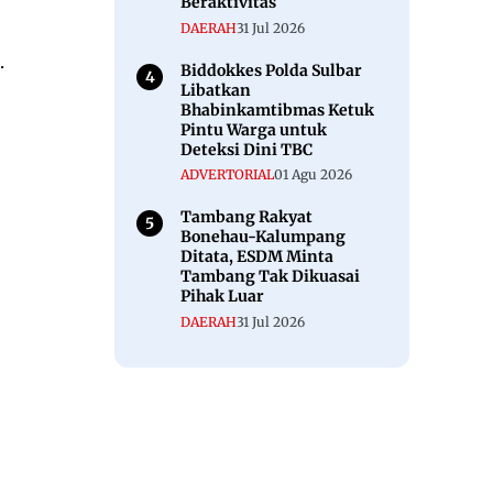
Beraktivitas
DAERAH
31 Jul 2026
.
Biddokkes Polda Sulbar
Libatkan
Bhabinkamtibmas Ketuk
Pintu Warga untuk
Deteksi Dini TBC
ADVERTORIAL
01 Agu 2026
Tambang Rakyat
Bonehau-Kalumpang
Ditata, ESDM Minta
Tambang Tak Dikuasai
Pihak Luar
DAERAH
31 Jul 2026