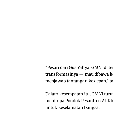
“Pesan dari Gus Yahya, GMNI di
transformasinya — mau dibawa ke
menjawab tantangan ke depan,” 
Dalam kesempatan itu, GMNI tur
menimpa Pondok Pesantren Al-Kho
untuk keselamatan bangsa.