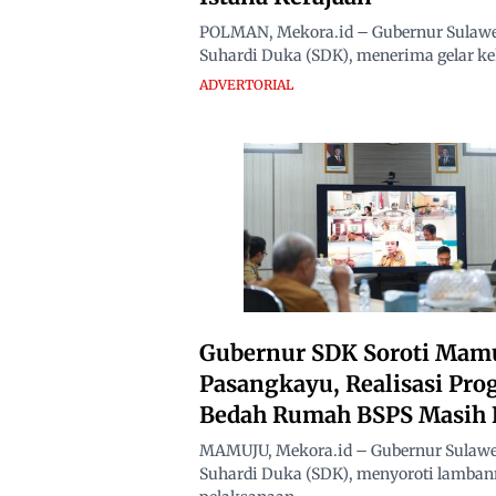
POLMAN, Mekora.id – Gubernur Sulawes
Suhardi Duka (SDK), menerima gelar ke
ADVERTORIAL
Gubernur SDK Soroti Mam
Pasangkayu, Realisasi Pr
Bedah Rumah BSPS Masih 
MAMUJU, Mekora.id – Gubernur Sulawes
Suhardi Duka (SDK), menyoroti lamba