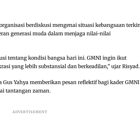
rganisasi berdiskusi mengenai situasi kebangsaan terkin
eran generasi muda dalam menjaga nilai-nilai
si tentang kondisi bangsa hari ini. GMNI ingin ikut
si yang lebih substansial dan berkeadilan,” ujar Risyad.
Gus Yahya memberikan pesan reflektif bagi kader GMNI
ai tantangan zaman.