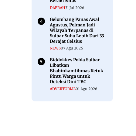
Beraktivitas
DAERAH
31 Jul 2026
Gelombang Panas Awal
Agustus, Polman Jadi
Wilayah Terpanas di
Sulbar Suhu Lebih Dari 33
Derajat Celsius
NEWS
07 Agu 2026
Biddokkes Polda Sulbar
Libatkan
Bhabinkamtibmas Ketuk
Pintu Warga untuk
Deteksi Dini TBC
ADVERTORIAL
01 Agu 2026