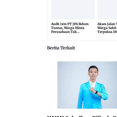
Audit Izin PT JPA Belum
Akses Jalan
Tuntas, Warga Minta
Warga Sakit
Perusahaan Tak
Terpaksa Di
Beraktivitas
10 Kilomete
Berita Terkait