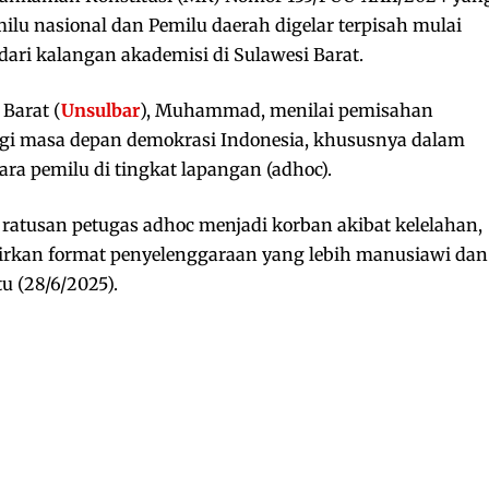
u nasional dan Pemilu daerah digelar terpisah mulai
dari kalangan akademisi di Sulawesi Barat.
 Barat (
Unsulbar
), Muhammad, menilai pemisahan
agi masa depan demokrasi Indonesia, khususnya dalam
ara pemilu di tingkat lapangan (adhoc).
a ratusan petugas adhoc menjadi korban akibat kelelahan,
rkan format penyelenggaraan yang lebih manusiawi dan
 (28/6/2025).