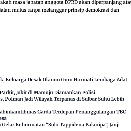
apakah masa jabatan anggota DPRD akan diperpanjang ata
berjalan mulus tanpa melanggar prinsip demokrasi dan
k, Keluarga Desak Oknum Guru Hormati Lembaga Adat
arkir, Jukir di Mamuju Diamankan Polisi
, Polman Jadi Wilayah Terpanas di Sulbar Suhu Lebih
Bhabinkamtibmas Garda Terdepan Penanggulangan TBC
esa
Gelar Kehormatan “Sulo Tappidena Balanipa”, Janji