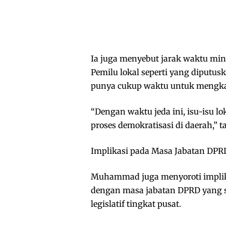
Ia juga menyebut jarak waktu min
Pemilu lokal seperti yang diputus
punya cukup waktu untuk mengkaji 
“Dengan waktu jeda ini, isu-isu l
proses demokratisasi di daerah,” 
Implikasi pada Masa Jabatan DPR
Muhammad juga menyoroti implikas
dengan masa jabatan DPRD yang s
legislatif tingkat pusat.