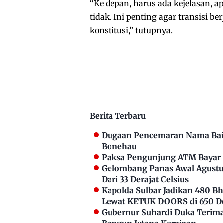
“Ke depan, harus ada kejelasan, 
tidak. Ini penting agar transisi 
konstitusi,” tutupnya.
Berita Terbaru
Dugaan Pencemaran Nama Bai
Bonehau
Paksa Pengunjung ATM Bayar P
Gelombang Panas Awal Agustus
Dari 33 Derajat Celsius
Kapolda Sulbar Jadikan 480 
Lewat KETUK DOORS di 650 D
Gubernur Suhardi Duka Terima 