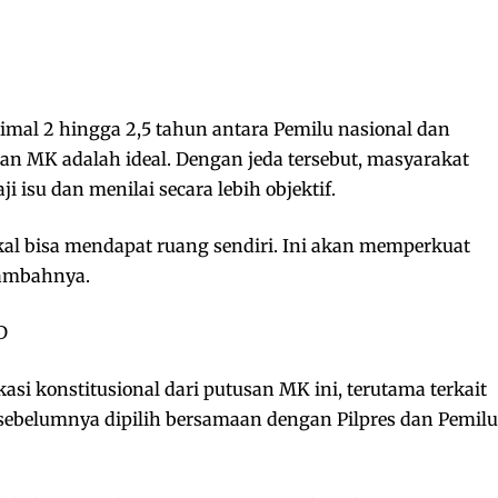
imal 2 hingga 2,5 tahun antara Pemilu nasional dan
kan MK adalah ideal. Dengan jeda tersebut, masyarakat
isu dan menilai secara lebih objektif.
okal bisa mendapat ruang sendiri. Ini akan memperkuat
tambahnya.
D
i konstitusional dari putusan MK ini, terutama terkait
ebelumnya dipilih bersamaan dengan Pilpres dan Pemilu