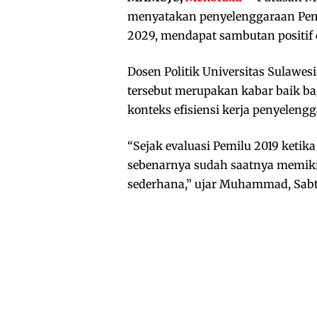
menyatakan penyelenggaraan Pemil
2029, mendapat sambutan positif 
Dosen Politik Universitas Sulawesi
tersebut merupakan kabar baik b
konteks efisiensi kerja penyelengg
“Sejak evaluasi Pemilu 2019 ketik
sebenarnya sudah saatnya memiki
sederhana,” ujar Muhammad, Sabtu