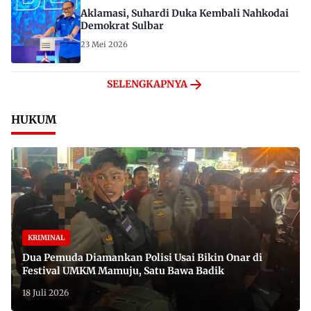
Aklamasi, Suhardi Duka Kembali Nahkodai
Demokrat Sulbar
23 Mei 2026
SELENGKAPNYA
HUKUM
KRIMINAL
Dua Pemuda Diamankan Polisi Usai Bikin Onar di
Festival UMKM Mamuju, Satu Bawa Badik
18 Juli 2026