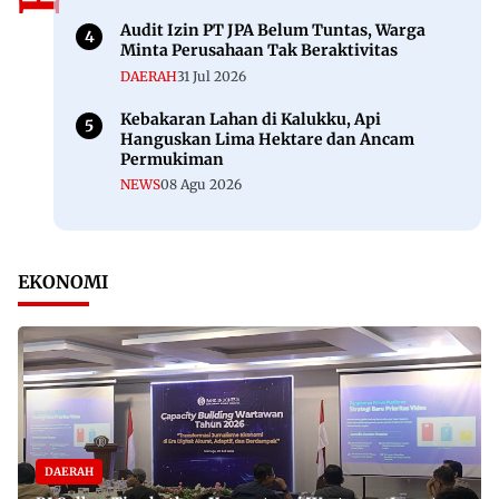
Audit Izin PT JPA Belum Tuntas, Warga
Minta Perusahaan Tak Beraktivitas
DAERAH
31 Jul 2026
Kebakaran Lahan di Kalukku, Api
Hanguskan Lima Hektare dan Ancam
Permukiman
NEWS
08 Agu 2026
EKONOMI
DAERAH