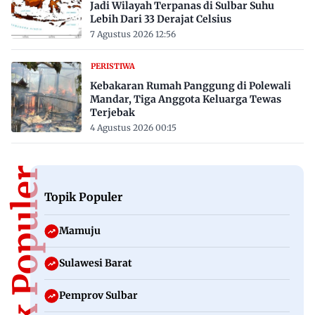
Jadi Wilayah Terpanas di Sulbar Suhu
Lebih Dari 33 Derajat Celsius
7 Agustus 2026 12:56
PERISTIWA
Kebakaran Rumah Panggung di Polewali
Mandar, Tiga Anggota Keluarga Tewas
Terjebak
4 Agustus 2026 00:15
Topik Populer
Topik Populer
Mamuju
Sulawesi Barat
Pemprov Sulbar