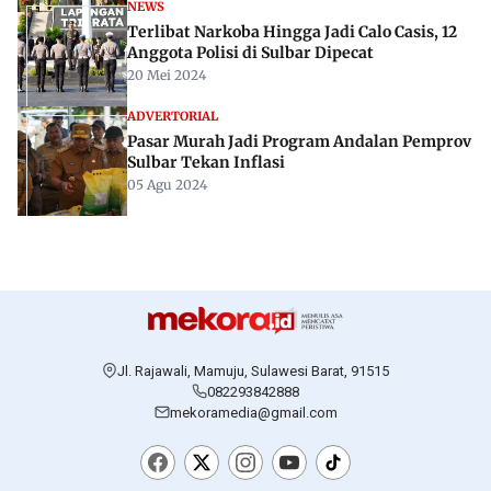
NEWS
Terlibat Narkoba Hingga Jadi Calo Casis, 12
Anggota Polisi di Sulbar Dipecat
20 Mei 2024
ADVERTORIAL
Pasar Murah Jadi Program Andalan Pemprov
Sulbar Tekan Inflasi
05 Agu 2024
Jl. Rajawali, Mamuju, Sulawesi Barat, 91515
082293842888
mekoramedia@gmail.com