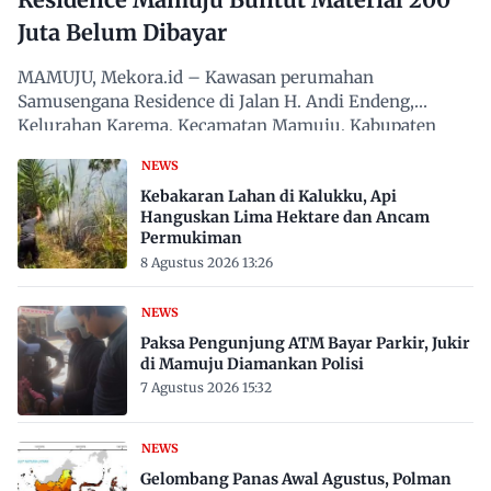
Juta Belum Dibayar
MAMUJU, Mekora.id – Kawasan perumahan
Samusengana Residence di Jalan H. Andi Endeng,
Kelurahan Karema, Kecamatan Mamuju, Kabupaten
Mamuju, Sulawesi Barat,…
NEWS
Kebakaran Lahan di Kalukku, Api
Hanguskan Lima Hektare dan Ancam
Permukiman
8 Agustus 2026 13:26
NEWS
Paksa Pengunjung ATM Bayar Parkir, Jukir
di Mamuju Diamankan Polisi
7 Agustus 2026 15:32
NEWS
Gelombang Panas Awal Agustus, Polman