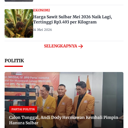
EKONOMI
Harga Sawit Sulbar Mei 2026 Naik Lagi,
Tertinggi Rp3.493 per Kilogram
14 Mei 2026
SELENGKAPNYA
POLITIK
PARTAI POLITIK
Calon Tunggal, Andi Dody Hermawan Kembali Pimpin
Hanura Sulbar