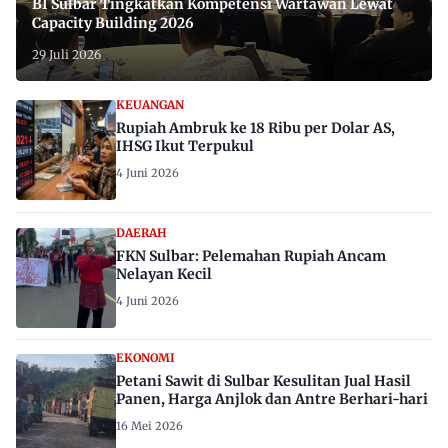
BI Sulbar Tingkatkan Kompetensi Wartawan Lewat
Capacity Building 2026
29 Juli 2026
KEUANGAN
Rupiah Ambruk ke 18 Ribu per Dolar AS,
IHSG Ikut Terpukul
4 Juni 2026
DAERAH
FKN Sulbar: Pelemahan Rupiah Ancam
Nelayan Kecil
4 Juni 2026
EKONOMI
Petani Sawit di Sulbar Kesulitan Jual Hasil
Panen, Harga Anjlok dan Antre Berhari-hari
16 Mei 2026