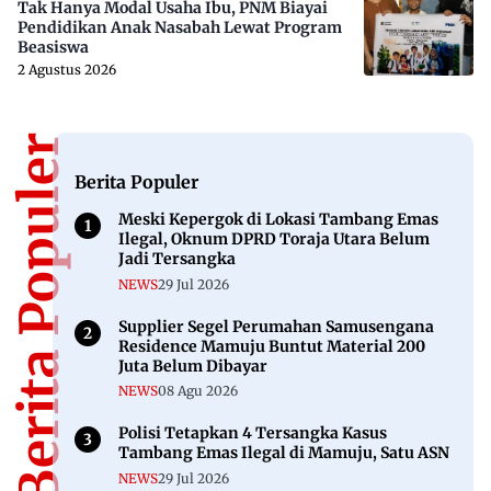
Tak Hanya Modal Usaha Ibu, PNM Biayai
Pendidikan Anak Nasabah Lewat Program
Beasiswa
2 Agustus 2026
Berita Populer
Berita Populer
Meski Kepergok di Lokasi Tambang Emas
Ilegal, Oknum DPRD Toraja Utara Belum
Jadi Tersangka
NEWS
29 Jul 2026
Supplier Segel Perumahan Samusengana
Residence Mamuju Buntut Material 200
Juta Belum Dibayar
NEWS
08 Agu 2026
Polisi Tetapkan 4 Tersangka Kasus
Tambang Emas Ilegal di Mamuju, Satu ASN
NEWS
29 Jul 2026