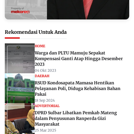
Rekomendasi Untuk Anda
HOME
Warga dan PLTU Mamuju Sepakat
Kompensasi Ganti Atap Hingga Desember
2023
04 Okt 2023
DAERAH
RSUD Kondosapata Mamasa Hentikan
Pelayanan Poli, Diduga Kehabisan Bahan
Pakai
18 Sep 2024
ADVERTORIAL
DPRD Sulbar Libatkan Pemkab Mateng
dalam Penyusunan Ranperda Gizi
Masyarakat
25 Mar 2025