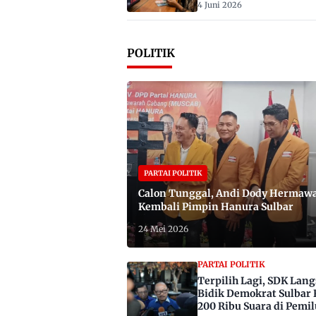
4 Juni 2026
POLITIK
PARTAI POLITIK
Calon Tunggal, Andi Dody Hermaw
Kembali Pimpin Hanura Sulbar
24 Mei 2026
PARTAI POLITIK
Terpilih Lagi, SDK Lan
Bidik Demokrat Sulbar 
200 Ribu Suara di Pemil