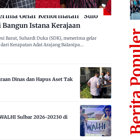
erima Gelar Kehormatan “Sulo
i Bangun Istana Kerajaan
Berita Po
i Barat, Suhardi Duka (SDK), menerima gelar
dari Kerapatan Adat Arajang Balanipa…
raan Dinas dan Hapus Aset Tak
m WALHI Sulbar 2026-20230 di