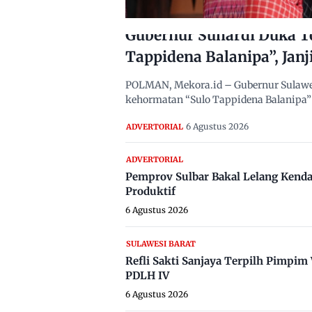
Gubernur Suhardi Duka T
Tappidena Balanipa”, Janj
POLMAN, Mekora.id – Gubernur Sulawes
kehormatan “Sulo Tappidena Balanipa” 
6 Agustus 2026
ADVERTORIAL
ADVERTORIAL
Pemprov Sulbar Bakal Lelang Kenda
Produktif
6 Agustus 2026
SULAWESI BARAT
Refli Sakti Sanjaya Terpilh Pimpi
PDLH IV
6 Agustus 2026