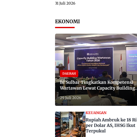
31 Juli 2026
EKONOMI
DAERAH
BI Sulbar Tingkatkan Kompetensi
Wartawan Lewat Capacity Building
2026
29 Juli 2026
KEUANGAN
Rupiah Ambruk ke 18 R
per Dolar AS, IHSG Ikut
Terpukul