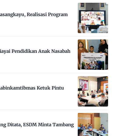
asangkayu, Realisasi Program
iayai Pendidikan Anak Nasabah
habinkamtibmas Ketuk Pintu
ng Ditata, ESDM Minta Tambang