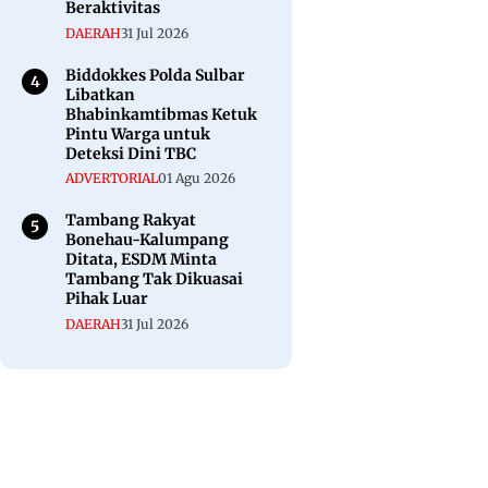
Beraktivitas
DAERAH
31 Jul 2026
Biddokkes Polda Sulbar
Libatkan
Bhabinkamtibmas Ketuk
Pintu Warga untuk
Deteksi Dini TBC
ADVERTORIAL
01 Agu 2026
Tambang Rakyat
Bonehau-Kalumpang
Ditata, ESDM Minta
Tambang Tak Dikuasai
Pihak Luar
DAERAH
31 Jul 2026