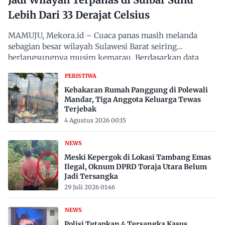
Lebih Dari 33 Derajat Celsius
MAMUJU, Mekora.id – Cuaca panas masih melanda
sebagian besar wilayah Sulawesi Barat seiring
berlangsungnya musim kemarau. Berdasarkan data
Badan Meteorologi,…
PERISTIWA
Kebakaran Rumah Panggung di Polewali
Mandar, Tiga Anggota Keluarga Tewas
Terjebak
4 Agustus 2026 00:15
NEWS
Meski Kepergok di Lokasi Tambang Emas
Ilegal, Oknum DPRD Toraja Utara Belum
Jadi Tersangka
29 Juli 2026 01:46
NEWS
Polisi Tetapkan 4 Tersangka Kasus