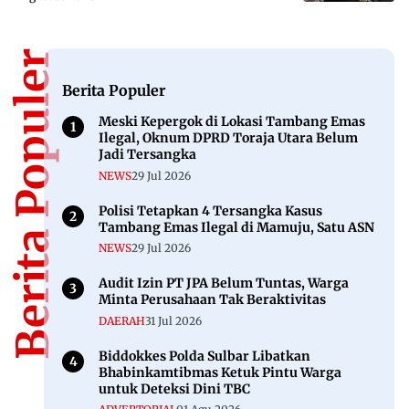
Berita Populer
Berita Populer
Meski Kepergok di Lokasi Tambang Emas
Ilegal, Oknum DPRD Toraja Utara Belum
Jadi Tersangka
NEWS
29 Jul 2026
Polisi Tetapkan 4 Tersangka Kasus
Tambang Emas Ilegal di Mamuju, Satu ASN
NEWS
29 Jul 2026
Audit Izin PT JPA Belum Tuntas, Warga
Minta Perusahaan Tak Beraktivitas
DAERAH
31 Jul 2026
Biddokkes Polda Sulbar Libatkan
Bhabinkamtibmas Ketuk Pintu Warga
untuk Deteksi Dini TBC