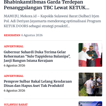
Bhabinkamtibmas Garda Terdepan
Penanggulangan TBC Lewat KETUK
DOORS di 650 Desa
MAMUJU, Mekora.id – Kapolda Sulawesi Barat (Sulbar) Irjen
Pol. Adi Deriyan Jayamarta mendorong optimalisasi Program
KETUK DOORS sebagai strategi proaktif…
6 Agustus 2026
KESEHATAN
ADVERTORIAL
Gubernur Suhardi Duka Terima Gelar
Kehormatan “Sulo Tappidena Balanipa”,
Janji Bangun Istana Kerajaan
6 Agustus 2026
ADVERTORIAL
Pemprov Sulbar Bakal Lelang Kendaraan
Dinas dan Hapus Aset Tak Produktif
6 Agustus 2026
SULAWESI BARAT