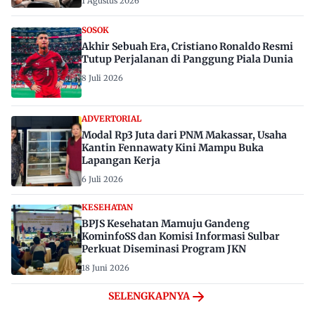
1 Agustus 2026
SOSOK
Akhir Sebuah Era, Cristiano Ronaldo Resmi
Tutup Perjalanan di Panggung Piala Dunia
8 Juli 2026
ADVERTORIAL
Modal Rp3 Juta dari PNM Makassar, Usaha
Kantin Fennawaty Kini Mampu Buka
Lapangan Kerja
6 Juli 2026
KESEHATAN
BPJS Kesehatan Mamuju Gandeng
KominfoSS dan Komisi Informasi Sulbar
Perkuat Diseminasi Program JKN
18 Juni 2026
SELENGKAPNYA