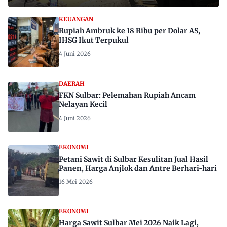
KEUANGAN
Rupiah Ambruk ke 18 Ribu per Dolar AS,
IHSG Ikut Terpukul
4 Juni 2026
DAERAH
FKN Sulbar: Pelemahan Rupiah Ancam
Nelayan Kecil
4 Juni 2026
EKONOMI
Petani Sawit di Sulbar Kesulitan Jual Hasil
Panen, Harga Anjlok dan Antre Berhari-hari
16 Mei 2026
EKONOMI
Harga Sawit Sulbar Mei 2026 Naik Lagi,