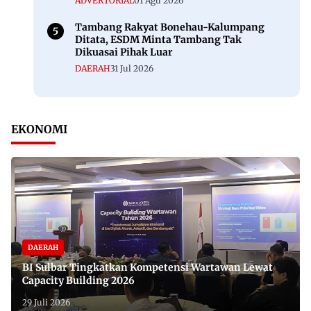
ADVERTORIAL
01 Agu 2026
Tambang Rakyat Bonehau-Kalumpang
Ditata, ESDM Minta Tambang Tak
Dikuasai Pihak Luar
DAERAH
31 Jul 2026
EKONOMI
DAERAH
BI Sulbar Tingkatkan Kompetensi Wartawan Lewat
Capacity Building 2026
29 Juli 2026