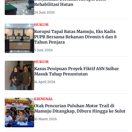
Rehabilitasi Hutan
26 Juni 2026
HUKUM
Korupsi Tapal Batas Mamuju, Eks Kadis
PUPR Bersama Rekanan Divonis 6 dan 8
Tahun Penjara
5 Juni 2026
HUKUM
Kasus Penipuan Proyek Fiktif ASN Sulbar
Masuk Tahap Penuntutan
14 April 2026
KRIMINAL
Otak Pencurian Puluhan Motor Trail di
Mamuju Ditangkap, Diburu Hingga ke Sulut
10 Maret 2026