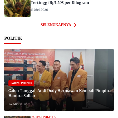
Tertinggi Rp3.493 per Kilogram
14 Mei 2026
SELENGKAPNYA
POLITIK
PARTAI POLITIK
Calon Tunggal, Andi Dody Hermawan Kembali Pimpin
Hanura Sulbar
24 Mei 2026
PARTAI POLITIK