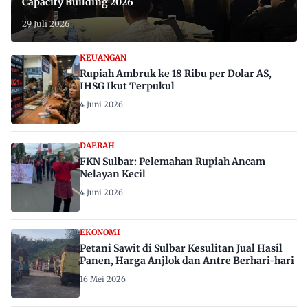
Capacity Building 2026
29 Juli 2026
KEUANGAN
Rupiah Ambruk ke 18 Ribu per Dolar AS,
IHSG Ikut Terpukul
4 Juni 2026
DAERAH
FKN Sulbar: Pelemahan Rupiah Ancam
Nelayan Kecil
4 Juni 2026
EKONOMI
Petani Sawit di Sulbar Kesulitan Jual Hasil
Panen, Harga Anjlok dan Antre Berhari-hari
16 Mei 2026