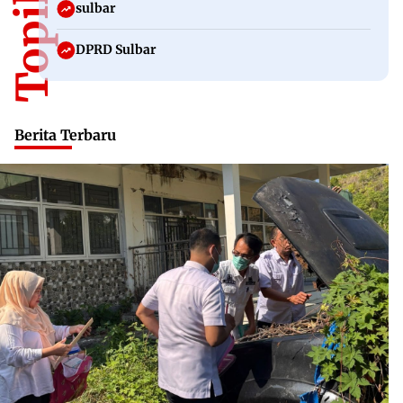
sulbar
DPRD Sulbar
Berita Terbaru