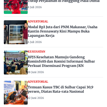
Tutup Perjalanan di Panggung Piala Dunia
8 Juli 2026
ADVERTORIAL
Modal Rp3 Juta dari PNM Makassar, Usaha
Kantin Fennawaty Kini Mampu Buka
Lapangan Kerja
6 Juli 2026
KESEHATAN
BPJS Kesehatan Mamuju Gandeng
KominfoSS dan Komisi Informasi Sulbar
Perkuat Diseminasi Program JKN
18 Juni 2026
ADVERTORIAL
Temuan Kasus TBC di Sulbar Capai 30,9
persen, Diatas Rata-rata Nasional
12 Juni 2026