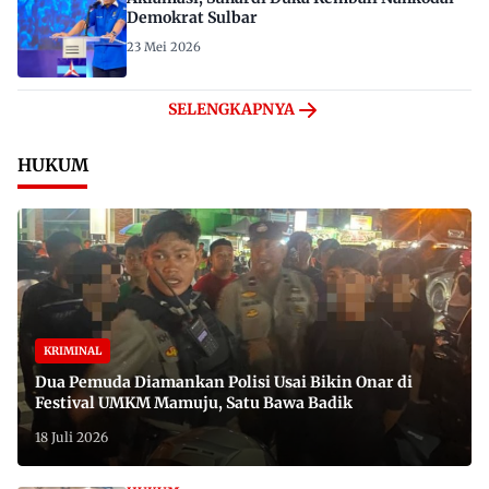
Demokrat Sulbar
23 Mei 2026
SELENGKAPNYA
HUKUM
KRIMINAL
Dua Pemuda Diamankan Polisi Usai Bikin Onar di
Festival UMKM Mamuju, Satu Bawa Badik
18 Juli 2026