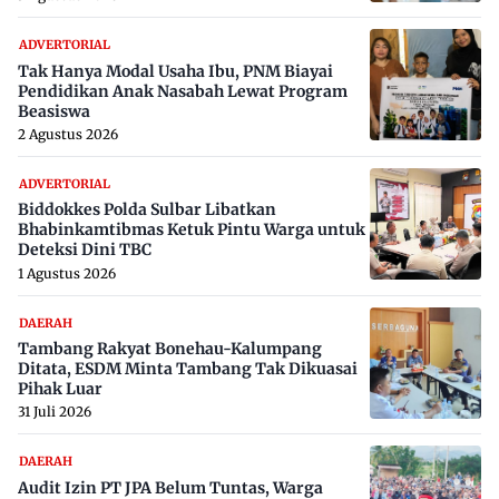
ADVERTORIAL
Tak Hanya Modal Usaha Ibu, PNM Biayai
Pendidikan Anak Nasabah Lewat Program
Beasiswa
2 Agustus 2026
ADVERTORIAL
Biddokkes Polda Sulbar Libatkan
Bhabinkamtibmas Ketuk Pintu Warga untuk
Deteksi Dini TBC
1 Agustus 2026
DAERAH
Tambang Rakyat Bonehau-Kalumpang
Ditata, ESDM Minta Tambang Tak Dikuasai
Pihak Luar
31 Juli 2026
DAERAH
Audit Izin PT JPA Belum Tuntas, Warga