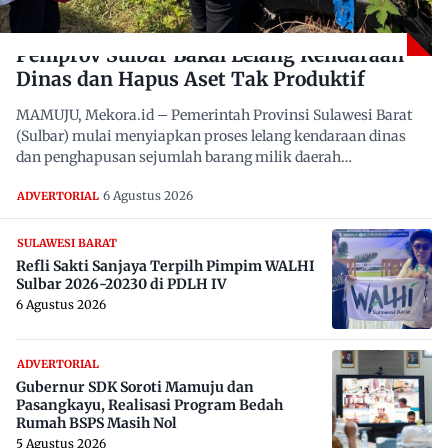
Pemprov Sulbar Bakal Lelang Kendaraan
Dinas dan Hapus Aset Tak Produktif
MAMUJU, Mekora.id – Pemerintah Provinsi Sulawesi Barat
(Sulbar) mulai menyiapkan proses lelang kendaraan dinas
dan penghapusan sejumlah barang milik daerah…
6 Agustus 2026
ADVERTORIAL
SULAWESI BARAT
Refli Sakti Sanjaya Terpilh Pimpim WALHI
Sulbar 2026-20230 di PDLH IV
6 Agustus 2026
ADVERTORIAL
Gubernur SDK Soroti Mamuju dan
Pasangkayu, Realisasi Program Bedah
Rumah BSPS Masih Nol
5 Agustus 2026