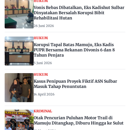
HUKUM
Vonis Bebas Dibatalkan, Eks Kadishut Sulbar
Dinyatakan Bersalah Korupsi Bibit
Rehabilitasi Hutan
26 Juni 2026
HUKUM
Korupsi Tapal Batas Mamuju, Eks Kadis
PUPR Bersama Rekanan Divonis 6 dan 8
Tahun Penjara
5 Juni 2026
HUKUM
Kasus Penipuan Proyek Fiktif ASN Sulbar
Masuk Tahap Penuntutan
14 April 2026
KRIMINAL
Otak Pencurian Puluhan Motor Trail di
Mamuju Ditangkap, Diburu Hingga ke Sulut