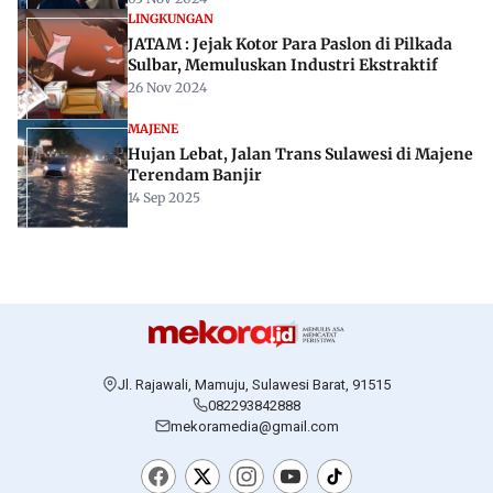
LINGKUNGAN
JATAM : Jejak Kotor Para Paslon di Pilkada
Sulbar, Memuluskan Industri Ekstraktif
26 Nov 2024
MAJENE
Hujan Lebat, Jalan Trans Sulawesi di Majene
Terendam Banjir
14 Sep 2025
Jl. Rajawali, Mamuju, Sulawesi Barat, 91515
082293842888
mekoramedia@gmail.com