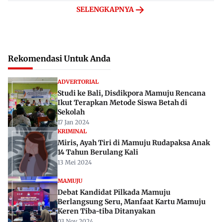
SELENGKAPNYA
Rekomendasi Untuk Anda
ADVERTORIAL
Studi ke Bali, Disdikpora Mamuju Rencana
Ikut Terapkan Metode Siswa Betah di
Sekolah
17 Jan 2024
KRIMINAL
Miris, Ayah Tiri di Mamuju Rudapaksa Anak
14 Tahun Berulang Kali
13 Mei 2024
MAMUJU
Debat Kandidat Pilkada Mamuju
Berlangsung Seru, Manfaat Kartu Mamuju
Keren Tiba-tiba Ditanyakan
03 Nov 2024