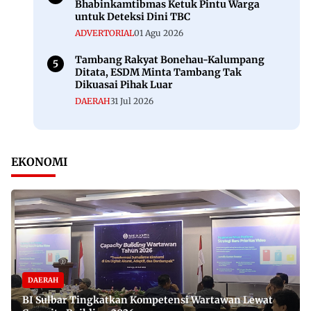
Bhabinkamtibmas Ketuk Pintu Warga
untuk Deteksi Dini TBC
ADVERTORIAL
01 Agu 2026
Tambang Rakyat Bonehau-Kalumpang
Ditata, ESDM Minta Tambang Tak
Dikuasai Pihak Luar
DAERAH
31 Jul 2026
EKONOMI
DAERAH
BI Sulbar Tingkatkan Kompetensi Wartawan Lewat