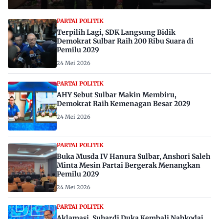
PARTAI POLITIK
Terpilih Lagi, SDK Langsung Bidik
Demokrat Sulbar Raih 200 Ribu Suara di
Pemilu 2029
24 Mei 2026
PARTAI POLITIK
AHY Sebut Sulbar Makin Membiru,
Demokrat Raih Kemenagan Besar 2029
24 Mei 2026
PARTAI POLITIK
Buka Musda IV Hanura Sulbar, Anshori Saleh
Minta Mesin Partai Bergerak Menangkan
Pemilu 2029
24 Mei 2026
PARTAI POLITIK
Aklamasi, Suhardi Duka Kembali Nahkodai