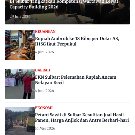
BI Sulbar Tingkatkan Kompetensi Wartawan Lewat
Capacity Building 2026
29 Juli 2026
KEUANGAN
Rupiah Ambruk ke 18 Ribu per Dolar AS,
IHSG Ikut Terpukul
4 Juni 2026
DAERAH
FKN Sulbar: Pelemahan Rupiah Ancam
Nelayan Kecil
4 Juni 2026
EKONOMI
Petani Sawit di Sulbar Kesulitan Jual Hasil
Panen, Harga Anjlok dan Antre Berhari-hari
16 Mei 2026