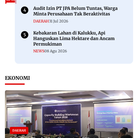
Audit Izin PT JPA Belum Tuntas, Warga
Minta Perusahaan Tak Beraktivitas
DAERAH
31 Jul 2026
Kebakaran Lahan di Kalukku, Api
Hanguskan Lima Hektare dan Ancam
Permukiman
NEWS
08 Agu 2026
EKONOMI
DAERAH