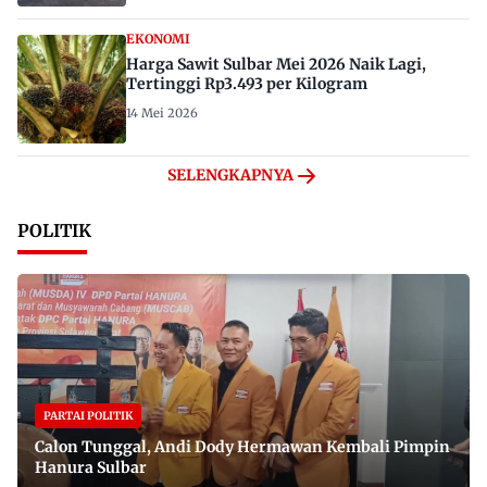
EKONOMI
Harga Sawit Sulbar Mei 2026 Naik Lagi,
Tertinggi Rp3.493 per Kilogram
14 Mei 2026
SELENGKAPNYA
POLITIK
PARTAI POLITIK
Calon Tunggal, Andi Dody Hermawan Kembali Pimpin
Hanura Sulbar