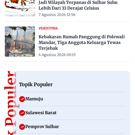
Jadi Wilayah Terpanas di Sulbar Suhu
Lebih Dari 33 Derajat Celsius
7 Agustus 2026 12:56
PERISTIWA
Kebakaran Rumah Panggung di Polewali
Mandar, Tiga Anggota Keluarga Tewas
Terjebak
4 Agustus 2026 00:15
Topik Populer
Topik Populer
Mamuju
Sulawesi Barat
Pemprov Sulbar