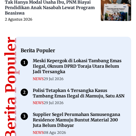
Tak Hanya Modal Usaha Ibu, PNM Biayai
Pendidikan Anak Nasabah Lewat Program
Beasiswa
2 Agustus 2026
Berita Populer
Berita Populer
Meski Kepergok di Lokasi Tambang Emas
Ilegal, Oknum DPRD Toraja Utara Belum
Jadi Tersangka
NEWS
29 Jul 2026
Polisi Tetapkan 4 Tersangka Kasus
Tambang Emas Ilegal di Mamuju, Satu ASN
NEWS
29 Jul 2026
Supplier Segel Perumahan Samusengana
Residence Mamuju Buntut Material 200
Juta Belum Dibayar
NEWS
08 Agu 2026