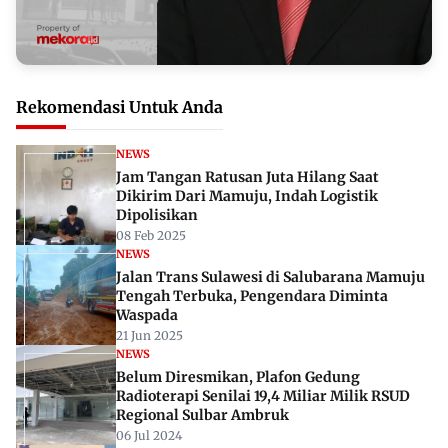
Rekomendasi Untuk Anda
NEWS
Jam Tangan Ratusan Juta Hilang Saat
Dikirim Dari Mamuju, Indah Logistik
Dipolisikan
08 Feb 2025
NEWS
Jalan Trans Sulawesi di Salubarana Mamuju
Tengah Terbuka, Pengendara Diminta
Waspada
21 Jun 2025
NEWS
Belum Diresmikan, Plafon Gedung
Radioterapi Senilai 19,4 Miliar Milik RSUD
Regional Sulbar Ambruk
06 Jul 2024