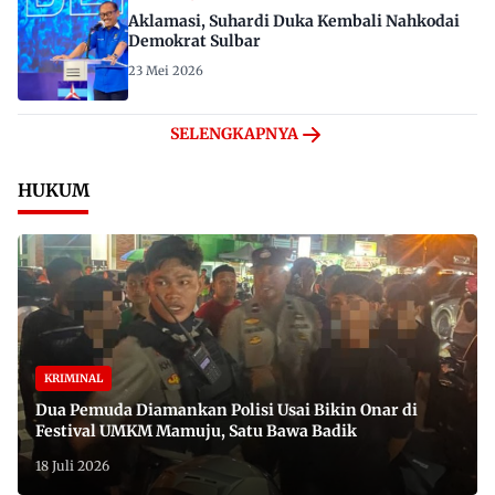
Aklamasi, Suhardi Duka Kembali Nahkodai
Demokrat Sulbar
23 Mei 2026
SELENGKAPNYA
HUKUM
KRIMINAL
Dua Pemuda Diamankan Polisi Usai Bikin Onar di
Festival UMKM Mamuju, Satu Bawa Badik
18 Juli 2026