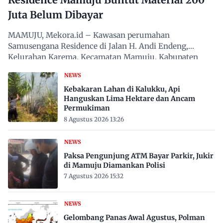
Juta Belum Dibayar
MAMUJU, Mekora.id – Kawasan perumahan
Samusengana Residence di Jalan H. Andi Endeng,
Kelurahan Karema, Kecamatan Mamuju, Kabupaten
Mamuju, Sulawesi Barat,…
NEWS
Kebakaran Lahan di Kalukku, Api
Hanguskan Lima Hektare dan Ancam
Permukiman
8 Agustus 2026 13:26
NEWS
Paksa Pengunjung ATM Bayar Parkir, Jukir
di Mamuju Diamankan Polisi
7 Agustus 2026 15:32
NEWS
Gelombang Panas Awal Agustus, Polman