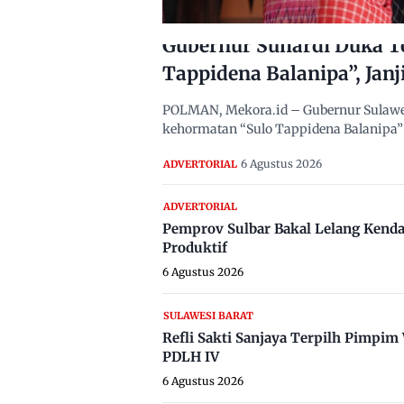
Gubernur Suhardi Duka T
Tappidena Balanipa”, Janj
POLMAN, Mekora.id – Gubernur Sulawes
kehormatan “Sulo Tappidena Balanipa” 
6 Agustus 2026
ADVERTORIAL
ADVERTORIAL
Pemprov Sulbar Bakal Lelang Kenda
Produktif
6 Agustus 2026
SULAWESI BARAT
Refli Sakti Sanjaya Terpilh Pimpi
PDLH IV
6 Agustus 2026