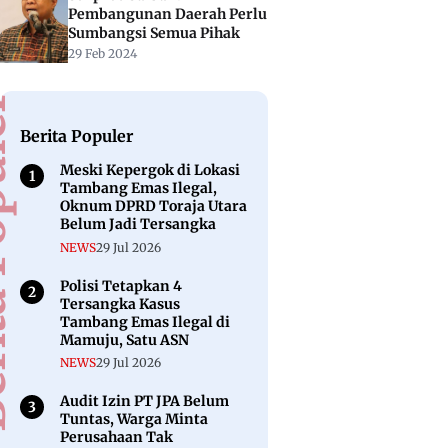
Pembangunan Daerah Perlu
Sumbangsi Semua Pihak
29 Feb 2024
puler
Berita Populer
Meski Kepergok di Lokasi
Tambang Emas Ilegal,
Oknum DPRD Toraja Utara
Belum Jadi Tersangka
NEWS
29 Jul 2026
Polisi Tetapkan 4
Tersangka Kasus
Tambang Emas Ilegal di
Mamuju, Satu ASN
NEWS
29 Jul 2026
Audit Izin PT JPA Belum
Tuntas, Warga Minta
Perusahaan Tak