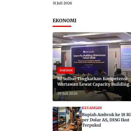
31 Juli 2026
EKONOMI
DAERAH
BI Sulbar Tingkatkan Kompetensi
Wartawan Lewat Capacity Building
2026
29 Juli 2026
KEUANGAN
Rupiah Ambruk ke 18 R
per Dolar AS, IHSG Ikut
Terpukul