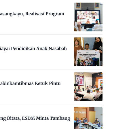
asangkayu, Realisasi Program
iayai Pendidikan Anak Nasabah
habinkamtibmas Ketuk Pintu
ng Ditata, ESDM Minta Tambang