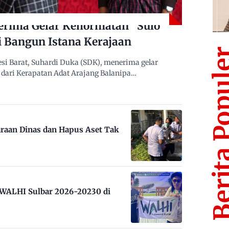
erima Gelar Kehormatan “Sulo
i Bangun Istana Kerajaan
Berita Po
i Barat, Suhardi Duka (SDK), menerima gelar
dari Kerapatan Adat Arajang Balanipa…
raan Dinas dan Hapus Aset Tak
m WALHI Sulbar 2026-20230 di