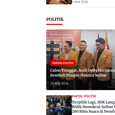
4 Juni 2026
POLITIK
PARTAI POLITIK
Calon Tunggal, Andi Dody Hermaw
Kembali Pimpin Hanura Sulbar
24 Mei 2026
PARTAI POLITIK
Terpilih Lagi, SDK Lan
Bidik Demokrat Sulbar 
200 Ribu Suara di Pemil