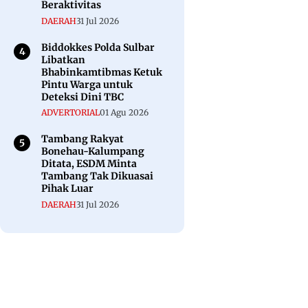
Beraktivitas
DAERAH
31 Jul 2026
Biddokkes Polda Sulbar
Libatkan
Bhabinkamtibmas Ketuk
Pintu Warga untuk
Deteksi Dini TBC
ADVERTORIAL
01 Agu 2026
Tambang Rakyat
Bonehau-Kalumpang
Ditata, ESDM Minta
Tambang Tak Dikuasai
Pihak Luar
DAERAH
31 Jul 2026