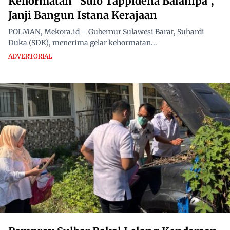
Kehormatan “Sulo Tappidena Balanipa”,
Janji Bangun Istana Kerajaan
POLMAN, Mekora.id – Gubernur Sulawesi Barat, Suhardi
Duka (SDK), menerima gelar kehormatan...
ADVERTORIAL