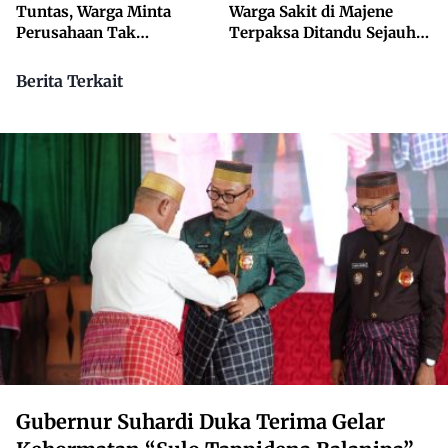
Tuntas, Warga Minta
Warga Sakit di Majene
Perusahaan Tak
Terpaksa Ditandu Sejauh
Beraktivitas
10 Kilometer
Berita Terkait
Gubernur Suhardi Duka Terima Gelar