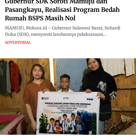
Gubernur SDK Soroti Mamuju dan
Pasangkayu, Realisasi Program Bedah
Rumah BSPS Masih Nol
MAMUJU, Mekora.id – Gubernur Sulawesi Barat, Suhardi
Duka (SDK), menyoroti lambannya pelaksanaan...
ADVERTORIAL