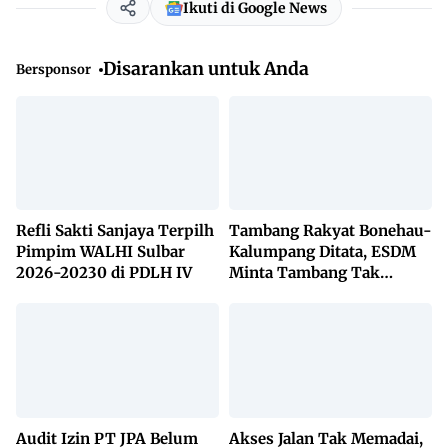
Ikuti di Google News
Disarankan untuk Anda
Bersponsor
Refli Sakti Sanjaya Terpilh
Tambang Rakyat Bonehau-
Pimpim WALHI Sulbar
Kalumpang Ditata, ESDM
2026-20230 di PDLH IV
Minta Tambang Tak
Dikuasai Pihak Luar
Audit Izin PT JPA Belum
Akses Jalan Tak Memadai,