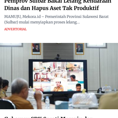
Pemprov Sulbar Bakal Lelang Kendaraan
Dinas dan Hapus Aset Tak Produktif
MAMUJU, Mekora.id – Pemerintah Provinsi Sulawesi Barat
(Sulbar) mulai menyiapkan proses lelang...
ADVERTORIAL