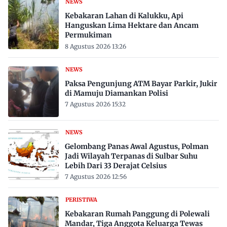
NEWS
Kebakaran Lahan di Kalukku, Api
Hanguskan Lima Hektare dan Ancam
Permukiman
8 Agustus 2026 13:26
NEWS
Paksa Pengunjung ATM Bayar Parkir, Jukir
di Mamuju Diamankan Polisi
7 Agustus 2026 15:32
NEWS
Gelombang Panas Awal Agustus, Polman
Jadi Wilayah Terpanas di Sulbar Suhu
Lebih Dari 33 Derajat Celsius
7 Agustus 2026 12:56
PERISTIWA
Kebakaran Rumah Panggung di Polewali
Mandar, Tiga Anggota Keluarga Tewas