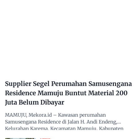
Supplier Segel Perumahan Samusengana
Residence Mamuju Buntut Material 200
Juta Belum Dibayar
MAMUJU, Mekora.id – Kawasan perumahan
Samusengana Residence di Jalan H. Andi Endeng,
Kelurahan Karema, Kecamatan Mamuju, Kabupaten
Mamuju, Sulawesi Barat,…