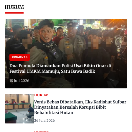
HUKUM
KRIMINAL
Dua Pemuda Diamankan Polisi Usai Bikin Onar di
Festival UMKM Mamuju, Satu Bawa Badik
18 Juli 2026
HUKUM
Vonis Bebas Dibatalkan, Eks Kadishut Sulbar
Dinyatakan Bersalah Korupsi Bibit
Rehabilitasi Hutan
26 Juni 2026