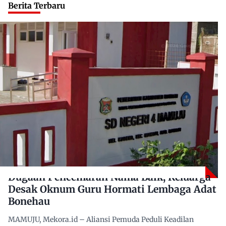
Berita Terbaru
Dugaan Pencemaran Nama Baik, Keluarga
Desak Oknum Guru Hormati Lembaga Adat
Bonehau
MAMUJU, Mekora.id – Aliansi Pemuda Peduli Keadilan