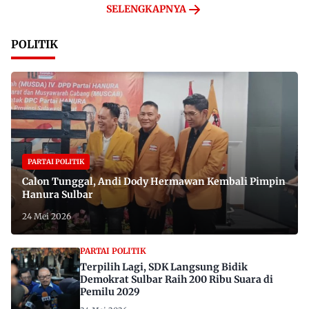
SELENGKAPNYA
POLITIK
PARTAI POLITIK
Calon Tunggal, Andi Dody Hermawan Kembali Pimpin
Hanura Sulbar
24 Mei 2026
PARTAI POLITIK
Terpilih Lagi, SDK Langsung Bidik
Demokrat Sulbar Raih 200 Ribu Suara di
Pemilu 2029