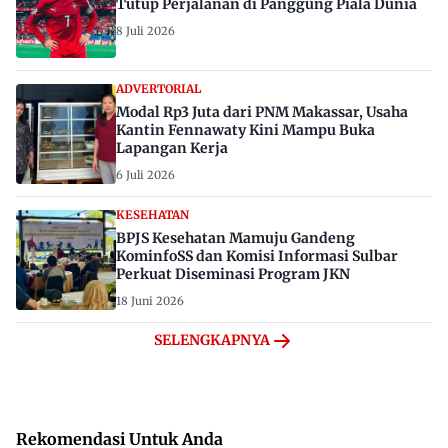
Tutup Perjalanan di Panggung Piala Dunia
8 Juli 2026
ADVERTORIAL
Modal Rp3 Juta dari PNM Makassar, Usaha
Kantin Fennawaty Kini Mampu Buka
Lapangan Kerja
6 Juli 2026
KESEHATAN
BPJS Kesehatan Mamuju Gandeng
KominfoSS dan Komisi Informasi Sulbar
Perkuat Diseminasi Program JKN
18 Juni 2026
SELENGKAPNYA
Rekomendasi Untuk Anda