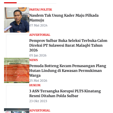
PARTAI POLITIK
Nasdem Tak Usung Kader Maju Pilkada
Mamuju
07 Mei 2024
ADVERTORIAL
Pemprov Sulbar Buka Seleksi Terbuka Calon
Direksi PT Sulawesi Barat Malaqbi Tahun
2026
05 Jan 2026
NEWS
Pemuda Botteng Kecam Pemasangan Plang
Hutan Lindung di Kawasan Permukiman
Warga
25 Mei 2026
HUKUM
3 ASN Tersangka Korupsi PLTS Kinatang
Resmi Ditahan Polda Sulbar
23 Okt 2023
ADVERTORIAL