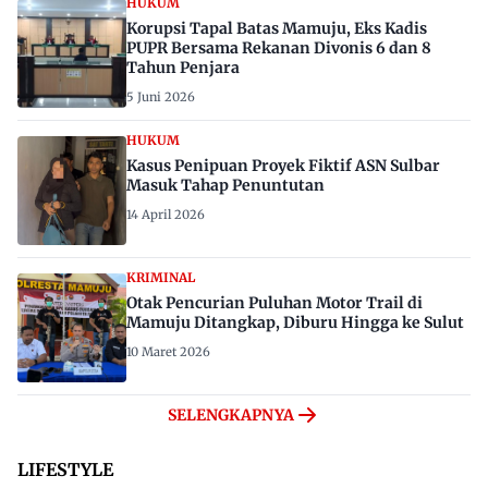
HUKUM
Korupsi Tapal Batas Mamuju, Eks Kadis
PUPR Bersama Rekanan Divonis 6 dan 8
Tahun Penjara
5 Juni 2026
HUKUM
Kasus Penipuan Proyek Fiktif ASN Sulbar
Masuk Tahap Penuntutan
14 April 2026
KRIMINAL
Otak Pencurian Puluhan Motor Trail di
Mamuju Ditangkap, Diburu Hingga ke Sulut
10 Maret 2026
SELENGKAPNYA
LIFESTYLE