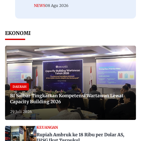
NEWS
08 Agu 2026
EKONOMI
DAERAH
BI Sulbar Tingkatkan Kompetensi Wartawan Lewat
Capacity Building 2026
29 Juli 2026
KEUANGAN
Rupiah Ambruk ke 18 Ribu per Dolar AS,
IHSG Ikut Terpukul