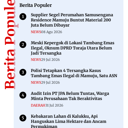
Berita Populer
Berita Populer
Supplier Segel Perumahan Samusengana
Residence Mamuju Buntut Material 200
Juta Belum Dibayar
NEWS
08 Agu 2026
Meski Kepergok di Lokasi Tambang Emas
Ilegal, Oknum DPRD Toraja Utara Belum
Jadi Tersangka
NEWS
29 Jul 2026
Polisi Tetapkan 4 Tersangka Kasus
Tambang Emas Ilegal di Mamuju, Satu ASN
NEWS
29 Jul 2026
Audit Izin PT JPA Belum Tuntas, Warga
Minta Perusahaan Tak Beraktivitas
DAERAH
31 Jul 2026
Kebakaran Lahan di Kalukku, Api
Hanguskan Lima Hektare dan Ancam
Permukiman