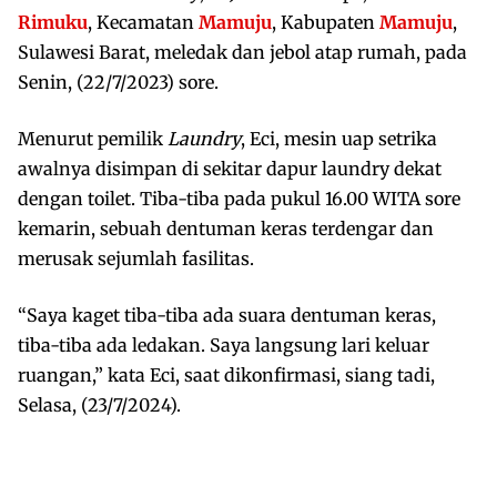
Rimuku
, Kecamatan
Mamuju
, Kabupaten
Mamuju
,
Sulawesi Barat, meledak dan jebol atap rumah, pada
Senin, (22/7/2023) sore.
Menurut pemilik
Laundry
, Eci, mesin uap setrika
awalnya disimpan di sekitar dapur laundry dekat
dengan toilet. Tiba-tiba pada pukul 16.00 WITA sore
kemarin, sebuah dentuman keras terdengar dan
merusak sejumlah fasilitas.
“Saya kaget tiba-tiba ada suara dentuman keras,
tiba-tiba ada ledakan. Saya langsung lari keluar
ruangan,” kata Eci, saat dikonfirmasi, siang tadi,
Selasa, (23/7/2024).