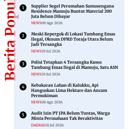
Berita Populer
Supplier Segel Perumahan Samusengana
Residence Mamuju Buntut Material 200
Juta Belum Dibayar
NEWS
08 Agu 2026
Meski Kepergok di Lokasi Tambang Emas
Ilegal, Oknum DPRD Toraja Utara Belum
Jadi Tersangka
NEWS
29 Jul 2026
Polisi Tetapkan 4 Tersangka Kasus
Tambang Emas Ilegal di Mamuju, Satu ASN
NEWS
29 Jul 2026
Kebakaran Lahan di Kalukku, Api
Hanguskan Lima Hektare dan Ancam
Permukiman
NEWS
08 Agu 2026
Audit Izin PT JPA Belum Tuntas, Warga
Minta Perusahaan Tak Beraktivitas
DAERAH
31 Jul 2026