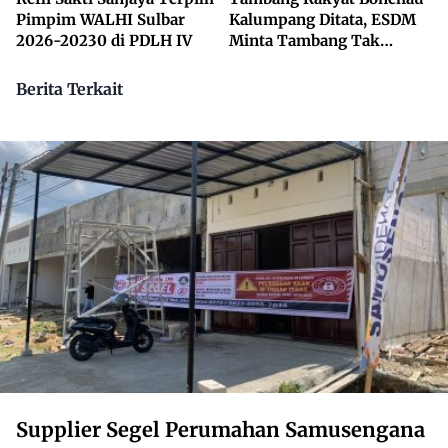
Pimpim WALHI Sulbar
Kalumpang Ditata, ESDM
2026-20230 di PDLH IV
Minta Tambang Tak
Dikuasai Pihak Luar
Berita Terkait
Supplier Segel Perumahan Samusengana