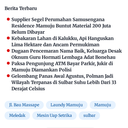
Berita Terbaru
Supplier Segel Perumahan Samusengana
Residence Mamuju Buntut Material 200 Juta
Belum Dibayar
Kebakaran Lahan di Kalukku, Api Hanguskan
Lima Hektare dan Ancam Permukiman
Dugaan Pencemaran Nama Baik, Keluarga Desak
Oknum Guru Hormati Lembaga Adat Bonehau
Paksa Pengunjung ATM Bayar Parkir, Jukir di
Mamuju Diamankan Polisi
Gelombang Panas Awal Agustus, Polman Jadi
Wilayah Terpanas di Sulbar Suhu Lebih Dari 33
Derajat Celsius
Jl. Bau Massape
Laundy Mamuju
Mamuju
Meledak
Mesin Uap Setrika
sulbar