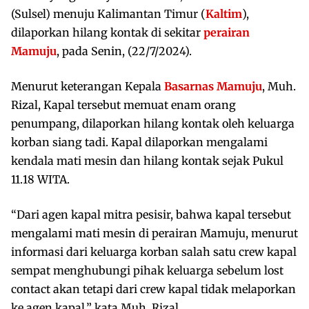
(Sulsel) menuju Kalimantan Timur (
Kaltim
),
dilaporkan hilang kontak di sekitar
perairan
Mamuju
, pada Senin, (22/7/2024).
Menurut keterangan Kepala
Basarnas Mamuju
, Muh.
Rizal, Kapal tersebut memuat enam orang
penumpang, dilaporkan hilang kontak oleh keluarga
korban siang tadi. Kapal dilaporkan mengalami
kendala mati mesin dan hilang kontak sejak Pukul
11.18 WITA.
“Dari agen kapal mitra pesisir, bahwa kapal tersebut
mengalami mati mesin di perairan Mamuju, menurut
informasi dari keluarga korban salah satu crew kapal
sempat menghubungi pihak keluarga sebelum lost
contact akan tetapi dari crew kapal tidak melaporkan
ke agen kapal,” kata Muh. Rizal.