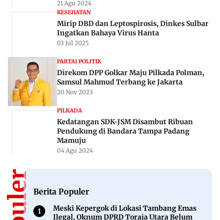
21 Agu 2024
KESEHATAN
Mirip DBD dan Leptospirosis, Dinkes Sulbar
Ingatkan Bahaya Virus Hanta
03 Jul 2025
PARTAI POLITIK
Direkom DPP Golkar Maju Pilkada Polman,
Samsul Mahmud Terbang ke Jakarta
20 Nov 2023
PILKADA
Kedatangan SDK-JSM Disambut Ribuan
Pendukung di Bandara Tampa Padang
Mamuju
04 Agu 2024
Berita Populer
Meski Kepergok di Lokasi Tambang Emas
Ilegal, Oknum DPRD Toraja Utara Belum