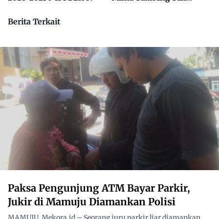
Dikuasai Pihak Luar
Berita Terkait
Paksa Pengunjung ATM Bayar Parkir,
Jukir di Mamuju Diamankan Polisi
MAMUJU, Mekora.id – Seorang juru parkir liar diamankan