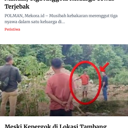
Terjebak
POLMAN, Mekora.id – Musibah kebakaran merenggut tiga
nyawa dalam satu keluarga di...
Peristiwa
Meski Kepergok di Lokasi Tambang