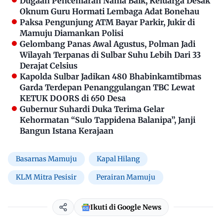
Dugaan Pencemaran Nama Baik, Keluarga Desak
Oknum Guru Hormati Lembaga Adat Bonehau
Paksa Pengunjung ATM Bayar Parkir, Jukir di
Mamuju Diamankan Polisi
Gelombang Panas Awal Agustus, Polman Jadi
Wilayah Terpanas di Sulbar Suhu Lebih Dari 33
Derajat Celsius
Kapolda Sulbar Jadikan 480 Bhabinkamtibmas
Garda Terdepan Penanggulangan TBC Lewat
KETUK DOORS di 650 Desa
Gubernur Suhardi Duka Terima Gelar
Kehormatan “Sulo Tappidena Balanipa”, Janji
Bangun Istana Kerajaan
Basarnas Mamuju
Kapal Hilang
KLM Mitra Pesisir
Perairan Mamuju
Ikuti di Google News