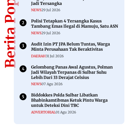
Berita Populer
Jadi Tersangka
NEWS
29 Jul 2026
Polisi Tetapkan 4 Tersangka Kasus
Tambang Emas Ilegal di Mamuju, Satu ASN
NEWS
29 Jul 2026
Audit Izin PT JPA Belum Tuntas, Warga
Minta Perusahaan Tak Beraktivitas
DAERAH
31 Jul 2026
Gelombang Panas Awal Agustus, Polman
Jadi Wilayah Terpanas di Sulbar Suhu
Lebih Dari 33 Derajat Celsius
NEWS
07 Agu 2026
Biddokkes Polda Sulbar Libatkan
Bhabinkamtibmas Ketuk Pintu Warga
untuk Deteksi Dini TBC
ADVERTORIAL
01 Agu 2026