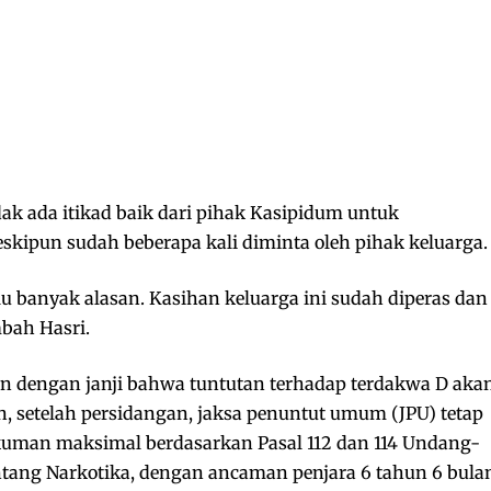
idak ada itikad baik dari pihak Kasipidum untuk
kipun sudah beberapa kali diminta oleh pihak keluarga.
alu banyak alasan. Kasihan keluarga ini sudah diperas dan
bah Hasri.
an dengan janji bahwa tuntutan terhadap terdakwa D aka
, setelah persidangan, jaksa penuntut umum (JPU) tetap
uman maksimal berdasarkan Pasal 112 dan 114 Undang-
ang Narkotika, dengan ancaman penjara 6 tahun 6 bula