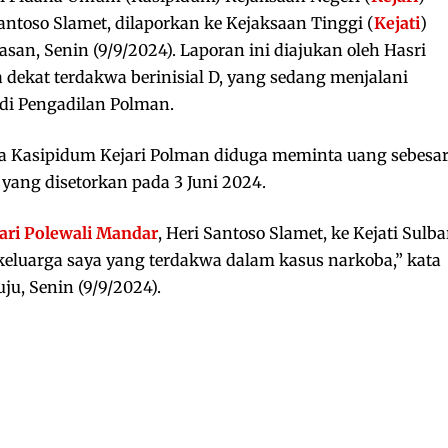
Santoso Slamet, dilaporkan ke Kejaksaan Tinggi (
Kejati
)
san, Senin (9/9/2024). Laporan ini diajukan oleh Hasri
a dekat terdakwa berinisial D, yang sedang menjalani
 di Pengadilan Polman.
 Kasipidum Kejari Polman diduga meminta uang sebesa
 yang disetorkan pada 3 Juni 2024.
ari Polewali Mandar
, Heri Santoso Slamet, ke Kejati Sulba
keluarga saya yang terdakwa dalam kasus narkoba,” kata
ju, Senin (9/9/2024).