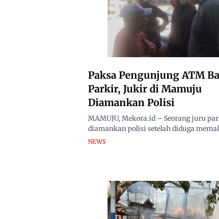
Paksa Pengunjung ATM Ba
Parkir, Jukir di Mamuju
Diamankan Polisi
MAMUJU, Mekora.id – Seorang juru park
diamankan polisi setelah diduga memak
NEWS