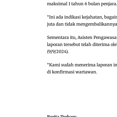
maksimal 1 tahun 6 bulan penjara
“Ini ada indikasi kejahatan, ba
juta dan tidak mengembalikannya?
Sementara itu, Asisten Pengawas
laporan tersebut telah diterima ole
(9/9/2024).
“Kami sudah menerima laporan ini
di konfirmasi wartawan.
Berita Terbaru