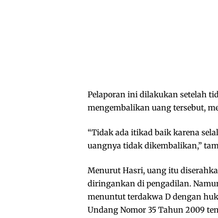
Pelaporan ini dilakukan setelah t
mengembalikan uang tersebut, mes
“Tidak ada itikad baik karena sel
uangnya tidak dikembalikan,” tam
Menurut Hasri, uang itu diserahk
diringankan di pengadilan. Namun
menuntut terdakwa D dengan huk
Undang Nomor 35 Tahun 2009 tent