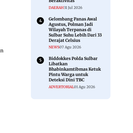
Beraktivitas
DAERAH
31 Jul 2026
Gelombang Panas Awal
Agustus, Polman Jadi
Wilayah Terpanas di
Sulbar Suhu Lebih Dari 33
Derajat Celsius
NEWS
07 Agu 2026
in
Biddokkes Polda Sulbar
Libatkan
Bhabinkamtibmas Ketuk
Pintu Warga untuk
Deteksi Dini TBC
ADVERTORIAL
01 Agu 2026