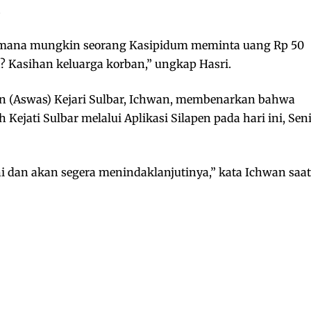
.
gaimana mungkin seorang Kasipidum meminta uang Rp 50
 Kasihan keluarga korban,” ungkap Hasri.
an (Aswas) Kejari Sulbar, Ichwan, membenarkan bahwa
h Kejati Sulbar melalui Aplikasi Silapen pada hari ini, Sen
 dan akan segera menindaklanjutinya,” kata Ichwan saat