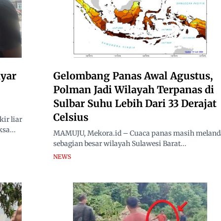
yar
Gelombang Panas Awal Agustus,
Polman Jadi Wilayah Terpanas di
Sulbar Suhu Lebih Dari 33 Derajat
Celsius
ir liar
sa...
MAMUJU, Mekora.id – Cuaca panas masih meland
sebagian besar wilayah Sulawesi Barat...
NEWS