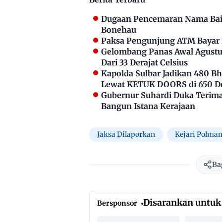
Dugaan Pencemaran Nama Bai
Bonehau
Paksa Pengunjung ATM Bayar P
Gelombang Panas Awal Agustus
Dari 33 Derajat Celsius
Kapolda Sulbar Jadikan 480 
Lewat KETUK DOORS di 650 D
Gubernur Suhardi Duka Terima 
Bangun Istana Kerajaan
Jaksa Dilaporkan
Kejari Polma
Ba
Disarankan untuk
Bersponsor