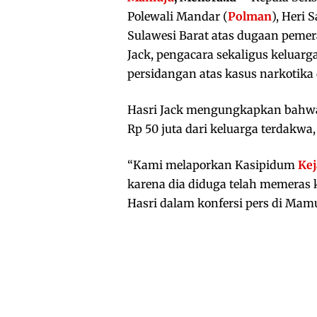
Polewali Mandar (
Polman
), Heri 
Sulawesi Barat atas dugaan pemera
Jack, pengacara sekaligus keluarg
persidangan atas kasus narkotika
Hasri Jack mengungkapkan bahwa
Rp 50 juta dari keluarga terdakwa,
“Kami melaporkan Kasipidum
Kej
karena dia diduga telah memeras 
Hasri dalam konfersi pers di Mamu