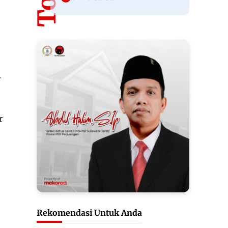
r
r
Rekomendasi Untuk Anda