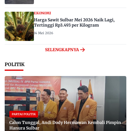
EKONOMI
Harga Sawit Sulbar Mei 2026 Naik Lagi,
Tertinggi Rp3.493 per Kilogram
14 Mei 2026
SELENGKAPNYA
POLITIK
PARTAI POLITIK
Calon Tunggal, Andi Dody Hermawan Kembali Pimpin
Hanura Sulbar