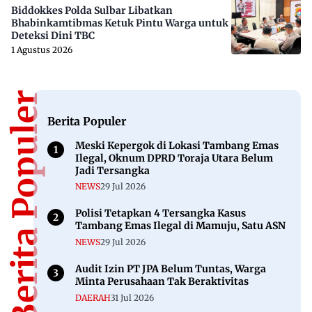
Biddokkes Polda Sulbar Libatkan
Bhabinkamtibmas Ketuk Pintu Warga untuk
Deteksi Dini TBC
1 Agustus 2026
Berita Populer
Berita Populer
Meski Kepergok di Lokasi Tambang Emas
Ilegal, Oknum DPRD Toraja Utara Belum
Jadi Tersangka
NEWS
29 Jul 2026
Polisi Tetapkan 4 Tersangka Kasus
Tambang Emas Ilegal di Mamuju, Satu ASN
NEWS
29 Jul 2026
Audit Izin PT JPA Belum Tuntas, Warga
Minta Perusahaan Tak Beraktivitas
DAERAH
31 Jul 2026