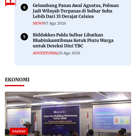
Gelombang Panas Awal Agustus, Polman
Jadi Wilayah Terpanas di Sulbar Suhu
Lebih Dari 33 Derajat Celsius
NEWS
07 Agu 2026
Biddokkes Polda Sulbar Libatkan
Bhabinkamtibmas Ketuk Pintu Warga
untuk Deteksi Dini TBC
ADVERTORIAL
01 Agu 2026
EKONOMI
DAERAH