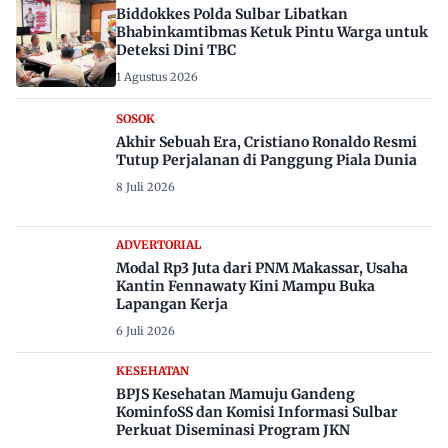
Biddokkes Polda Sulbar Libatkan
Bhabinkamtibmas Ketuk Pintu Warga untuk
Deteksi Dini TBC
1 Agustus 2026
SOSOK
Akhir Sebuah Era, Cristiano Ronaldo Resmi
Tutup Perjalanan di Panggung Piala Dunia
8 Juli 2026
ADVERTORIAL
Modal Rp3 Juta dari PNM Makassar, Usaha
Kantin Fennawaty Kini Mampu Buka
Lapangan Kerja
6 Juli 2026
KESEHATAN
BPJS Kesehatan Mamuju Gandeng
KominfoSS dan Komisi Informasi Sulbar
Perkuat Diseminasi Program JKN