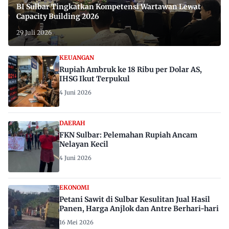
BI Sulbar Tingkatkan Kompetensi Wartawan Lewat
Capacity Building 2026
29 Juli 2026
KEUANGAN
Rupiah Ambruk ke 18 Ribu per Dolar AS,
IHSG Ikut Terpukul
4 Juni 2026
DAERAH
FKN Sulbar: Pelemahan Rupiah Ancam
Nelayan Kecil
4 Juni 2026
EKONOMI
Petani Sawit di Sulbar Kesulitan Jual Hasil
Panen, Harga Anjlok dan Antre Berhari-hari
16 Mei 2026