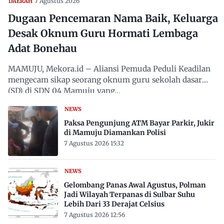
7 Agustus 2026
DAERAH
Dugaan Pencemaran Nama Baik, Keluarga
Desak Oknum Guru Hormati Lembaga
Adat Bonehau
MAMUJU, Mekora.id – Aliansi Pemuda Peduli Keadilan
mengecam sikap seorang oknum guru sekolah dasar
(SD) di SDN 04 Mamuju yang…
NEWS
Paksa Pengunjung ATM Bayar Parkir, Jukir
di Mamuju Diamankan Polisi
7 Agustus 2026 15:32
NEWS
Gelombang Panas Awal Agustus, Polman
Jadi Wilayah Terpanas di Sulbar Suhu
Lebih Dari 33 Derajat Celsius
7 Agustus 2026 12:56