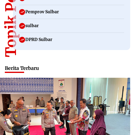
Topik Populer
Pemprov Sulbar
sulbar
DPRD Sulbar
Berita Terbaru