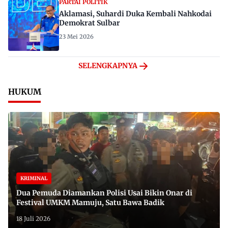
PARTAI POLITIK
Aklamasi, Suhardi Duka Kembali Nahkodai
Demokrat Sulbar
23 Mei 2026
SELENGKAPNYA
HUKUM
KRIMINAL
Dua Pemuda Diamankan Polisi Usai Bikin Onar di
Festival UMKM Mamuju, Satu Bawa Badik
18 Juli 2026