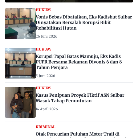
HUKUM
Vonis Bebas Dibatalkan, Eks Kadishut Sulbar
Dinyatakan Bersalah Korupsi Bibit
Rehabilitasi Hutan
26 Juni 2026
HUKUM
Korupsi Tapal Batas Mamuju, Eks Kadis
PUPR Bersama Rekanan Divonis 6 dan 8
Tahun Penjara
5 Juni 2026
HUKUM
Kasus Penipuan Proyek Fiktif ASN Sulbar
Masuk Tahap Penuntutan
14 April 2026
KRIMINAL
Otak Pencurian Puluhan Motor Trail di