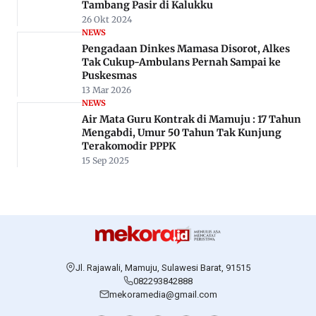
Tambang Pasir di Kalukku
26 Okt 2024
NEWS
Pengadaan Dinkes Mamasa Disorot, Alkes
Tak Cukup-Ambulans Pernah Sampai ke
Puskesmas
13 Mar 2026
NEWS
Air Mata Guru Kontrak di Mamuju : 17 Tahun
Mengabdi, Umur 50 Tahun Tak Kunjung
Terakomodir PPPK
15 Sep 2025
Jl. Rajawali, Mamuju, Sulawesi Barat, 91515
082293842888
mekoramedia@gmail.com