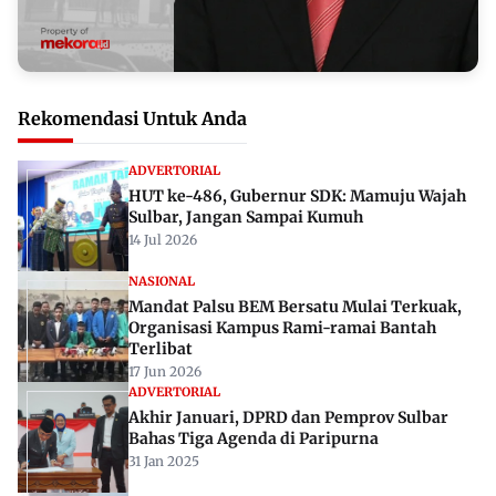
Rekomendasi Untuk Anda
ADVERTORIAL
HUT ke-486, Gubernur SDK: Mamuju Wajah
Sulbar, Jangan Sampai Kumuh
14 Jul 2026
NASIONAL
Mandat Palsu BEM Bersatu Mulai Terkuak,
Organisasi Kampus Rami-ramai Bantah
Terlibat
17 Jun 2026
ADVERTORIAL
Akhir Januari, DPRD dan Pemprov Sulbar
Bahas Tiga Agenda di Paripurna
31 Jan 2025