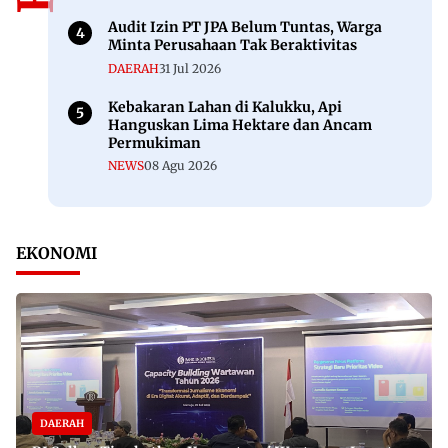
Audit Izin PT JPA Belum Tuntas, Warga
Minta Perusahaan Tak Beraktivitas
DAERAH
31 Jul 2026
Kebakaran Lahan di Kalukku, Api
Hanguskan Lima Hektare dan Ancam
Permukiman
NEWS
08 Agu 2026
EKONOMI
DAERAH