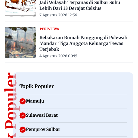
Jadi Wilayah Terpanas di Sulbar Suhu
Lebih Dari 33 Derajat Celsius
7 Agustus 2026 12:56
PERISTIWA
Kebakaran Rumah Panggung di Polewali
Mandar, Tiga Anggota Keluarga Tewas
Terjebak
4 Agustus 2026 00:15
Topik Populer
Topik Populer
Mamuju
Sulawesi Barat
Pemprov Sulbar