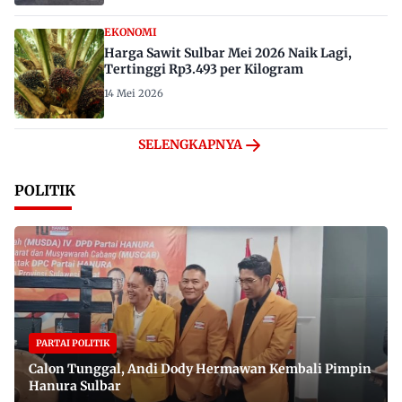
EKONOMI
Harga Sawit Sulbar Mei 2026 Naik Lagi,
Tertinggi Rp3.493 per Kilogram
14 Mei 2026
SELENGKAPNYA
POLITIK
PARTAI POLITIK
Calon Tunggal, Andi Dody Hermawan Kembali Pimpin
Hanura Sulbar