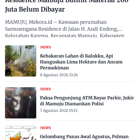
Juta Belum Dibayar
MAMUJU, Mekora.id – Kawasan perumahan
Samusengana Residence di Jalan H. Andi Endeng,
Kelurahan Karema, Kecamatan Mamuju, Kabupaten
Mamuju, Sulawesi Barat,…
NEWS
Kebakaran Lahan di Kalukku, Api
Hanguskan Lima Hektare dan Ancam
Permukiman
8 Agustus 2026 13:26
NEWS
Paksa Pengunjung ATM Bayar Parkir, Jukir
di Mamuju Diamankan Polisi
7 Agustus 2026 15:32
NEWS
Gelombang Panas Awal Agustus, Polman