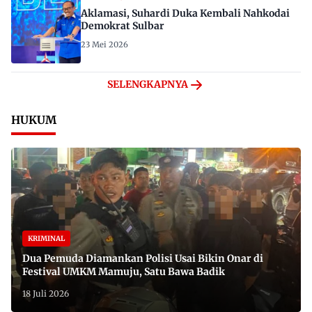
Aklamasi, Suhardi Duka Kembali Nahkodai
Demokrat Sulbar
23 Mei 2026
SELENGKAPNYA
HUKUM
KRIMINAL
Dua Pemuda Diamankan Polisi Usai Bikin Onar di
Festival UMKM Mamuju, Satu Bawa Badik
18 Juli 2026