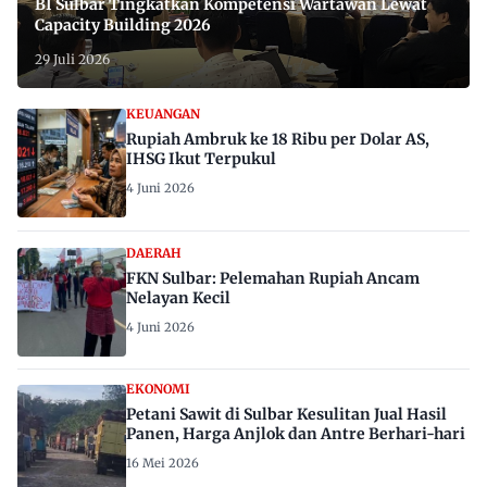
BI Sulbar Tingkatkan Kompetensi Wartawan Lewat
Capacity Building 2026
29 Juli 2026
KEUANGAN
Rupiah Ambruk ke 18 Ribu per Dolar AS,
IHSG Ikut Terpukul
4 Juni 2026
DAERAH
FKN Sulbar: Pelemahan Rupiah Ancam
Nelayan Kecil
4 Juni 2026
EKONOMI
Petani Sawit di Sulbar Kesulitan Jual Hasil
Panen, Harga Anjlok dan Antre Berhari-hari
16 Mei 2026