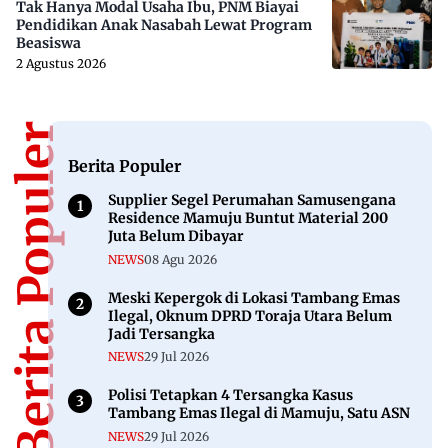
Tak Hanya Modal Usaha Ibu, PNM Biayai
Pendidikan Anak Nasabah Lewat Program
Beasiswa
2 Agustus 2026
Berita Populer
Berita Populer
Supplier Segel Perumahan Samusengana
Residence Mamuju Buntut Material 200
Juta Belum Dibayar
NEWS
08 Agu 2026
Meski Kepergok di Lokasi Tambang Emas
Ilegal, Oknum DPRD Toraja Utara Belum
Jadi Tersangka
NEWS
29 Jul 2026
Polisi Tetapkan 4 Tersangka Kasus
Tambang Emas Ilegal di Mamuju, Satu ASN
NEWS
29 Jul 2026