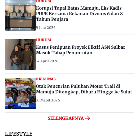
HUKUM
Korupsi Tapal Batas Mamuju, Eks Kadis
PUPR Bersama Rekanan Divonis 6 dan 8
Tahun Penjara
5 Juni 2026
HUKUM
Kasus Penipuan Proyek Fiktif ASN Sulbar
Masuk Tahap Penuntutan
14 April 2026
KRIMINAL
Otak Pencurian Puluhan Motor Trail di
Mamuju Ditangkap, Diburu Hingga ke Sulut
10 Maret 2026
SELENGKAPNYA
LIFESTYLE