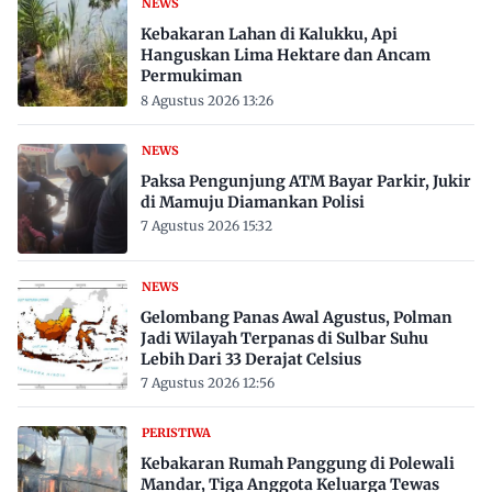
NEWS
Kebakaran Lahan di Kalukku, Api
Hanguskan Lima Hektare dan Ancam
Permukiman
8 Agustus 2026 13:26
NEWS
Paksa Pengunjung ATM Bayar Parkir, Jukir
di Mamuju Diamankan Polisi
7 Agustus 2026 15:32
NEWS
Gelombang Panas Awal Agustus, Polman
Jadi Wilayah Terpanas di Sulbar Suhu
Lebih Dari 33 Derajat Celsius
7 Agustus 2026 12:56
PERISTIWA
Kebakaran Rumah Panggung di Polewali
Mandar, Tiga Anggota Keluarga Tewas