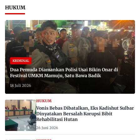
HUKUM
KRIMINAL
Dua Pemuda Diamankan Polisi Usai Bikin Onar di
Festival UMKM Mamuju, Satu Bawa Badik
18 Juli 2026
HUKUM
Vonis Bebas Dibatalkan, Eks Kadishut Sulbar
Dinyatakan Bersalah Korupsi Bibit
Rehabilitasi Hutan
26 Juni 2026