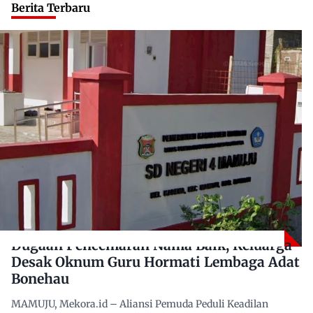
Berita Terbaru
Dugaan Pencemaran Nama Baik, Keluarga
Desak Oknum Guru Hormati Lembaga Adat
Bonehau
MAMUJU, Mekora.id – Aliansi Pemuda Peduli Keadilan