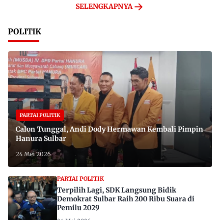
SELENGKAPNYA
POLITIK
PARTAI POLITIK
Calon Tunggal, Andi Dody Hermawan Kembali Pimpin
Hanura Sulbar
24 Mei 2026
PARTAI POLITIK
Terpilih Lagi, SDK Langsung Bidik
Demokrat Sulbar Raih 200 Ribu Suara di
Pemilu 2029