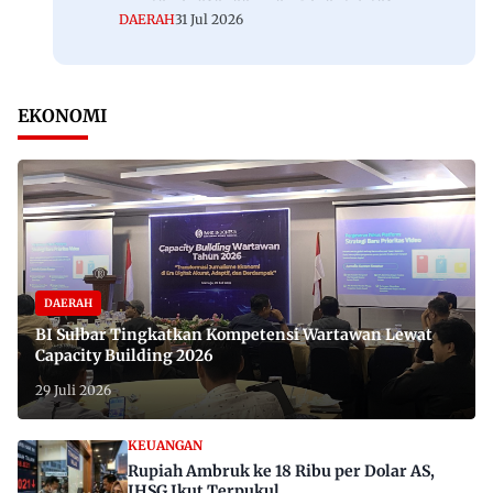
DAERAH
31 Jul 2026
EKONOMI
DAERAH
BI Sulbar Tingkatkan Kompetensi Wartawan Lewat
Capacity Building 2026
29 Juli 2026
KEUANGAN
Rupiah Ambruk ke 18 Ribu per Dolar AS,
IHSG Ikut Terpukul