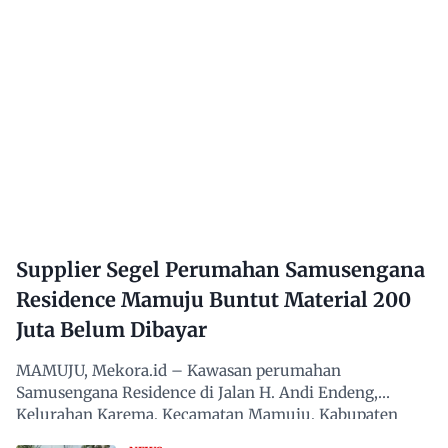
Supplier Segel Perumahan Samusengana
Residence Mamuju Buntut Material 200
Juta Belum Dibayar
MAMUJU, Mekora.id – Kawasan perumahan
Samusengana Residence di Jalan H. Andi Endeng,
Kelurahan Karema, Kecamatan Mamuju, Kabupaten
Mamuju, Sulawesi Barat,…