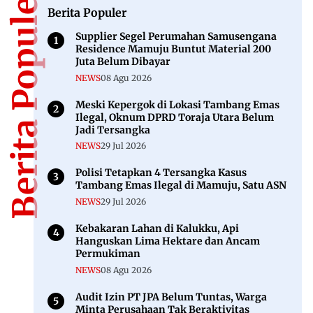
Berita Populer
Berita Populer
Supplier Segel Perumahan Samusengana
Residence Mamuju Buntut Material 200
Juta Belum Dibayar
NEWS
08 Agu 2026
Meski Kepergok di Lokasi Tambang Emas
Ilegal, Oknum DPRD Toraja Utara Belum
Jadi Tersangka
NEWS
29 Jul 2026
Polisi Tetapkan 4 Tersangka Kasus
Tambang Emas Ilegal di Mamuju, Satu ASN
NEWS
29 Jul 2026
Kebakaran Lahan di Kalukku, Api
Hanguskan Lima Hektare dan Ancam
Permukiman
NEWS
08 Agu 2026
Audit Izin PT JPA Belum Tuntas, Warga
Minta Perusahaan Tak Beraktivitas