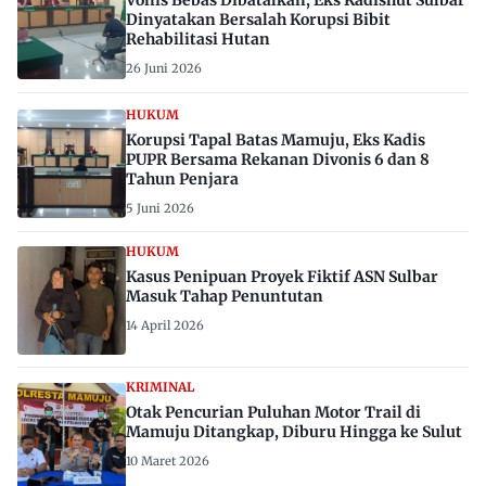
Vonis Bebas Dibatalkan, Eks Kadishut Sulbar
Dinyatakan Bersalah Korupsi Bibit
Rehabilitasi Hutan
26 Juni 2026
HUKUM
Korupsi Tapal Batas Mamuju, Eks Kadis
PUPR Bersama Rekanan Divonis 6 dan 8
Tahun Penjara
5 Juni 2026
HUKUM
Kasus Penipuan Proyek Fiktif ASN Sulbar
Masuk Tahap Penuntutan
14 April 2026
KRIMINAL
Otak Pencurian Puluhan Motor Trail di
Mamuju Ditangkap, Diburu Hingga ke Sulut
10 Maret 2026