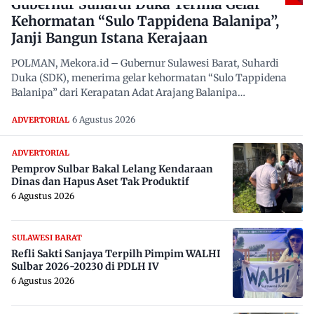
Gubernur Suhardi Duka Terima Gelar
Kehormatan “Sulo Tappidena Balanipa”,
Janji Bangun Istana Kerajaan
POLMAN, Mekora.id – Gubernur Sulawesi Barat, Suhardi
Duka (SDK), menerima gelar kehormatan “Sulo Tappidena
Balanipa” dari Kerapatan Adat Arajang Balanipa…
6 Agustus 2026
ADVERTORIAL
ADVERTORIAL
Pemprov Sulbar Bakal Lelang Kendaraan
Dinas dan Hapus Aset Tak Produktif
6 Agustus 2026
SULAWESI BARAT
Refli Sakti Sanjaya Terpilh Pimpim WALHI
Sulbar 2026-20230 di PDLH IV
6 Agustus 2026