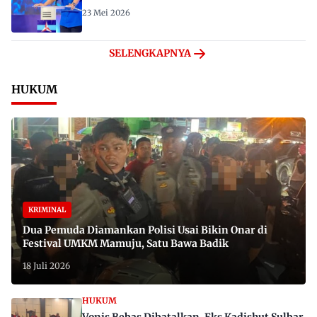
23 Mei 2026
SELENGKAPNYA
HUKUM
KRIMINAL
Dua Pemuda Diamankan Polisi Usai Bikin Onar di
Festival UMKM Mamuju, Satu Bawa Badik
18 Juli 2026
HUKUM