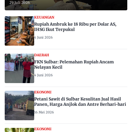
29 Juli 2026
KEUANGAN
Rupiah Ambruk ke 18 Ribu per Dolar AS,
IHSG Ikut Terpukul
4 Juni 2026
DAERAH
FKN Sulbar: Pelemahan Rupiah Ancam
Nelayan Kecil
4 Juni 2026
EKONOMI
Petani Sawit di Sulbar Kesulitan Jual Hasil
Panen, Harga Anjlok dan Antre Berhari-hari
16 Mei 2026
EKONOMI