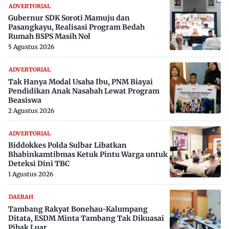
ADVERTORIAL
Gubernur SDK Soroti Mamuju dan
Pasangkayu, Realisasi Program Bedah
Rumah BSPS Masih Nol
5 Agustus 2026
ADVERTORIAL
Tak Hanya Modal Usaha Ibu, PNM Biayai
Pendidikan Anak Nasabah Lewat Program
Beasiswa
2 Agustus 2026
ADVERTORIAL
Biddokkes Polda Sulbar Libatkan
Bhabinkamtibmas Ketuk Pintu Warga untuk
Deteksi Dini TBC
1 Agustus 2026
DAERAH
Tambang Rakyat Bonehau-Kalumpang
Ditata, ESDM Minta Tambang Tak Dikuasai
Pihak Luar