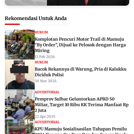
Rekomendasi Untuk Anda
HUKUM
Komplotan Pencuri Motor Trail di Mamuju
“By Order”, Dijual ke Pelosok dengan Harga
Miring
13 Feb 2026
HUKUM
Bacok Rekannya di Warung, Pria di Kalukku
Diciduk Polisi
30 Nov 2024
ADVERTORIAL
Pemprov Sulbar Gelontorkan APBD 50
Miliar, Target 10 Ribu KK Terima Manfaat Rp
2 Juta
22 Apr 2025
ADVERTORIAL
KPU Mamuju Sosialisasilan Tahapan Pemilu