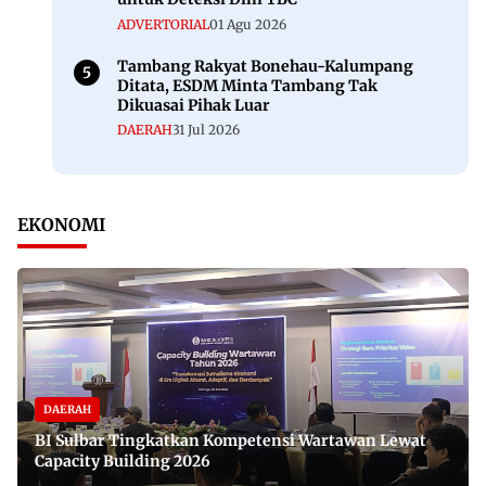
ADVERTORIAL
01 Agu 2026
Tambang Rakyat Bonehau-Kalumpang
Ditata, ESDM Minta Tambang Tak
Dikuasai Pihak Luar
DAERAH
31 Jul 2026
EKONOMI
DAERAH
BI Sulbar Tingkatkan Kompetensi Wartawan Lewat
Capacity Building 2026