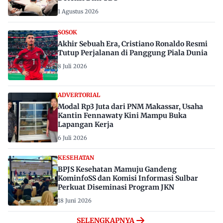
1 Agustus 2026
SOSOK
Akhir Sebuah Era, Cristiano Ronaldo Resmi
Tutup Perjalanan di Panggung Piala Dunia
8 Juli 2026
ADVERTORIAL
Modal Rp3 Juta dari PNM Makassar, Usaha
Kantin Fennawaty Kini Mampu Buka
Lapangan Kerja
6 Juli 2026
KESEHATAN
BPJS Kesehatan Mamuju Gandeng
KominfoSS dan Komisi Informasi Sulbar
Perkuat Diseminasi Program JKN
18 Juni 2026
SELENGKAPNYA