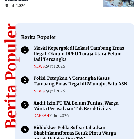
31 Juli 2026
Berita Populer
Berita Populer
Meski Kepergok di Lokasi Tambang Emas
Ilegal, Oknum DPRD Toraja Utara Belum
Jadi Tersangka
NEWS
29 Jul 2026
Polisi Tetapkan 4 Tersangka Kasus
Tambang Emas Ilegal di Mamuju, Satu ASN
NEWS
29 Jul 2026
Audit Izin PT JPA Belum Tuntas, Warga
Minta Perusahaan Tak Beraktivitas
DAERAH
31 Jul 2026
Biddokkes Polda Sulbar Libatkan
Bhabinkamtibmas Ketuk Pintu Warga
untuk Deteksi Dini TBC