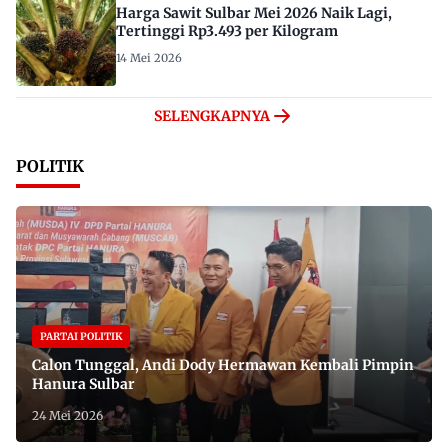
Harga Sawit Sulbar Mei 2026 Naik Lagi,
Tertinggi Rp3.493 per Kilogram
14 Mei 2026
SELENGKAPNYA
POLITIK
PARTAI POLITIK
Calon Tunggal, Andi Dody Hermawan Kembali Pimpin
Hanura Sulbar
24 Mei 2026