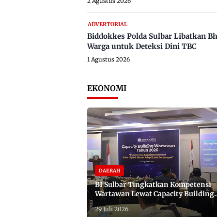
2 Agustus 2026
ADVERTORIAL
Biddokkes Polda Sulbar Libatkan B
Warga untuk Deteksi Dini TBC
1 Agustus 2026
EKONOMI
DAERAH
BI Sulbar Tingkatkan Kompetensi
Wartawan Lewat Capacity Building
2026
29 Juli 2026