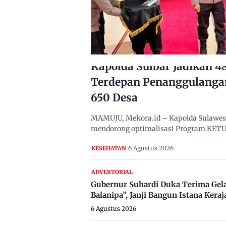
Kapolda Sulbar Jadikan 
Terdepan Penanggulanga
650 Desa
MAMUJU, Mekora.id – Kapolda Sulawesi B
mendorong optimalisasi Program KETUK
6 Agustus 2026
KESEHATAN
ADVERTORIAL
Gubernur Suhardi Duka Terima Gel
Balanipa”, Janji Bangun Istana Keraj
6 Agustus 2026