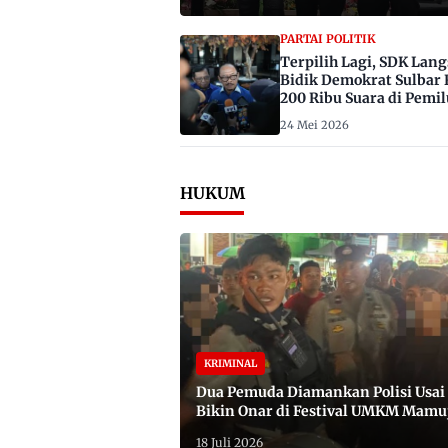
PARTAI POLITIK
Terpilih Lagi, SDK Lan
Bidik Demokrat Sulbar 
200 Ribu Suara di Pemil
2029
24 Mei 2026
HUKUM
KRIMINAL
Dua Pemuda Diamankan Polisi Usai
Bikin Onar di Festival UMKM Mamu
Satu Bawa Badik
18 Juli 2026