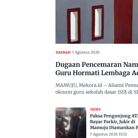
7 Agustus 2026
DAERAH
Dugaan Pencemaran Nama
Guru Hormati Lembaga A
MAMUJU, Mekora.id – Aliansi Pemu
oknum guru sekolah dasar (SD) di
NEWS
Paksa Pengunjung A
Bayar Parkir, Jukir di
Mamuju Diamankan Po
7 Agustus 2026 15:32