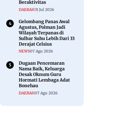
Beraktivitas
DAERAH
31 Jul 2026
Gelombang Panas Awal
Agustus, Polman Jadi
Wilayah Terpanas di
Sulbar Suhu Lebih Dari 33
Derajat Celsius
NEWS
07 Agu 2026
Dugaan Pencemaran
Nama Baik, Keluarga
Desak Oknum Guru
Hormati Lembaga Adat
Bonehau
DAERAH
07 Agu 2026