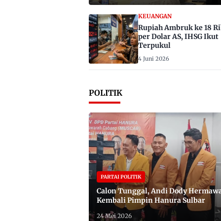
KEUANGAN
Rupiah Ambruk ke 18 R
per Dolar AS, IHSG Ikut
Terpukul
4 Juni 2026
POLITIK
PARTAI POLITIK
Calon Tunggal, Andi Dody Hermaw
Kembali Pimpin Hanura Sulbar
24 Mei 2026