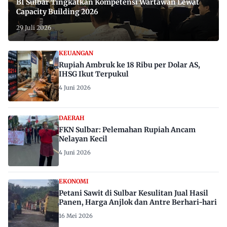
BI Sulbar Tingkatkan Kompetensi Wartawan Lewat
Capacity Building 2026
29 Juli 2026
KEUANGAN
Rupiah Ambruk ke 18 Ribu per Dolar AS,
IHSG Ikut Terpukul
4 Juni 2026
DAERAH
FKN Sulbar: Pelemahan Rupiah Ancam
Nelayan Kecil
4 Juni 2026
EKONOMI
Petani Sawit di Sulbar Kesulitan Jual Hasil
Panen, Harga Anjlok dan Antre Berhari-hari
16 Mei 2026