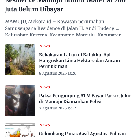
Juta Belum Dibayar
MAMUJU, Mekora.id – Kawasan perumahan
Samusengana Residence di Jalan H. Andi Endeng,
Kelurahan Karema, Kecamatan Mamuju, Kabupaten
Mamuju, Sulawesi Barat,…
NEWS
Kebakaran Lahan di Kalukku, Api
Hanguskan Lima Hektare dan Ancam
Permukiman
8 Agustus 2026 13:26
NEWS
Paksa Pengunjung ATM Bayar Parkir, Jukir
di Mamuju Diamankan Polisi
7 Agustus 2026 15:32
NEWS
Gelombang Panas Awal Agustus, Polman