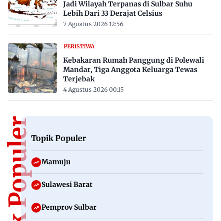
Jadi Wilayah Terpanas di Sulbar Suhu
Lebih Dari 33 Derajat Celsius
7 Agustus 2026 12:56
PERISTIWA
Kebakaran Rumah Panggung di Polewali
Mandar, Tiga Anggota Keluarga Tewas
Terjebak
4 Agustus 2026 00:15
Topik Populer
Topik Populer
Mamuju
Sulawesi Barat
Pemprov Sulbar