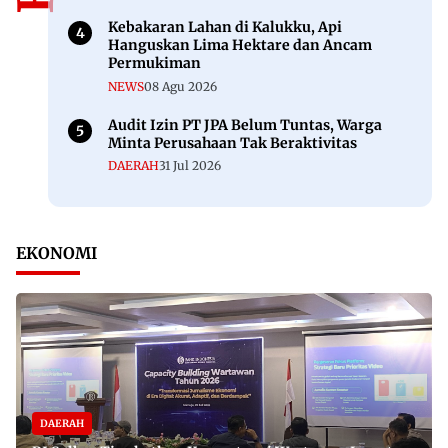
Kebakaran Lahan di Kalukku, Api
Hanguskan Lima Hektare dan Ancam
Permukiman
NEWS
08 Agu 2026
Audit Izin PT JPA Belum Tuntas, Warga
Minta Perusahaan Tak Beraktivitas
DAERAH
31 Jul 2026
EKONOMI
DAERAH