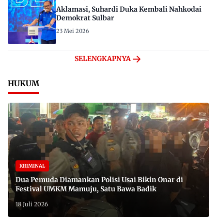
Aklamasi, Suhardi Duka Kembali Nahkodai
Demokrat Sulbar
23 Mei 2026
SELENGKAPNYA
HUKUM
KRIMINAL
Dua Pemuda Diamankan Polisi Usai Bikin Onar di
Festival UMKM Mamuju, Satu Bawa Badik
18 Juli 2026