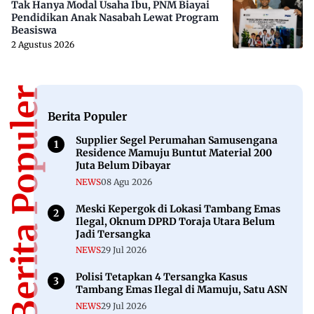
Tak Hanya Modal Usaha Ibu, PNM Biayai
Pendidikan Anak Nasabah Lewat Program
Beasiswa
2 Agustus 2026
Berita Populer
Berita Populer
Supplier Segel Perumahan Samusengana
Residence Mamuju Buntut Material 200
Juta Belum Dibayar
NEWS
08 Agu 2026
Meski Kepergok di Lokasi Tambang Emas
Ilegal, Oknum DPRD Toraja Utara Belum
Jadi Tersangka
NEWS
29 Jul 2026
Polisi Tetapkan 4 Tersangka Kasus
Tambang Emas Ilegal di Mamuju, Satu ASN
NEWS
29 Jul 2026