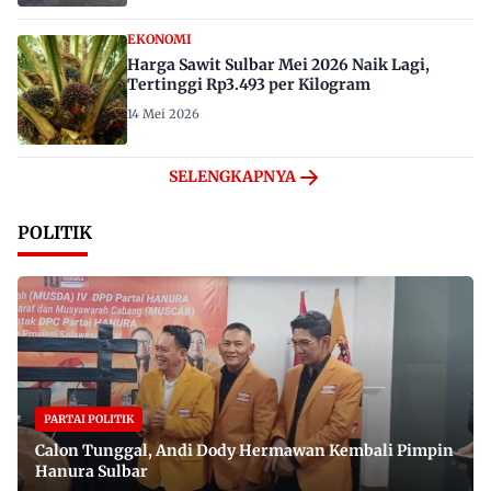
EKONOMI
Harga Sawit Sulbar Mei 2026 Naik Lagi,
Tertinggi Rp3.493 per Kilogram
14 Mei 2026
SELENGKAPNYA
POLITIK
PARTAI POLITIK
Calon Tunggal, Andi Dody Hermawan Kembali Pimpin
Hanura Sulbar