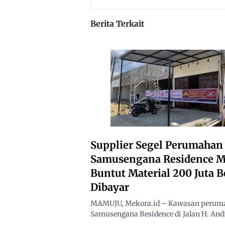
Beraktivitas
10 Kilomete
Berita Terkait
Supplier Segel Perumahan
Samusengana Residence 
Buntut Material 200 Juta 
Dibayar
MAMUJU, Mekora.id – Kawasan perum
Samusengana Residence di Jalan H. Andi