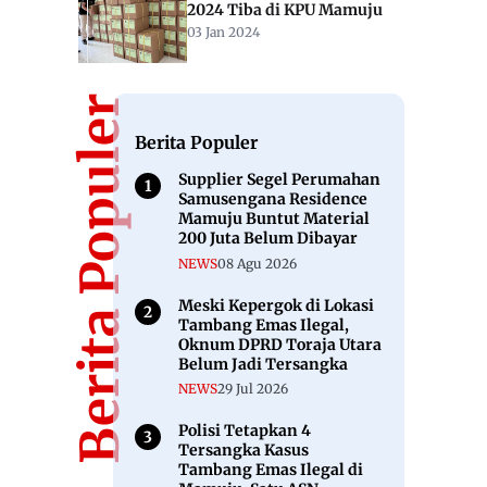
2024 Tiba di KPU Mamuju
03 Jan 2024
Berita Populer
Berita Populer
Supplier Segel Perumahan
Samusengana Residence
Mamuju Buntut Material
200 Juta Belum Dibayar
NEWS
08 Agu 2026
Meski Kepergok di Lokasi
Tambang Emas Ilegal,
Oknum DPRD Toraja Utara
Belum Jadi Tersangka
NEWS
29 Jul 2026
Polisi Tetapkan 4
Tersangka Kasus
Tambang Emas Ilegal di