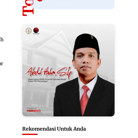
uh
or
Rekomendasi Untuk Anda