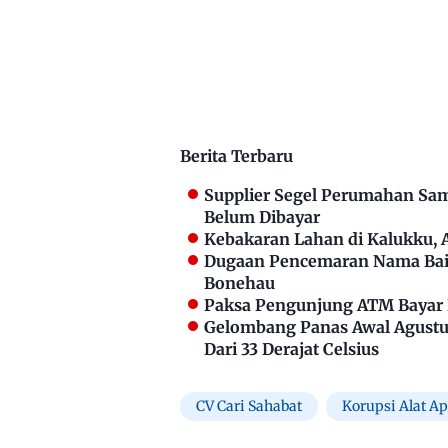
Berita Terbaru
Supplier Segel Perumahan Sam
Belum Dibayar
Kebakaran Lahan di Kalukku,
Dugaan Pencemaran Nama Bai
Bonehau
Paksa Pengunjung ATM Bayar P
Gelombang Panas Awal Agustus
Dari 33 Derajat Celsius
CV Cari Sahabat
Korupsi Alat A