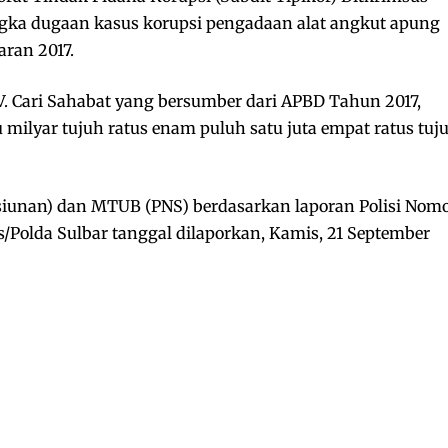
ngka dugaan kasus korupsi pengadaan alat angkut apung
ran 2017.
V. Cari Sahabat yang bersumber dari APBD Tahun 2017,
tu milyar tujuh ratus enam puluh satu juta empat ratus tuj
unan) dan MTUB (PNS) berdasarkan laporan Polisi Nom
s/Polda Sulbar tanggal dilaporkan, Kamis, 21 September