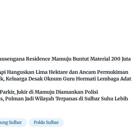
usengana Residence Mamuju Buntut Material 200 Juta
 Api Hanguskan Lima Hektare dan Ancam Permukiman
k, Keluarga Desak Oknum Guru Hormati Lembaga Adat
arkir, Jukir di Mamuju Diamankan Polisi
, Polman Jadi Wilayah Terpanas di Sulbar Suhu Lebih
pung Sulbar
Polda Sulbar