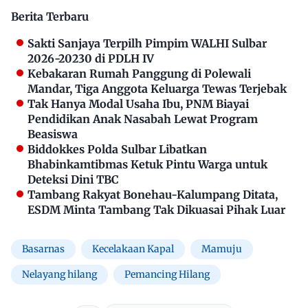
Berita Terbaru
Sakti Sanjaya Terpilh Pimpim WALHI Sulbar
2026-20230 di PDLH IV
Kebakaran Rumah Panggung di Polewali
Mandar, Tiga Anggota Keluarga Tewas Terjebak
Tak Hanya Modal Usaha Ibu, PNM Biayai
Pendidikan Anak Nasabah Lewat Program
Beasiswa
Biddokkes Polda Sulbar Libatkan
Bhabinkamtibmas Ketuk Pintu Warga untuk
Deteksi Dini TBC
Tambang Rakyat Bonehau-Kalumpang Ditata,
ESDM Minta Tambang Tak Dikuasai Pihak Luar
Basarnas
Kecelakaan Kapal
Mamuju
Nelayang hilang
Pemancing Hilang