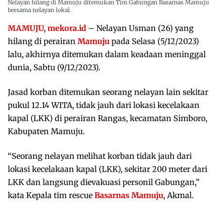
Nelayan hilang di Mamuju ditemukan Tim Gabungan Basarnas Mamuju
bersama nelayan lokal.
MAMUJU,
mekora.id
– Nelayan Usman (26) yang
hilang di perairan
Mamuju
pada Selasa (5/12/2023)
lalu, akhirnya ditemukan dalam keadaan meninggal
dunia, Sabtu (9/12/2023).
Jasad korban ditemukan seorang nelayan lain sekitar
pukul 12.14 WITA, tidak jauh dari lokasi kecelakaan
kapal (LKK) di perairan Rangas, kecamatan Simboro,
Kabupaten Mamuju.
“Seorang nelayan melihat korban tidak jauh dari
lokasi kecelakaan kapal (LKK), sekitar 200 meter dari
LKK dan langsung dievakuasi personil Gabungan,”
kata Kepala tim rescue
Basarnas Mamuju
, Akmal.