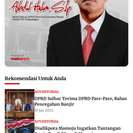
Rekomendasi Untuk Anda
ADVERTORIAL
DPRD Sulbar Terima DPRD Pare-Pare, Bahas
Pencegahan Banjir
19 Jan 2024
ADVERTORIAL
Disdikpora Mamuju Ingatkan Tantangan