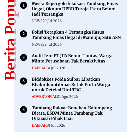
Berita Populer
Meski Kepergok di Lokasi Tambang Emas
Ilegal, Oknum DPRD Toraja Utara Belum
Jadi Tersangka
NEWS
29 Jul 2026
Polisi Tetapkan 4 Tersangka Kasus
Tambang Emas Ilegal di Mamuju, Satu ASN
NEWS
29 Jul 2026
Audit Izin PT JPA Belum Tuntas, Warga
Minta Perusahaan Tak Beraktivitas
DAERAH
31 Jul 2026
Biddokkes Polda Sulbar Libatkan
Bhabinkamtibmas Ketuk Pintu Warga
untuk Deteksi Dini TBC
ADVERTORIAL
01 Agu 2026
Tambang Rakyat Bonehau-Kalumpang
Ditata, ESDM Minta Tambang Tak
Dikuasai Pihak Luar
DAERAH
31 Jul 2026