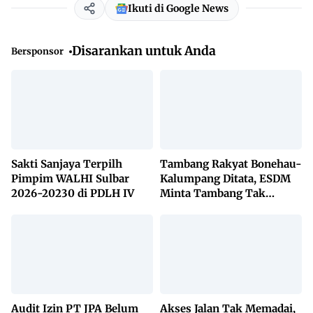
Ikuti di Google News
Disarankan untuk Anda
Bersponsor
Sakti Sanjaya Terpilh
Tambang Rakyat Bonehau-
Pimpim WALHI Sulbar
Kalumpang Ditata, ESDM
2026-20230 di PDLH IV
Minta Tambang Tak
Dikuasai Pihak Luar
Audit Izin PT JPA Belum
Akses Jalan Tak Memadai,