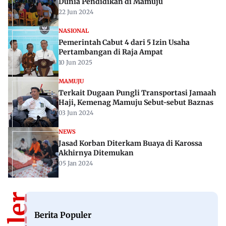
Dunia Pendidikan di Mamuju
22 Jun 2024
NASIONAL
Pemerintah Cabut 4 dari 5 Izin Usaha
Pertambangan di Raja Ampat
10 Jun 2025
MAMUJU
Terkait Dugaan Pungli Transportasi Jamaah
Haji, Kemenag Mamuju Sebut-sebut Baznas
03 Jun 2024
NEWS
Jasad Korban Diterkam Buaya di Karossa
Akhirnya Ditemukan
05 Jan 2024
Berita Populer