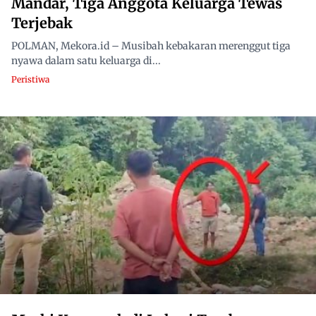
Mandar, Tiga Anggota Keluarga Tewas
Terjebak
POLMAN, Mekora.id – Musibah kebakaran merenggut tiga
nyawa dalam satu keluarga di...
Peristiwa