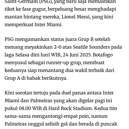
Saint-Germain (PSG), yang baru saja memastikan
tiket ke fase gugur, berpeluang besar menghadapi
mantan bintang mereka, Lionel Messi, yang kini
memperkuat Inter Miami.
PSG mengamankan status juara Grup B setelah
menang meyakinkan 2-0 atas Seattle Sounders pada
laga Selasa dini hari WIB, 24 Juni 2025. Botafogo
menyusul sebagai runner-up grup, membuat
keduanya siap menantang dua wakil terbaik dari
Grup A di babak berikutnya.
Kini sorotan tertuju pada duel panas antara Inter
Miami dan Palmeiras yang akan digelar pagi ini
pukul 08.00 WIB di Hard Rock Stadium. Kedua tim
sama-sama mengantongi empat poin, namun
Palmeiras unggul selisih gol dan berada di puncak