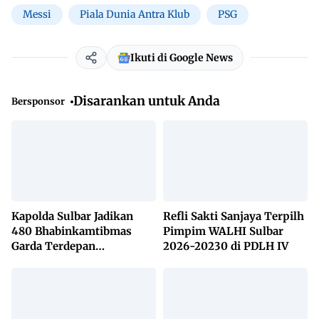
Messi
Piala Dunia Antra Klub
PSG
Ikuti di Google News
Disarankan untuk Anda
Bersponsor
Kapolda Sulbar Jadikan
Refli Sakti Sanjaya Terpilh
480 Bhabinkamtibmas
Pimpim WALHI Sulbar
Garda Terdepan
2026-20230 di PDLH IV
Penanggulangan TBC
Lewat KETUK DOORS di
650 Desa