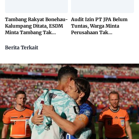
Tambang Rakyat Bonehau-
Audit Izin PT JPA Belum
Kalumpang Ditata, ESDM
Tuntas, Warga Minta
Minta Tambang Tak
Perusahaan Tak
Dikuasai Pihak Luar
Beraktivitas
Berita Terkait