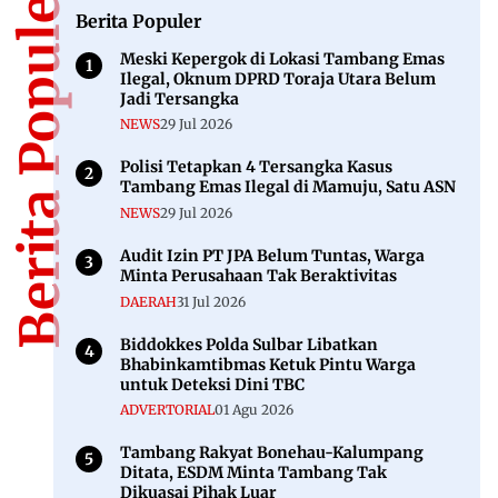
Berita Populer
Berita Populer
Meski Kepergok di Lokasi Tambang Emas
Ilegal, Oknum DPRD Toraja Utara Belum
Jadi Tersangka
NEWS
29 Jul 2026
Polisi Tetapkan 4 Tersangka Kasus
Tambang Emas Ilegal di Mamuju, Satu ASN
NEWS
29 Jul 2026
Audit Izin PT JPA Belum Tuntas, Warga
Minta Perusahaan Tak Beraktivitas
DAERAH
31 Jul 2026
Biddokkes Polda Sulbar Libatkan
Bhabinkamtibmas Ketuk Pintu Warga
untuk Deteksi Dini TBC
ADVERTORIAL
01 Agu 2026
Tambang Rakyat Bonehau-Kalumpang
Ditata, ESDM Minta Tambang Tak
Dikuasai Pihak Luar