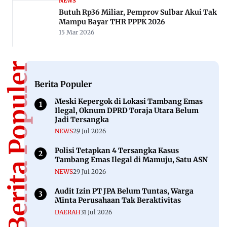
NEWS
Butuh Rp36 Miliar, Pemprov Sulbar Akui Tak
Mampu Bayar THR PPPK 2026
15 Mar 2026
Berita Populer
Berita Populer
Meski Kepergok di Lokasi Tambang Emas
Ilegal, Oknum DPRD Toraja Utara Belum
Jadi Tersangka
NEWS
29 Jul 2026
Polisi Tetapkan 4 Tersangka Kasus
Tambang Emas Ilegal di Mamuju, Satu ASN
NEWS
29 Jul 2026
Audit Izin PT JPA Belum Tuntas, Warga
Minta Perusahaan Tak Beraktivitas
DAERAH
31 Jul 2026