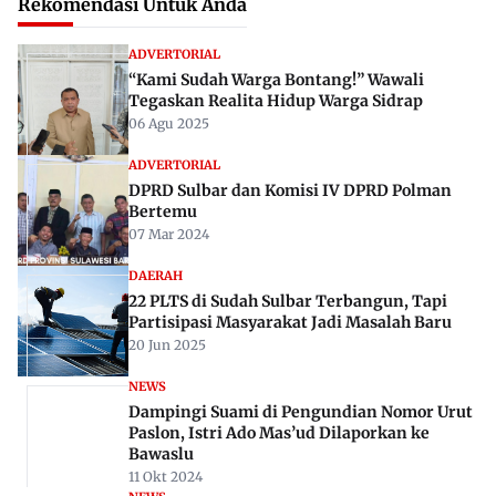
Rekomendasi Untuk Anda
ADVERTORIAL
“Kami Sudah Warga Bontang!” Wawali
Tegaskan Realita Hidup Warga Sidrap
06 Agu 2025
ADVERTORIAL
DPRD Sulbar dan Komisi IV DPRD Polman
Bertemu
07 Mar 2024
DAERAH
22 PLTS di Sudah Sulbar Terbangun, Tapi
Partisipasi Masyarakat Jadi Masalah Baru
20 Jun 2025
NEWS
Dampingi Suami di Pengundian Nomor Urut
Paslon, Istri Ado Mas’ud Dilaporkan ke
Bawaslu
11 Okt 2024