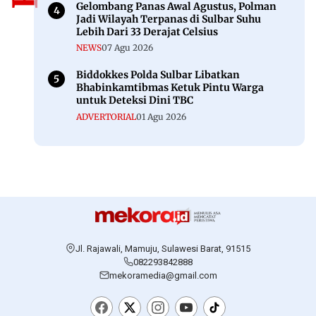
Gelombang Panas Awal Agustus, Polman
Jadi Wilayah Terpanas di Sulbar Suhu
Lebih Dari 33 Derajat Celsius
NEWS
07 Agu 2026
Biddokkes Polda Sulbar Libatkan
Bhabinkamtibmas Ketuk Pintu Warga
untuk Deteksi Dini TBC
ADVERTORIAL
01 Agu 2026
Jl. Rajawali, Mamuju, Sulawesi Barat, 91515
082293842888
mekoramedia@gmail.com