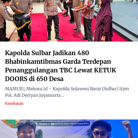
Kapolda Sulbar Jadikan 480
Bhabinkamtibmas Garda Terdepan
Penanggulangan TBC Lewat KETUK
DOORS di 650 Desa
MAMUJU, Mekora.id – Kapolda Sulawesi Barat (Sulbar) Irjen
Pol. Adi Deriyan Jayamarta...
Kesehatan