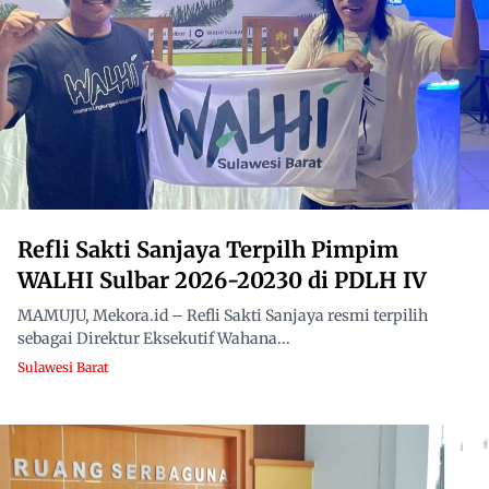
Refli Sakti Sanjaya Terpilh Pimpim
WALHI Sulbar 2026-20230 di PDLH IV
MAMUJU, Mekora.id – Refli Sakti Sanjaya resmi terpilih
sebagai Direktur Eksekutif Wahana...
Sulawesi Barat