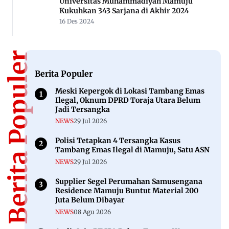
Universitas Muhammadiyah Mamuju
Kukuhkan 343 Sarjana di Akhir 2024
16 Des 2024
Berita Populer
Berita Populer
Meski Kepergok di Lokasi Tambang Emas
Ilegal, Oknum DPRD Toraja Utara Belum
Jadi Tersangka
NEWS
29 Jul 2026
Polisi Tetapkan 4 Tersangka Kasus
Tambang Emas Ilegal di Mamuju, Satu ASN
NEWS
29 Jul 2026
Supplier Segel Perumahan Samusengana
Residence Mamuju Buntut Material 200
Juta Belum Dibayar
NEWS
08 Agu 2026