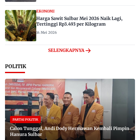
EKONOMI
Harga Sawit Sulbar Mei 2026 Naik Lagi,
Tertinggi Rp3.493 per Kilogram
14 Mei 2026
SELENGKAPNYA
POLITIK
PARTAI POLITIK
Calon Tunggal, Andi Dody Hermawan Kembali Pimpin
Hanura Sulbar