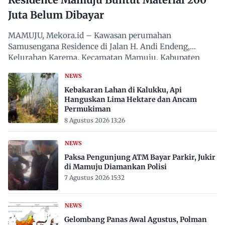
Juta Belum Dibayar
MAMUJU, Mekora.id – Kawasan perumahan
Samusengana Residence di Jalan H. Andi Endeng,
Kelurahan Karema, Kecamatan Mamuju, Kabupaten
Mamuju, Sulawesi Barat,…
NEWS
Kebakaran Lahan di Kalukku, Api
Hanguskan Lima Hektare dan Ancam
Permukiman
8 Agustus 2026 13:26
NEWS
Paksa Pengunjung ATM Bayar Parkir, Jukir
di Mamuju Diamankan Polisi
7 Agustus 2026 15:32
NEWS
Gelombang Panas Awal Agustus, Polman