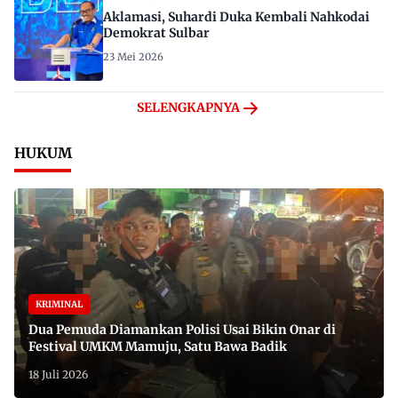
Aklamasi, Suhardi Duka Kembali Nahkodai
Demokrat Sulbar
23 Mei 2026
SELENGKAPNYA
HUKUM
KRIMINAL
Dua Pemuda Diamankan Polisi Usai Bikin Onar di
Festival UMKM Mamuju, Satu Bawa Badik
18 Juli 2026