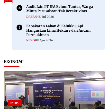
Audit Izin PT JPA Belum Tuntas, Warga
Minta Perusahaan Tak Beraktivitas
DAERAH
31 Jul 2026
Kebakaran Lahan di Kalukku, Api
Hanguskan Lima Hektare dan Ancam
Permukiman
NEWS
08 Agu 2026
EKONOMI
DAERAH