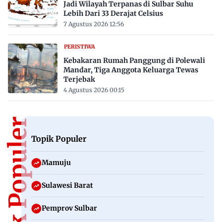
Jadi Wilayah Terpanas di Sulbar Suhu
Lebih Dari 33 Derajat Celsius
7 Agustus 2026 12:56
PERISTIWA
Kebakaran Rumah Panggung di Polewali
Mandar, Tiga Anggota Keluarga Tewas
Terjebak
4 Agustus 2026 00:15
Topik Populer
Topik Populer
Mamuju
Sulawesi Barat
Pemprov Sulbar