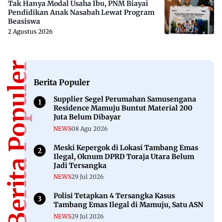
Tak Hanya Modal Usaha Ibu, PNM Biayai
Pendidikan Anak Nasabah Lewat Program
Beasiswa
2 Agustus 2026
Berita Populer
Berita Populer
Supplier Segel Perumahan Samusengana
Residence Mamuju Buntut Material 200
Juta Belum Dibayar
NEWS
08 Agu 2026
Meski Kepergok di Lokasi Tambang Emas
Ilegal, Oknum DPRD Toraja Utara Belum
Jadi Tersangka
NEWS
29 Jul 2026
Polisi Tetapkan 4 Tersangka Kasus
Tambang Emas Ilegal di Mamuju, Satu ASN
NEWS
29 Jul 2026