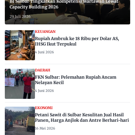
BI Sulbar Tingkatkan Kompetensi Wartawan Lewat
Capacity Building 2026
29 Juli 2026
KEUANGAN
Rupiah Ambruk ke 18 Ribu per Dolar AS,
IHSG Ikut Terpukul
4 Juni 2026
DAERAH
FKN Sulbar: Pelemahan Rupiah Ancam
Nelayan Kecil
4 Juni 2026
EKONOMI
Petani Sawit di Sulbar Kesulitan Jual Hasil
Panen, Harga Anjlok dan Antre Berhari-hari
16 Mei 2026