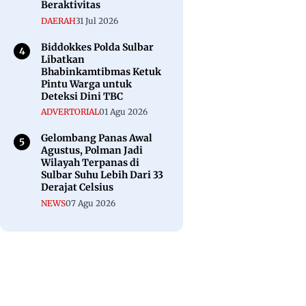
Beraktivitas
DAERAH
31 Jul 2026
Biddokkes Polda Sulbar
Libatkan
Bhabinkamtibmas Ketuk
Pintu Warga untuk
Deteksi Dini TBC
ADVERTORIAL
01 Agu 2026
Gelombang Panas Awal
Agustus, Polman Jadi
Wilayah Terpanas di
Sulbar Suhu Lebih Dari 33
Derajat Celsius
NEWS
07 Agu 2026