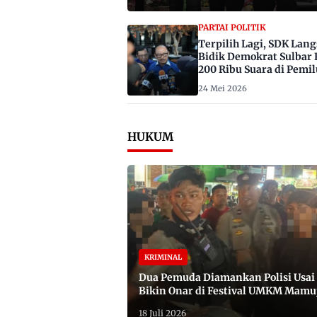
PARTAI POLITIK
Terpilih Lagi, SDK Lan
Bidik Demokrat Sulbar 
200 Ribu Suara di Pemil
2029
24 Mei 2026
HUKUM
KRIMINAL
Dua Pemuda Diamankan Polisi Usai
Bikin Onar di Festival UMKM Mamu
Satu Bawa Badik
18 Juli 2026