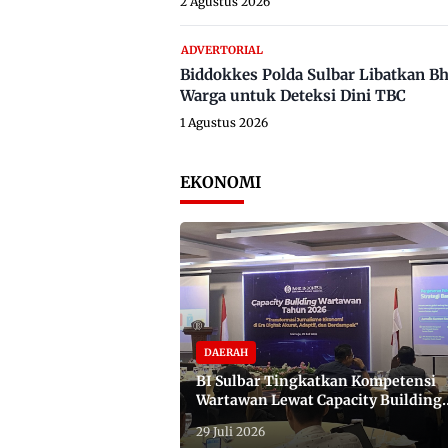
2 Agustus 2026
ADVERTORIAL
Biddokkes Polda Sulbar Libatkan B
Warga untuk Deteksi Dini TBC
1 Agustus 2026
EKONOMI
DAERAH
BI Sulbar Tingkatkan Kompetensi
Wartawan Lewat Capacity Building
2026
29 Juli 2026