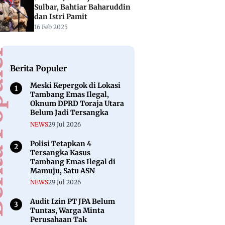
Sulbar, Bahtiar Baharuddin
dan Istri Pamit
16 Feb 2025
puler
Berita Populer
Meski Kepergok di Lokasi
Tambang Emas Ilegal,
Oknum DPRD Toraja Utara
Belum Jadi Tersangka
NEWS
29 Jul 2026
Polisi Tetapkan 4
Tersangka Kasus
Tambang Emas Ilegal di
Mamuju, Satu ASN
NEWS
29 Jul 2026
Audit Izin PT JPA Belum
Tuntas, Warga Minta
Perusahaan Tak