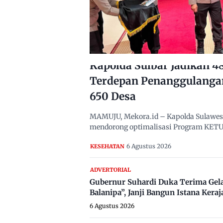
Kapolda Sulbar Jadikan 
Terdepan Penanggulanga
650 Desa
MAMUJU, Mekora.id – Kapolda Sulawesi B
mendorong optimalisasi Program KETUK
6 Agustus 2026
KESEHATAN
ADVERTORIAL
Gubernur Suhardi Duka Terima Gel
Balanipa”, Janji Bangun Istana Keraj
6 Agustus 2026