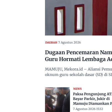
7 Agustus 2026
DAERAH
Dugaan Pencemaran Nama
Guru Hormati Lembaga A
MAMUJU, Mekora.id – Aliansi Pemu
oknum guru sekolah dasar (SD) di
NEWS
Paksa Pengunjung A
Bayar Parkir, Jukir di
Mamuju Diamankan Po
7 Agustus 2026 15:32