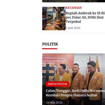
KEUANGAN
Rupiah Ambruk ke 18 R
per Dolar AS, IHSG Ikut
Terpukul
4 Juni 2026
POLITIK
PARTAI POLITIK
Calon Tunggal, Andi Dody Hermaw
Kembali Pimpin Hanura Sulbar
24 Mei 2026