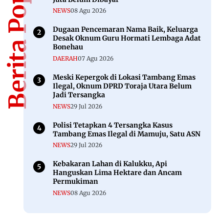
Berita Populer
NEWS
08 Agu 2026
Dugaan Pencemaran Nama Baik, Keluarga
Desak Oknum Guru Hormati Lembaga Adat
Bonehau
DAERAH
07 Agu 2026
Meski Kepergok di Lokasi Tambang Emas
Ilegal, Oknum DPRD Toraja Utara Belum
Jadi Tersangka
NEWS
29 Jul 2026
Polisi Tetapkan 4 Tersangka Kasus
Tambang Emas Ilegal di Mamuju, Satu ASN
NEWS
29 Jul 2026
Kebakaran Lahan di Kalukku, Api
Hanguskan Lima Hektare dan Ancam
Permukiman
NEWS
08 Agu 2026