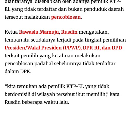
diantaranya, disebabkan oleh adanya pemilik KTP-
EL yang tidak terdaftar dan bukan penduduk daerah
tersebut melakukan
pencoblosan
.
Ketua
Bawaslu Mamuju
,
Rusdin
mengatakan,
temuan itu setidaknya terjadi pada tingkat pemilihan
Presiden/Wakil Presiden (PPWP), DPR RI, dan DPD
terkait pemilih yang ketahuan melakukan
pencoblosan padahal sebelumnya tidak terdaftar
dalam DPK.
“kita temukan ada pemilik KTP-EL yang tidak
berdomisili di wilayah tersebut ikut memilih,” kata
Rusdin beberapa waktu lalu.