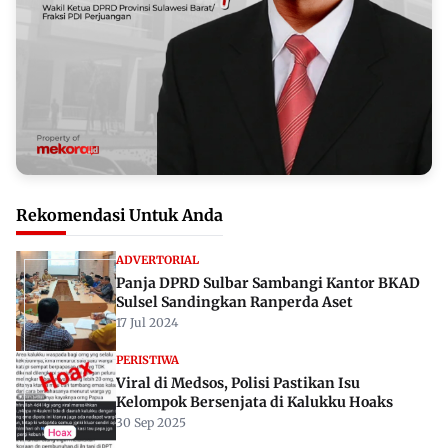
Rekomendasi Untuk Anda
ADVERTORIAL
Panja DPRD Sulbar Sambangi Kantor BKAD
Sulsel Sandingkan Ranperda Aset
17 Jul 2024
PERISTIWA
Viral di Medsos, Polisi Pastikan Isu
Kelompok Bersenjata di Kalukku Hoaks
30 Sep 2025