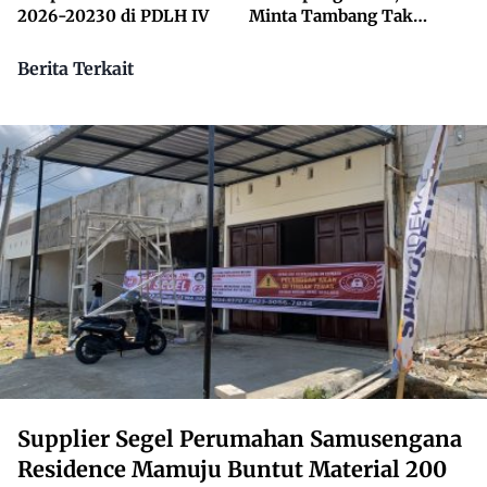
2026-20230 di PDLH IV
Minta Tambang Tak
Dikuasai Pihak Luar
Berita Terkait
Supplier Segel Perumahan Samusengana
Residence Mamuju Buntut Material 200