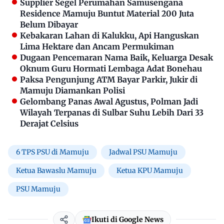
Supplier Segel Perumahan Samusengana
Residence Mamuju Buntut Material 200 Juta
Belum Dibayar
Kebakaran Lahan di Kalukku, Api Hanguskan
Lima Hektare dan Ancam Permukiman
Dugaan Pencemaran Nama Baik, Keluarga Desak
Oknum Guru Hormati Lembaga Adat Bonehau
Paksa Pengunjung ATM Bayar Parkir, Jukir di
Mamuju Diamankan Polisi
Gelombang Panas Awal Agustus, Polman Jadi
Wilayah Terpanas di Sulbar Suhu Lebih Dari 33
Derajat Celsius
6 TPS PSU di Mamuju
Jadwal PSU Mamuju
Ketua Bawaslu Mamuju
Ketua KPU Mamuju
PSU Mamuju
Ikuti di Google News