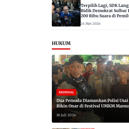
Terpilih Lagi, SDK Lan
Bidik Demokrat Sulbar 
200 Ribu Suara di Pemil
2029
24 Mei 2026
HUKUM
KRIMINAL
Dua Pemuda Diamankan Polisi Usai
Bikin Onar di Festival UMKM Mamu
Satu Bawa Badik
18 Juli 2026