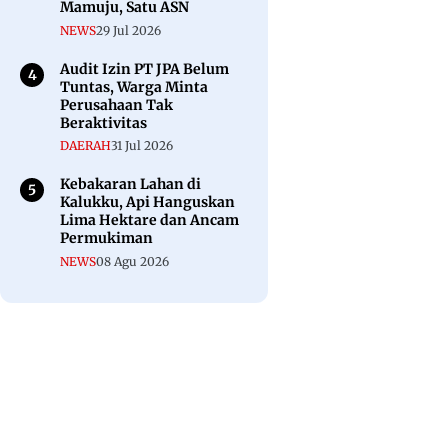
Mamuju, Satu ASN
NEWS
29 Jul 2026
Audit Izin PT JPA Belum
Tuntas, Warga Minta
Perusahaan Tak
Beraktivitas
DAERAH
31 Jul 2026
Kebakaran Lahan di
Kalukku, Api Hanguskan
Lima Hektare dan Ancam
Permukiman
NEWS
08 Agu 2026