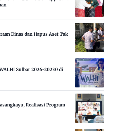
aan
raan Dinas dan Hapus Aset Tak
m WALHI Sulbar 2026-20230 di
asangkayu, Realisasi Program