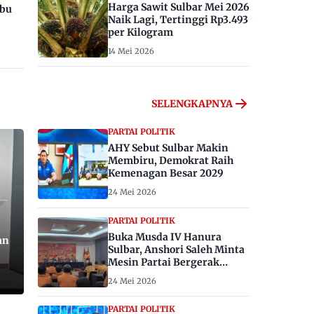
Harga Sawit Sulbar Mei 2026
ibu
Naik Lagi, Tertinggi Rp3.493
per Kilogram
14 Mei 2026
SELENGKAPNYA
PARTAI POLITIK
AHY Sebut Sulbar Makin
Membiru, Demokrat Raih
Kemenagan Besar 2029
24 Mei 2026
PARTAI POLITIK
Buka Musda IV Hanura
an
Sulbar, Anshori Saleh Minta
Mesin Partai Bergerak
Menangkan Pemilu 2029
24 Mei 2026
PARTAI POLITIK