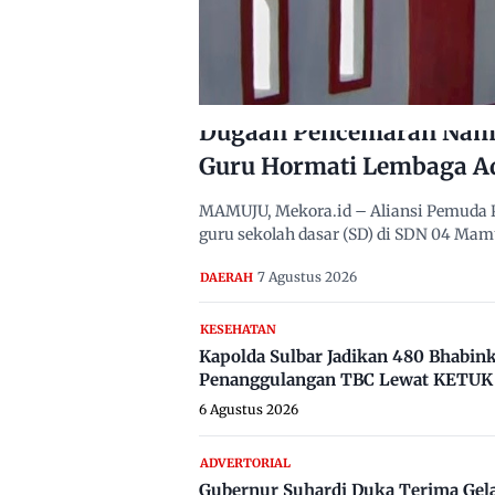
Dugaan Pencemaran Nama
Guru Hormati Lembaga A
MAMUJU, Mekora.id – Aliansi Pemuda 
guru sekolah dasar (SD) di SDN 04 Ma
7 Agustus 2026
DAERAH
KESEHATAN
Kapolda Sulbar Jadikan 480 Bhabi
Penanggulangan TBC Lewat KETUK 
6 Agustus 2026
ADVERTORIAL
Gubernur Suhardi Duka Terima Gel