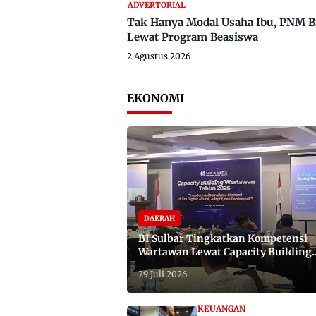
ADVERTORIAL
Tak Hanya Modal Usaha Ibu, PNM B
Lewat Program Beasiswa
2 Agustus 2026
EKONOMI
DAERAH
BI Sulbar Tingkatkan Kompetensi
Wartawan Lewat Capacity Building
2026
29 Juli 2026
KEUANGAN