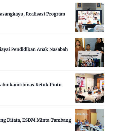
asangkayu, Realisasi Program
iayai Pendidikan Anak Nasabah
habinkamtibmas Ketuk Pintu
ng Ditata, ESDM Minta Tambang