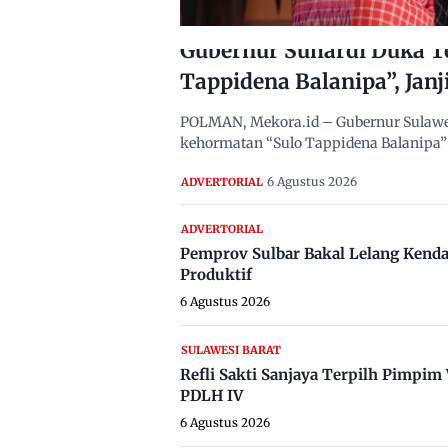
Gubernur Suhardi Duka T
Tappidena Balanipa”, Janj
POLMAN, Mekora.id – Gubernur Sulawes
kehormatan “Sulo Tappidena Balanipa” 
6 Agustus 2026
ADVERTORIAL
ADVERTORIAL
Pemprov Sulbar Bakal Lelang Kenda
Produktif
6 Agustus 2026
SULAWESI BARAT
Refli Sakti Sanjaya Terpilh Pimpi
PDLH IV
6 Agustus 2026