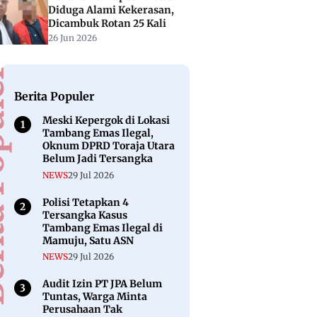
Diduga Alami Kekerasan,
Dicambuk Rotan 25 Kali
26 Jun 2026
puler
Berita Populer
Meski Kepergok di Lokasi
Tambang Emas Ilegal,
Oknum DPRD Toraja Utara
Belum Jadi Tersangka
NEWS
29 Jul 2026
Polisi Tetapkan 4
Tersangka Kasus
Tambang Emas Ilegal di
Mamuju, Satu ASN
NEWS
29 Jul 2026
Audit Izin PT JPA Belum
Tuntas, Warga Minta
Perusahaan Tak