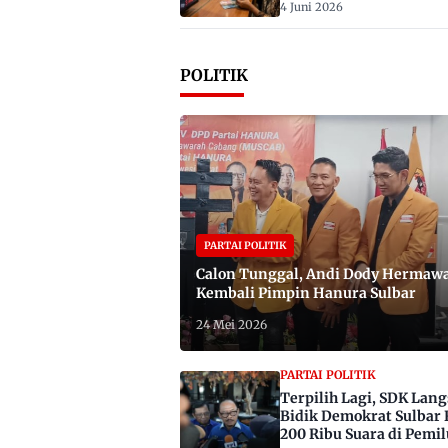
4 Juni 2026
POLITIK
PARTAI POLITIK
Calon Tunggal, Andi Dody Hermaw
Kembali Pimpin Hanura Sulbar
24 Mei 2026
PARTAI POLITIK
Terpilih Lagi, SDK Lan
Bidik Demokrat Sulbar 
200 Ribu Suara di Pemil