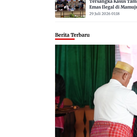
Tersangka Kasus Ta
Emas Ilegal di Mamuj
Satu ASN
29 Juli 2026 01:18
Berita Terbaru