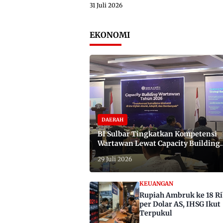
31 Juli 2026
EKONOMI
DAERAH
BI Sulbar Tingkatkan Kompetensi
Wartawan Lewat Capacity Building
2026
29 Juli 2026
KEUANGAN
Rupiah Ambruk ke 18 R
per Dolar AS, IHSG Ikut
Terpukul