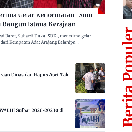
erima Gelar Kehormatan “Sulo
i Bangun Istana Kerajaan
Berita Po
i Barat, Suhardi Duka (SDK), menerima gelar
dari Kerapatan Adat Arajang Balanipa…
raan Dinas dan Hapus Aset Tak
m WALHI Sulbar 2026-20230 di