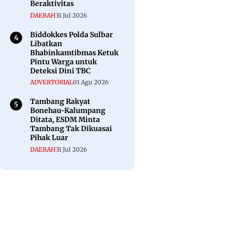
Beraktivitas
DAERAH
31 Jul 2026
Biddokkes Polda Sulbar
Libatkan
Bhabinkamtibmas Ketuk
Pintu Warga untuk
Deteksi Dini TBC
ADVERTORIAL
01 Agu 2026
Tambang Rakyat
Bonehau-Kalumpang
Ditata, ESDM Minta
Tambang Tak Dikuasai
Pihak Luar
DAERAH
31 Jul 2026