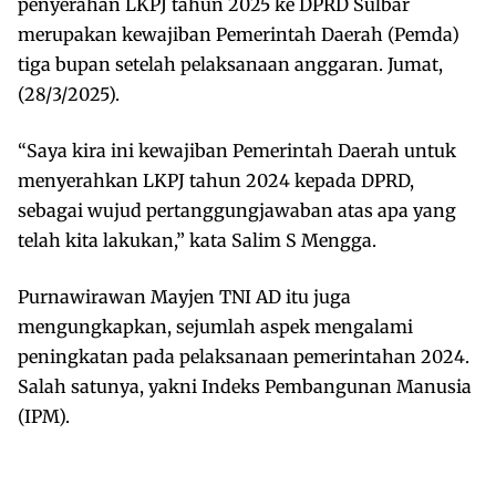
penyerahan LKPJ tahun 2025 ke DPRD Sulbar
merupakan kewajiban Pemerintah Daerah (Pemda)
tiga bupan setelah pelaksanaan anggaran. Jumat,
(28/3/2025).
“Saya kira ini kewajiban Pemerintah Daerah untuk
menyerahkan LKPJ tahun 2024 kepada DPRD,
sebagai wujud pertanggungjawaban atas apa yang
telah kita lakukan,” kata Salim S Mengga.
Purnawirawan Mayjen TNI AD itu juga
mengungkapkan, sejumlah aspek mengalami
peningkatan pada pelaksanaan pemerintahan 2024.
Salah satunya, yakni Indeks Pembangunan Manusia
(IPM).