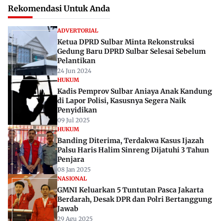
Rekomendasi Untuk Anda
ADVERTORIAL
Ketua DPRD Sulbar Minta Rekonstruksi
Gedung Baru DPRD Sulbar Selesai Sebelum
Pelantikan
24 Jun 2024
HUKUM
Kadis Pemprov Sulbar Aniaya Anak Kandung
di Lapor Polisi, Kasusnya Segera Naik
Penyidikan
09 Jul 2025
HUKUM
Banding Diterima, Terdakwa Kasus Ijazah
Palsu Haris Halim Sinreng Dijatuhi 3 Tahun
Penjara
08 Jan 2025
NASIONAL
GMNI Keluarkan 5 Tuntutan Pasca Jakarta
Berdarah, Desak DPR dan Polri Bertanggung
Jawab
29 Agu 2025