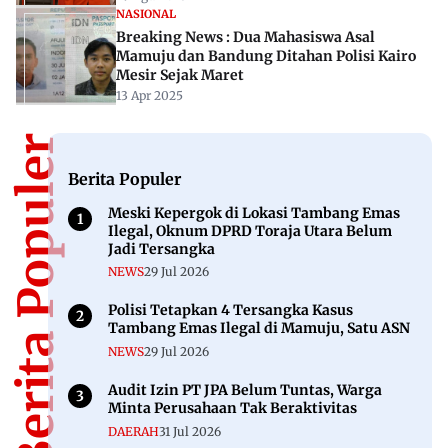
NASIONAL
Breaking News : Dua Mahasiswa Asal
Mamuju dan Bandung Ditahan Polisi Kairo
Mesir Sejak Maret
13 Apr 2025
Berita Populer
Berita Populer
Meski Kepergok di Lokasi Tambang Emas
Ilegal, Oknum DPRD Toraja Utara Belum
Jadi Tersangka
NEWS
29 Jul 2026
Polisi Tetapkan 4 Tersangka Kasus
Tambang Emas Ilegal di Mamuju, Satu ASN
NEWS
29 Jul 2026
Audit Izin PT JPA Belum Tuntas, Warga
Minta Perusahaan Tak Beraktivitas
DAERAH
31 Jul 2026