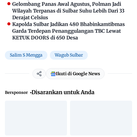
Gelombang Panas Awal Agustus, Polman Jadi
Wilayah Terpanas di Sulbar Suhu Lebih Dari 33
Derajat Celsius
Kapolda Sulbar Jadikan 480 Bhabinkamtibmas
Garda Terdepan Penanggulangan TBC Lewat
KETUK DOORS di 650 Desa
Salim S Mengga
Wagub Sulbar
Ikuti di Google News
Disarankan untuk Anda
Bersponsor