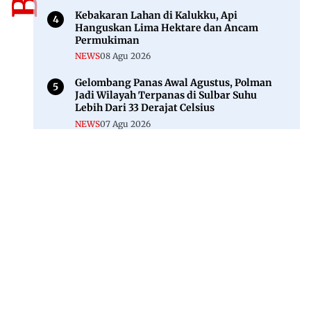
Kebakaran Lahan di Kalukku, Api
Hanguskan Lima Hektare dan Ancam
Permukiman
NEWS
08 Agu 2026
Gelombang Panas Awal Agustus, Polman
Jadi Wilayah Terpanas di Sulbar Suhu
Lebih Dari 33 Derajat Celsius
NEWS
07 Agu 2026
Jl. Rajawali, Mamuju, Sulawesi Barat, 91515
082293842888
mekoramedia@gmail.com