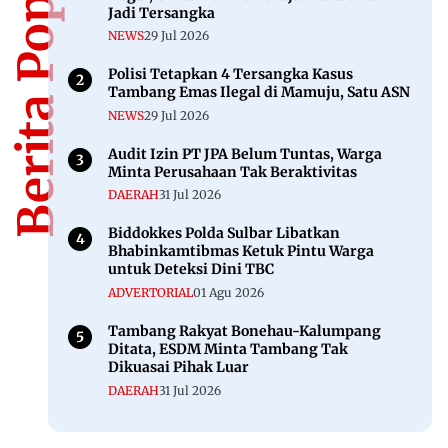
Berita Populer
Jadi Tersangka
NEWS
29 Jul 2026
Polisi Tetapkan 4 Tersangka Kasus
Tambang Emas Ilegal di Mamuju, Satu ASN
NEWS
29 Jul 2026
Audit Izin PT JPA Belum Tuntas, Warga
Minta Perusahaan Tak Beraktivitas
DAERAH
31 Jul 2026
Biddokkes Polda Sulbar Libatkan
Bhabinkamtibmas Ketuk Pintu Warga
untuk Deteksi Dini TBC
ADVERTORIAL
01 Agu 2026
Tambang Rakyat Bonehau-Kalumpang
Ditata, ESDM Minta Tambang Tak
Dikuasai Pihak Luar
DAERAH
31 Jul 2026