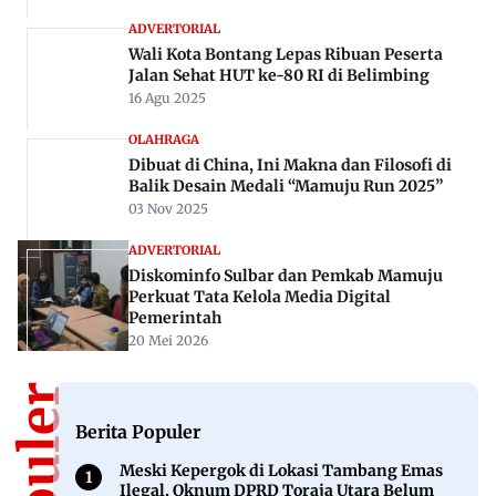
ADVERTORIAL
Wali Kota Bontang Lepas Ribuan Peserta
Jalan Sehat HUT ke-80 RI di Belimbing
16 Agu 2025
OLAHRAGA
Dibuat di China, Ini Makna dan Filosofi di
Balik Desain Medali “Mamuju Run 2025”
03 Nov 2025
ADVERTORIAL
Diskominfo Sulbar dan Pemkab Mamuju
Perkuat Tata Kelola Media Digital
Pemerintah
20 Mei 2026
Berita Populer
Meski Kepergok di Lokasi Tambang Emas
Ilegal, Oknum DPRD Toraja Utara Belum