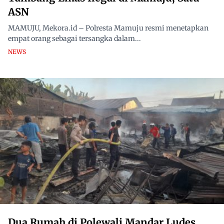
ASN
MAMUJU, Mekora.id – Polresta Mamuju resmi menetapkan
empat orang sebagai tersangka dalam...
NEWS
Dua Rumah di Polewali Mandar Ludes