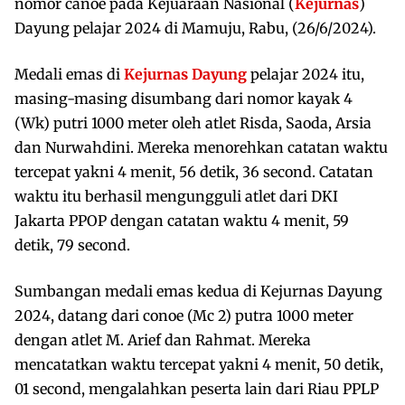
nomor canoe pada Kejuaraan Nasional (
Kejurnas
)
Dayung pelajar 2024 di Mamuju, Rabu, (26/6/2024).
Medali emas di
Kejurnas Dayung
pelajar 2024 itu,
masing-masing disumbang dari nomor kayak 4
(Wk) putri 1000 meter oleh atlet Risda, Saoda, Arsia
dan Nurwahdini. Mereka menorehkan catatan waktu
tercepat yakni 4 menit, 56 detik, 36 second. Catatan
waktu itu berhasil mengungguli atlet dari DKI
Jakarta PPOP dengan catatan waktu 4 menit, 59
detik, 79 second.
Sumbangan medali emas kedua di Kejurnas Dayung
2024, datang dari conoe (Mc 2) putra 1000 meter
dengan atlet M. Arief dan Rahmat. Mereka
mencatatkan waktu tercepat yakni 4 menit, 50 detik,
01 second, mengalahkan peserta lain dari Riau PPLP