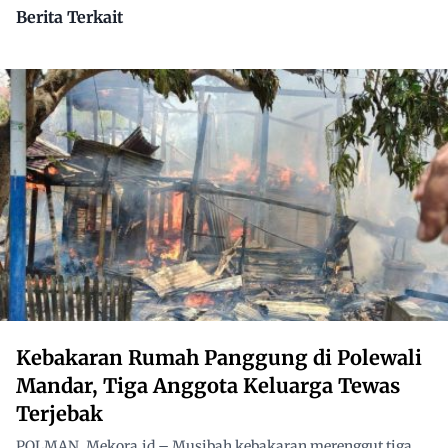
Berita Terkait
Kebakaran Rumah Panggung di Polewali
Mandar, Tiga Anggota Keluarga Tewas
Terjebak
POLMAN, Mekora.id – Musibah kebakaran merenggut tiga