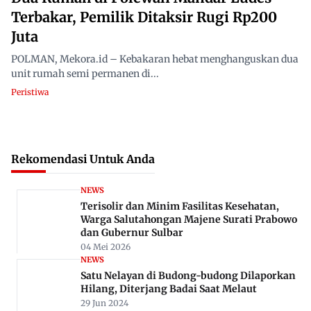
Terbakar, Pemilik Ditaksir Rugi Rp200
Juta
POLMAN, Mekora.id – Kebakaran hebat menghanguskan dua
unit rumah semi permanen di...
Peristiwa
Rekomendasi Untuk Anda
NEWS
Terisolir dan Minim Fasilitas Kesehatan,
Warga Salutahongan Majene Surati Prabowo
dan Gubernur Sulbar
04 Mei 2026
NEWS
Satu Nelayan di Budong-budong Dilaporkan
Hilang, Diterjang Badai Saat Melaut
29 Jun 2024