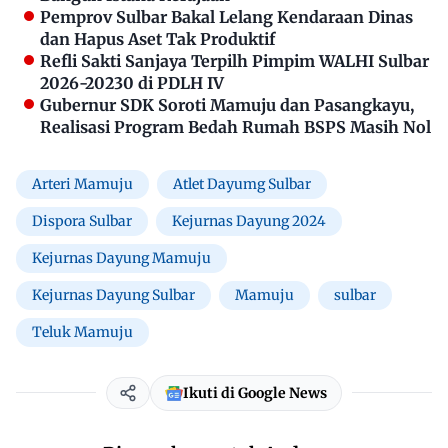
Pemprov Sulbar Bakal Lelang Kendaraan Dinas
dan Hapus Aset Tak Produktif
Refli Sakti Sanjaya Terpilh Pimpim WALHI Sulbar
2026-20230 di PDLH IV
Gubernur SDK Soroti Mamuju dan Pasangkayu,
Realisasi Program Bedah Rumah BSPS Masih Nol
Arteri Mamuju
Atlet Dayumg Sulbar
Dispora Sulbar
Kejurnas Dayung 2024
Kejurnas Dayung Mamuju
Kejurnas Dayung Sulbar
Mamuju
sulbar
Teluk Mamuju
Ikuti di Google News