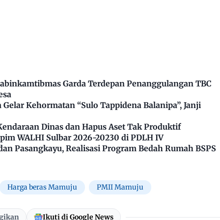
Bhabinkamtibmas Garda Terdepan Penanggulangan TBC
esa
Gelar Kehormatan “Sulo Tappidena Balanipa”, Janji
Kendaraan Dinas dan Hapus Aset Tak Produktif
impim WALHI Sulbar 2026-20230 di PDLH IV
dan Pasangkayu, Realisasi Program Bedah Rumah BSPS
Harga beras Mamuju
PMII Mamuju
gikan
Ikuti di Google News