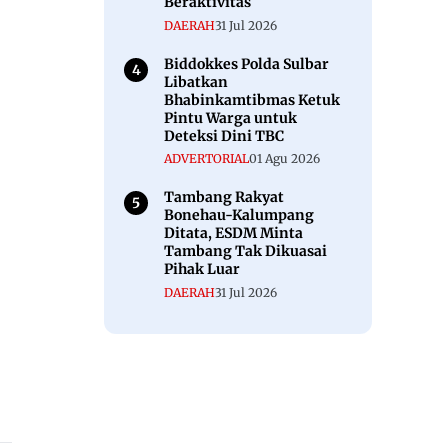
Beraktivitas
DAERAH
31 Jul 2026
Biddokkes Polda Sulbar
Libatkan
Bhabinkamtibmas Ketuk
Pintu Warga untuk
Deteksi Dini TBC
ADVERTORIAL
01 Agu 2026
Tambang Rakyat
Bonehau-Kalumpang
Ditata, ESDM Minta
Tambang Tak Dikuasai
Pihak Luar
DAERAH
31 Jul 2026