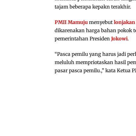
tajam beberapa kepakn terakhir.
PMII Mamuju
menyebut
lonjakan
dikarenakan harga bahan pokok te
pemerintahan Presiden
Jokowi
.
“Pasca pemilu yang harus jadi per
meluluh mempriotaskan hasil pem
pasar pasca pemilu.,” kata Ketua 