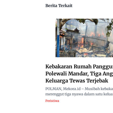
Berita Terkait
Kebakaran Rumah Panggu
Polewali Mandar, Tiga An
Keluarga Tewas Terjebak
POLMAN, Mekora.id – Musibah kebaka
merenggut tiga nyawa dalam satu keluar
Peristiwa