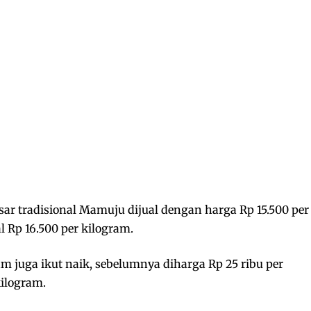
sar tradisional Mamuju dijual dengan harga Rp 15.500 per
 Rp 16.500 per kilogram.
am juga ikut naik, sebelumnya diharga Rp 25 ribu per
kilogram.