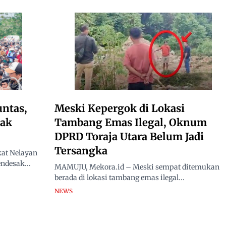
untas,
Meski Kepergok di Lokasi
Tak
Tambang Emas Ilegal, Oknum
DPRD Toraja Utara Belum Jadi
Tersangka
at Nelayan
ndesak...
MAMUJU, Mekora.id – Meski sempat ditemukan
berada di lokasi tambang emas ilegal...
NEWS