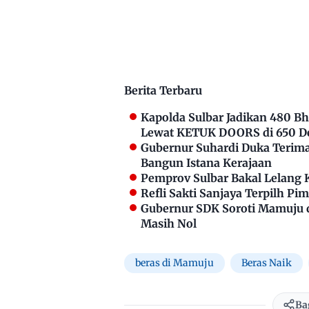
Berita Terbaru
Kapolda Sulbar Jadikan 480 
Lewat KETUK DOORS di 650 D
Gubernur Suhardi Duka Terima 
Bangun Istana Kerajaan
Pemprov Sulbar Bakal Lelang 
Refli Sakti Sanjaya Terpilh P
Gubernur SDK Soroti Mamuju 
Masih Nol
beras di Mamuju
Beras Naik
Ba