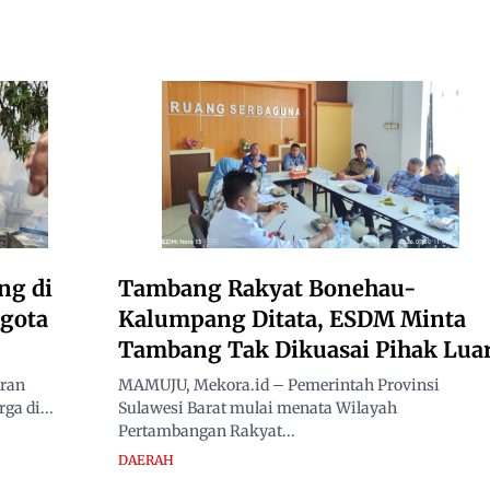
ng di
Tambang Rakyat Bonehau-
ggota
Kalumpang Ditata, ESDM Minta
Tambang Tak Dikuasai Pihak Lua
ran
MAMUJU, Mekora.id – Pemerintah Provinsi
ga di...
Sulawesi Barat mulai menata Wilayah
Pertambangan Rakyat...
DAERAH