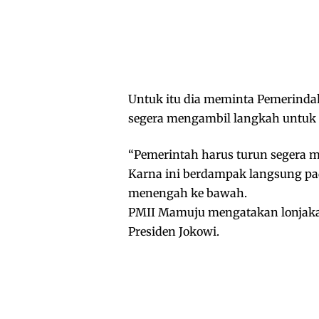
Untuk itu dia meminta Pemerind
segera mengambil langkah untuk
“Pemerintah harus turun segera m
Karna ini berdampak langsung p
menengah ke bawah.
PMII Mamuju mengatakan lonjakan
Presiden Jokowi.