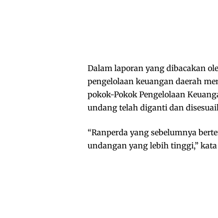
Dalam laporan yang dibacakan ol
pengelolaan keuangan daerah men
pokok-Pokok Pengelolaan Keuang
undang telah diganti dan disesuai
“Ranperda yang sebelumnya berte
undangan yang lebih tinggi,” kat