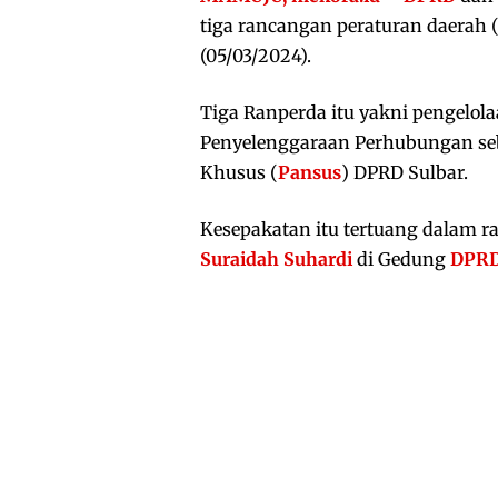
tiga rancangan peraturan daerah 
(05/03/2024).
Tiga Ranperda itu yakni pengelo
Penyelenggaraan Perhubungan seb
Khusus (
Pansus
) DPRD Sulbar.
Kesepakatan itu tertuang dalam r
Suraidah Suhardi
di Gedung
DPRD