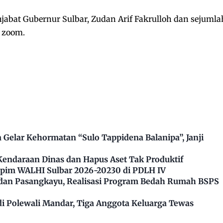
njabat Gubernur Sulbar, Zudan Arif Fakrulloh dan sejumla
 zoom.
Gelar Kehormatan “Sulo Tappidena Balanipa”, Janji
Kendaraan Dinas dan Hapus Aset Tak Produktif
impim WALHI Sulbar 2026-20230 di PDLH IV
dan Pasangkayu, Realisasi Program Bedah Rumah BSPS
 Polewali Mandar, Tiga Anggota Keluarga Tewas