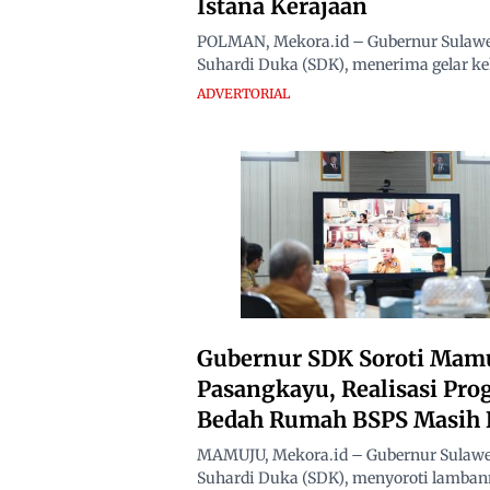
Istana Kerajaan
POLMAN, Mekora.id – Gubernur Sulawes
Suhardi Duka (SDK), menerima gelar ke
ADVERTORIAL
Gubernur SDK Soroti Mam
Pasangkayu, Realisasi Pr
Bedah Rumah BSPS Masih 
MAMUJU, Mekora.id – Gubernur Sulawes
Suhardi Duka (SDK), menyoroti lamba