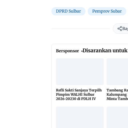
DPRD Sulbar
Pemprov Subar
Ba
Disarankan untuk
Bersponsor
Refli Sakti Sanjaya Terpilh
Tambang Ra
Pimpim WALHI Sulbar
Kalumpang 
2026-20230 di PDLH IV
Minta Tamb
Dikuasai Pi