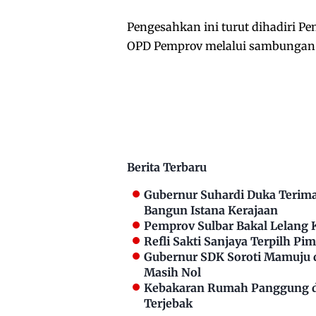
Pengesahkan ini turut dihadiri Pe
OPD Pemprov melalui sambungan
Berita Terbaru
Gubernur Suhardi Duka Terima 
Bangun Istana Kerajaan
Pemprov Sulbar Bakal Lelang 
Refli Sakti Sanjaya Terpilh P
Gubernur SDK Soroti Mamuju 
Masih Nol
Kebakaran Rumah Panggung di
Terjebak