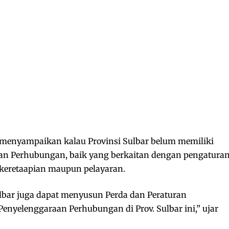
menyampaikan kalau Provinsi Sulbar belum memiliki
aan Perhubungan, baik yang berkaitan dengan pengatura
erkeretaapian maupun pelayaran.
lbar juga dapat menyusun Perda dan Peraturan
nyelenggaraan Perhubungan di Prov. Sulbar ini,” ujar