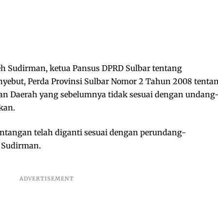
eh Sudirman, ketua Pansus DPRD Sulbar tentang
yebut, Perda Provinsi Sulbar Nomor 2 Tahun 2008 tenta
an Daerah yang sebelumnya tidak sesuai dengan undang
kan.
ntangan telah diganti sesuai dengan perundang-
a Sudirman.