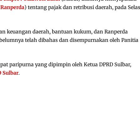
(
Ranperda
) tentang pajak dan retribusi daerah, pada Sela
laan keuangan daerah, bantuan kukum, dan Ranperda
elumnya telah dibahas dan disempurnakan oleh Panitia
apat paripurna yang dipimpin oleh Ketua DPRD Sulbar,
 Sulbar
.