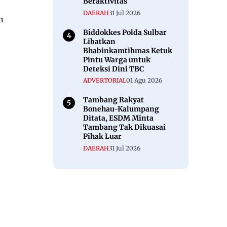
Beraktivitas
DAERAH
31 Jul 2026
h
Biddokkes Polda Sulbar
Libatkan
Bhabinkamtibmas Ketuk
Pintu Warga untuk
Deteksi Dini TBC
ADVERTORIAL
01 Agu 2026
Tambang Rakyat
Bonehau-Kalumpang
Ditata, ESDM Minta
Tambang Tak Dikuasai
Pihak Luar
DAERAH
31 Jul 2026