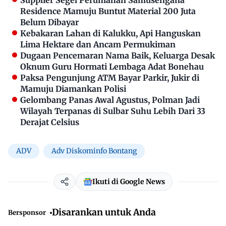
Supplier Segel Perumahan Samusengana
Residence Mamuju Buntut Material 200 Juta
Belum Dibayar
Kebakaran Lahan di Kalukku, Api Hanguskan
Lima Hektare dan Ancam Permukiman
Dugaan Pencemaran Nama Baik, Keluarga Desak
Oknum Guru Hormati Lembaga Adat Bonehau
Paksa Pengunjung ATM Bayar Parkir, Jukir di
Mamuju Diamankan Polisi
Gelombang Panas Awal Agustus, Polman Jadi
Wilayah Terpanas di Sulbar Suhu Lebih Dari 33
Derajat Celsius
ADV
Adv Diskominfo Bontang
Ikuti di Google News
Disarankan untuk Anda
Bersponsor