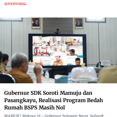
ADVERTORIAL
Gubernur SDK Soroti Mamuju dan
Pasangkayu, Realisasi Program Bedah
Rumah BSPS Masih Nol
MAMUJU, Mekora.id – Gubernur Sulawesi Barat, Suhardi