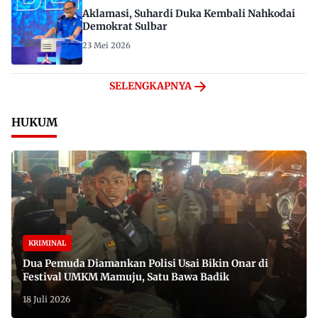
Aklamasi, Suhardi Duka Kembali Nahkodai
Demokrat Sulbar
23 Mei 2026
SELENGKAPNYA
HUKUM
KRIMINAL
Dua Pemuda Diamankan Polisi Usai Bikin Onar di
Festival UMKM Mamuju, Satu Bawa Badik
18 Juli 2026