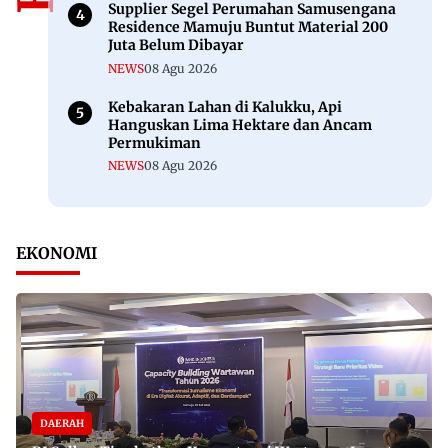
Supplier Segel Perumahan Samusengana
Residence Mamuju Buntut Material 200
Juta Belum Dibayar
NEWS
08 Agu 2026
Kebakaran Lahan di Kalukku, Api
Hanguskan Lima Hektare dan Ancam
Permukiman
NEWS
08 Agu 2026
EKONOMI
DAERAH