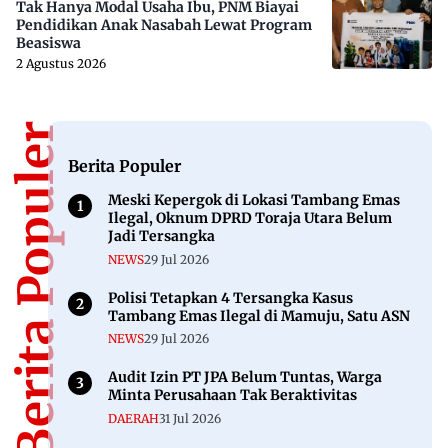
Tak Hanya Modal Usaha Ibu, PNM Biayai
Pendidikan Anak Nasabah Lewat Program
Beasiswa
2 Agustus 2026
Berita Populer
Berita Populer
Meski Kepergok di Lokasi Tambang Emas
Ilegal, Oknum DPRD Toraja Utara Belum
Jadi Tersangka
NEWS
29 Jul 2026
Polisi Tetapkan 4 Tersangka Kasus
Tambang Emas Ilegal di Mamuju, Satu ASN
NEWS
29 Jul 2026
Audit Izin PT JPA Belum Tuntas, Warga
Minta Perusahaan Tak Beraktivitas
DAERAH
31 Jul 2026