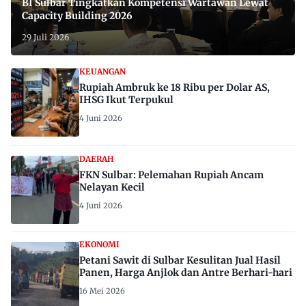
BI Sulbar Tingkatkan Kompetensi Wartawan Lewat
Capacity Building 2026
29 Juli 2026
KEUANGAN
Rupiah Ambruk ke 18 Ribu per Dolar AS,
IHSG Ikut Terpukul
4 Juni 2026
DAERAH
FKN Sulbar: Pelemahan Rupiah Ancam
Nelayan Kecil
4 Juni 2026
EKONOMI
Petani Sawit di Sulbar Kesulitan Jual Hasil
Panen, Harga Anjlok dan Antre Berhari-hari
16 Mei 2026