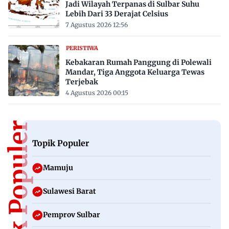
Jadi Wilayah Terpanas di Sulbar Suhu
Lebih Dari 33 Derajat Celsius
7 Agustus 2026 12:56
PERISTIWA
Kebakaran Rumah Panggung di Polewali
Mandar, Tiga Anggota Keluarga Tewas
Terjebak
4 Agustus 2026 00:15
Topik Populer
Topik Populer
Mamuju
Sulawesi Barat
Pemprov Sulbar