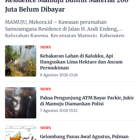
Juta Belum Dibayar
MAMUJU, Mekora.id – Kawasan perumahan
Samusengana Residence di Jalan H. Andi Endeng,
Kelurahan Karema, Kecamatan Mamuju, Kabupaten
Mamuju, Sulawesi Barat,…
NEWS
Kebakaran Lahan di Kalukku, Api
Hanguskan Lima Hektare dan Ancam
Permukiman
8 Agustus 2026 13:26
NEWS
Paksa Pengunjung ATM Bayar Parkir, Jukir
di Mamuju Diamankan Polisi
7 Agustus 2026 15:32
NEWS
Gelombang Panas Awal Agustus, Polman