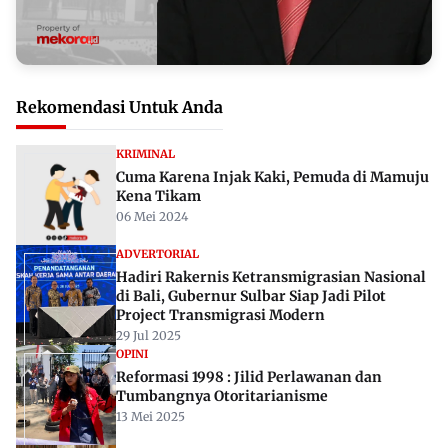
Rekomendasi Untuk Anda
KRIMINAL
Cuma Karena Injak Kaki, Pemuda di Mamuju
Kena Tikam
06 Mei 2024
ADVERTORIAL
Hadiri Rakernis Ketransmigrasian Nasional
di Bali, Gubernur Sulbar Siap Jadi Pilot
Project Transmigrasi Modern
29 Jul 2025
OPINI
Reformasi 1998 : Jilid Perlawanan dan
Tumbangnya Otoritarianisme
13 Mei 2025