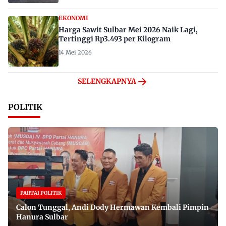
EKONOMI
Harga Sawit Sulbar Mei 2026 Naik Lagi,
Tertinggi Rp3.493 per Kilogram
14 Mei 2026
SELENGKAPNYA
POLITIK
PARTAI POLITIK
Calon Tunggal, Andi Dody Hermawan Kembali Pimpin
Hanura Sulbar