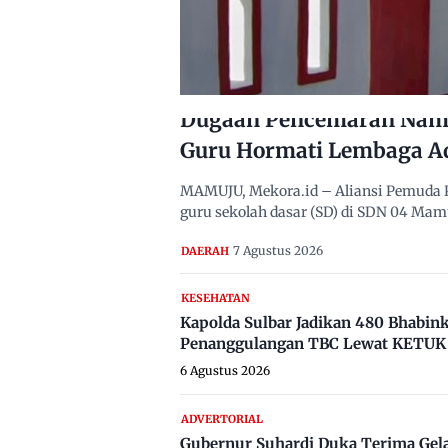
Dugaan Pencemaran Nama
Guru Hormati Lembaga A
MAMUJU, Mekora.id – Aliansi Pemuda 
guru sekolah dasar (SD) di SDN 04 Ma
7 Agustus 2026
DAERAH
KESEHATAN
Kapolda Sulbar Jadikan 480 Bhabi
Penanggulangan TBC Lewat KETUK 
6 Agustus 2026
ADVERTORIAL
Gubernur Suhardi Duka Terima Gel