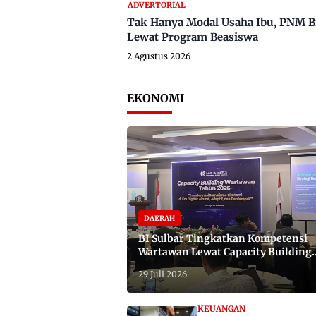
ADVERTORIAL
Tak Hanya Modal Usaha Ibu, PNM B
Lewat Program Beasiswa
2 Agustus 2026
EKONOMI
DAERAH
BI Sulbar Tingkatkan Kompetensi
Wartawan Lewat Capacity Building
2026
29 Juli 2026
KEUANGAN