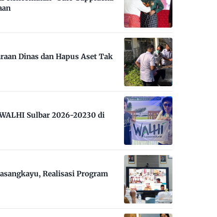
aan
raan Dinas dan Hapus Aset Tak
m WALHI Sulbar 2026-20230 di
asangkayu, Realisasi Program