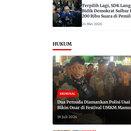
Terpilih Lagi, SDK Lan
Bidik Demokrat Sulbar 
200 Ribu Suara di Pemil
2029
24 Mei 2026
HUKUM
KRIMINAL
Dua Pemuda Diamankan Polisi Usai
Bikin Onar di Festival UMKM Mamu
Satu Bawa Badik
18 Juli 2026