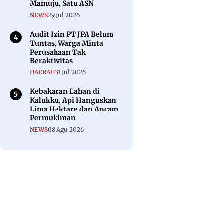
Mamuju, Satu ASN
NEWS
29 Jul 2026
Audit Izin PT JPA Belum
Tuntas, Warga Minta
Perusahaan Tak
Beraktivitas
DAERAH
31 Jul 2026
Kebakaran Lahan di
Kalukku, Api Hanguskan
Lima Hektare dan Ancam
Permukiman
NEWS
08 Agu 2026