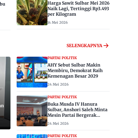
Harga Sawit Sulbar Mei 2026
ibu
Naik Lagi, Tertinggi Rp3.493
per Kilogram
14 Mei 2026
SELENGKAPNYA
PARTAI POLITIK
AHY Sebut Sulbar Makin
Membiru, Demokrat Raih
Kemenagan Besar 2029
24 Mei 2026
PARTAI POLITIK
Buka Musda IV Hanura
an
Sulbar, Anshori Saleh Minta
Mesin Partai Bergerak
Menangkan Pemilu 2029
24 Mei 2026
PARTAI POLITIK