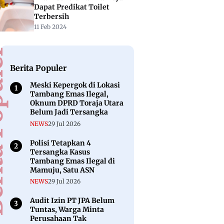
Dapat Predikat Toilet
Terbersih
11 Feb 2024
puler
Berita Populer
Meski Kepergok di Lokasi
Tambang Emas Ilegal,
Oknum DPRD Toraja Utara
Belum Jadi Tersangka
NEWS
29 Jul 2026
Polisi Tetapkan 4
Tersangka Kasus
Tambang Emas Ilegal di
Mamuju, Satu ASN
NEWS
29 Jul 2026
Audit Izin PT JPA Belum
Tuntas, Warga Minta
Perusahaan Tak