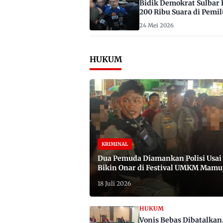
Bidik Demokrat Sulbar 
200 Ribu Suara di Pemil
2029
24 Mei 2026
HUKUM
KRIMINAL
Dua Pemuda Diamankan Polisi Usai
Bikin Onar di Festival UMKM Mamu
Satu Bawa Badik
18 Juli 2026
HUKUM
Vonis Bebas Dibatalkan