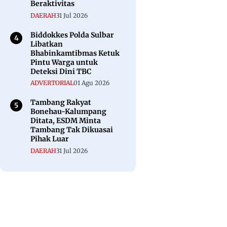
Beraktivitas
DAERAH
31 Jul 2026
Biddokkes Polda Sulbar
Libatkan
Bhabinkamtibmas Ketuk
Pintu Warga untuk
Deteksi Dini TBC
ADVERTORIAL
01 Agu 2026
Tambang Rakyat
Bonehau-Kalumpang
Ditata, ESDM Minta
Tambang Tak Dikuasai
Pihak Luar
DAERAH
31 Jul 2026