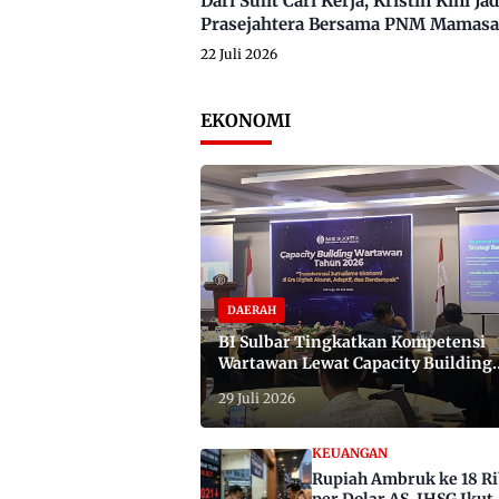
Dari Sulit Cari Kerja, Kristin Kini
Prasejahtera Bersama PNM Mamasa
22 Juli 2026
EKONOMI
DAERAH
BI Sulbar Tingkatkan Kompetensi
Wartawan Lewat Capacity Building
2026
29 Juli 2026
KEUANGAN
Rupiah Ambruk ke 18 R