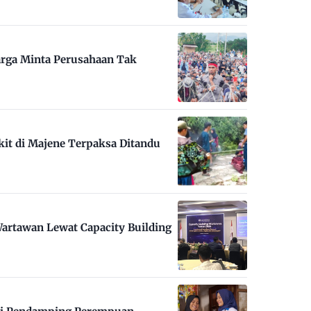
arga Minta Perusahaan Tak
kit di Majene Terpaksa Ditandu
artawan Lewat Capacity Building