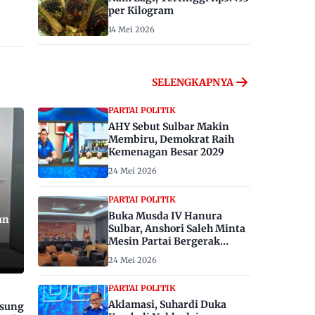
per Kilogram
14 Mei 2026
SELENGKAPNYA
PARTAI POLITIK
AHY Sebut Sulbar Makin
Membiru, Demokrat Raih
Kemenagan Besar 2029
24 Mei 2026
PARTAI POLITIK
Buka Musda IV Hanura
an
Sulbar, Anshori Saleh Minta
Mesin Partai Bergerak
Menangkan Pemilu 2029
24 Mei 2026
PARTAI POLITIK
Aklamasi, Suhardi Duka
gsung