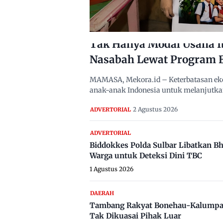
Tak Hanya Modal Usaha I
Nasabah Lewat Program 
MAMASA, Mekora.id – Keterbatasan eko
anak-anak Indonesia untuk melanjutka
2 Agustus 2026
ADVERTORIAL
ADVERTORIAL
Biddokkes Polda Sulbar Libatkan B
Warga untuk Deteksi Dini TBC
1 Agustus 2026
DAERAH
Tambang Rakyat Bonehau-Kalumpa
Tak Dikuasai Pihak Luar