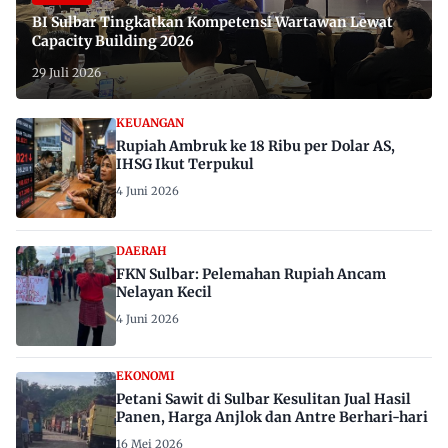
BI Sulbar Tingkatkan Kompetensi Wartawan Lewat
Capacity Building 2026
29 Juli 2026
KEUANGAN
Rupiah Ambruk ke 18 Ribu per Dolar AS,
IHSG Ikut Terpukul
4 Juni 2026
DAERAH
FKN Sulbar: Pelemahan Rupiah Ancam
Nelayan Kecil
4 Juni 2026
EKONOMI
Petani Sawit di Sulbar Kesulitan Jual Hasil
Panen, Harga Anjlok dan Antre Berhari-hari
16 Mei 2026