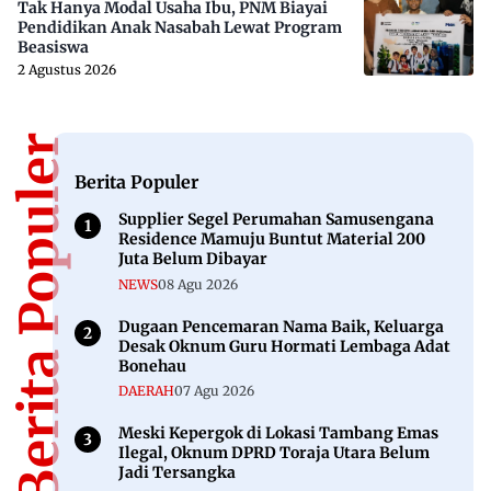
Tak Hanya Modal Usaha Ibu, PNM Biayai
Pendidikan Anak Nasabah Lewat Program
Beasiswa
2 Agustus 2026
Berita Populer
Berita Populer
Supplier Segel Perumahan Samusengana
Residence Mamuju Buntut Material 200
Juta Belum Dibayar
NEWS
08 Agu 2026
Dugaan Pencemaran Nama Baik, Keluarga
Desak Oknum Guru Hormati Lembaga Adat
Bonehau
DAERAH
07 Agu 2026
Meski Kepergok di Lokasi Tambang Emas
Ilegal, Oknum DPRD Toraja Utara Belum
Jadi Tersangka