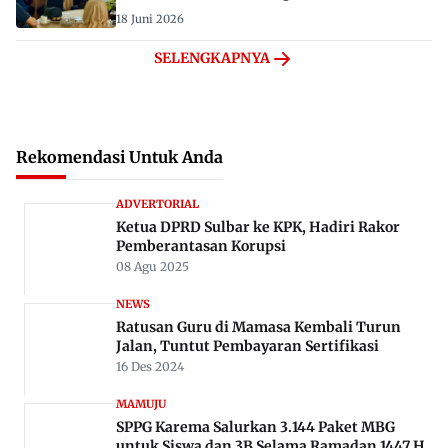
18 Juni 2026
SELENGKAPNYA
Rekomendasi Untuk Anda
ADVERTORIAL
Ketua DPRD Sulbar ke KPK, Hadiri Rakor
Pemberantasan Korupsi
08 Agu 2025
NEWS
Ratusan Guru di Mamasa Kembali Turun
Jalan, Tuntut Pembayaran Sertifikasi
16 Des 2024
MAMUJU
SPPG Karema Salurkan 3.144 Paket MBG
untuk Siswa dan 3B Selama Ramadan 1447 H