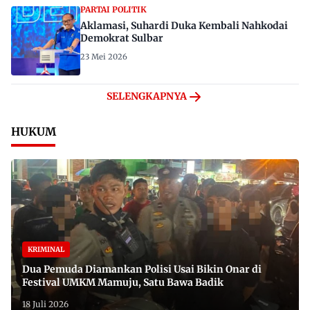
PARTAI POLITIK
Aklamasi, Suhardi Duka Kembali Nahkodai
Demokrat Sulbar
23 Mei 2026
SELENGKAPNYA
HUKUM
KRIMINAL
Dua Pemuda Diamankan Polisi Usai Bikin Onar di
Festival UMKM Mamuju, Satu Bawa Badik
18 Juli 2026