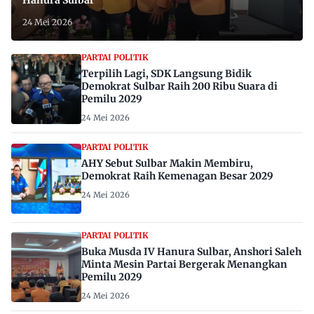
24 Mei 2026
PARTAI POLITIK
Terpilih Lagi, SDK Langsung Bidik
Demokrat Sulbar Raih 200 Ribu Suara di
Pemilu 2029
24 Mei 2026
PARTAI POLITIK
AHY Sebut Sulbar Makin Membiru,
Demokrat Raih Kemenagan Besar 2029
24 Mei 2026
PARTAI POLITIK
Buka Musda IV Hanura Sulbar, Anshori Saleh
Minta Mesin Partai Bergerak Menangkan
Pemilu 2029
24 Mei 2026