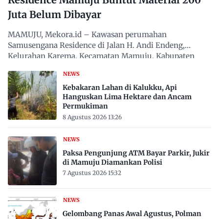
Juta Belum Dibayar
MAMUJU, Mekora.id – Kawasan perumahan
Samusengana Residence di Jalan H. Andi Endeng,
Kelurahan Karema, Kecamatan Mamuju, Kabupaten
Mamuju, Sulawesi Barat,…
NEWS
Kebakaran Lahan di Kalukku, Api
Hanguskan Lima Hektare dan Ancam
Permukiman
8 Agustus 2026 13:26
NEWS
Paksa Pengunjung ATM Bayar Parkir, Jukir
di Mamuju Diamankan Polisi
7 Agustus 2026 15:32
NEWS
Gelombang Panas Awal Agustus, Polman