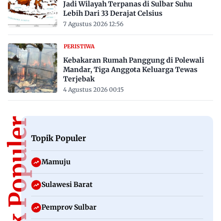
Jadi Wilayah Terpanas di Sulbar Suhu
Lebih Dari 33 Derajat Celsius
7 Agustus 2026 12:56
PERISTIWA
Kebakaran Rumah Panggung di Polewali
Mandar, Tiga Anggota Keluarga Tewas
Terjebak
4 Agustus 2026 00:15
Topik Populer
Topik Populer
Mamuju
Sulawesi Barat
Pemprov Sulbar