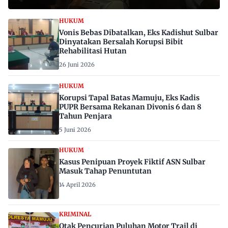
HUKUM
Vonis Bebas Dibatalkan, Eks Kadishut Sulbar
Dinyatakan Bersalah Korupsi Bibit
Rehabilitasi Hutan
26 Juni 2026
HUKUM
Korupsi Tapal Batas Mamuju, Eks Kadis
PUPR Bersama Rekanan Divonis 6 dan 8
Tahun Penjara
5 Juni 2026
HUKUM
Kasus Penipuan Proyek Fiktif ASN Sulbar
Masuk Tahap Penuntutan
14 April 2026
KRIMINAL
Otak Pencurian Puluhan Motor Trail di