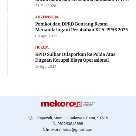
25 Feb 2026
ADVERTORIAL
Pemkot dan DPRD Bontang Resmi
Menandatngani Perubahan KUA-PPAS 2025
08 Agu 2025
HUKUM
KPID Sulbar Dilaporkan ke Polda Atas
Dugaan Korupsi Biaya Operasional
15 Agu 2024
Jl. Rajawali, Mamuju, Sulawesi Barat, 91515
082293842888
mekoramedia@gmail.com